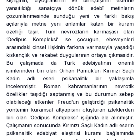
kişiliğinin, biyografisinin ve bilinçdışının eserine
yansıtıldığı sanatçıya dönük edebî metinlerin
çözümlenmesinde sunduğu yeni ve farklı bakış
açılarıyla metne yeni anlamlar katan bir kuram
özelliği taşır. Tüm nevrozların karmaşası olan
‘Oedipus Kompleksi’ ise çocuğun, ebeveynleri
arasındaki cinsel ilişkinin farkına varmasıyla yaşadığı
kıskançlık ve rekabet duygularının ortaya çıkmasıdır.
Bu çalışmada da Türk edebiyatının önemli
isimlerinden biri olan Orhan Pamuk’un Kırmızı Saçlı
Kadın adlı eseri psikanalitik bir yaklaşımla
incelenmiştir. Roman kahramanlarının nevrotik
özellikler taşıdığı saptanmış ve bu durumun sebep
olabileceği etkenler Freud’un geliştirdiği psikanalitik
yöntemin kuramsal altyapısını oluşturan izleklerden
biri olan ‘Oedipus Kompleksi’ ışığında ele alınmıştır.
Çalışmanın sonucunda Kırmızı Saçlı Kadın adlı eserin
psikanalitik edebiyat eleştirisi kuramı bağlamında