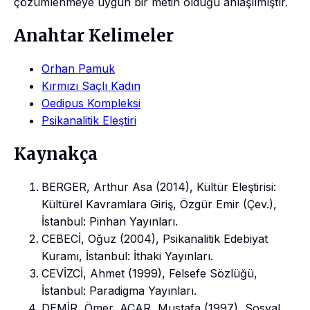
çözümlenmeye uygun bir metin olduğu anlaşılmıştır.
Anahtar Kelimeler
Orhan Pamuk
Kırmızı Saçlı Kadın
Oedipus Kompleksi
Psikanalitik Eleştiri
Kaynakça
BERGER, Arthur Asa (2014), Kültür Eleştirisi:
Kültürel Kavramlara Giriş, Özgür Emir (Çev.),
İstanbul: Pinhan Yayınları.
CEBECİ, Oğuz (2004), Psikanalitik Edebiyat
Kuramı, İstanbul: İthaki Yayınları.
CEVİZCİ, Ahmet (1999), Felsefe Sözlüğü,
İstanbul: Paradigma Yayınları.
DEMİR, Ömer, ACAR, Mustafa (1997), Sosyal