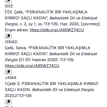
IEEE
[1]S. Çelik, “PSİKANALİTİK BİR YAKLAŞIMLA
KIRMIZI SAÇLI KADIN”,
Balkanistik Dil ve Edebiyat
Dergisi
, c. 2, sy 1, ss. 113–139, Haz. 2020, [çevrimiçi].
Erişim adresi:
https://izlik.org/JA65WZ74CU
ISNAD
Çelik, Selva. “PSİKANALİTİK BİR YAKLAŞIMLA
KIRMIZI SAÇLI KADIN”.
Balkanistik Dil ve Edebiyat
Dergisi
2/1 (01 Haziran 2020): 113-139.
https://izlik.org/JA65WZ74CU
.
JAMA
1.Çelik S. PSİKANALİTİK BİR YAKLAŞIMLA KIRMIZI
SAÇLI KADIN.
Balkanistik Dil ve Edebiyat Dergisi
.
2020;2:113–139.