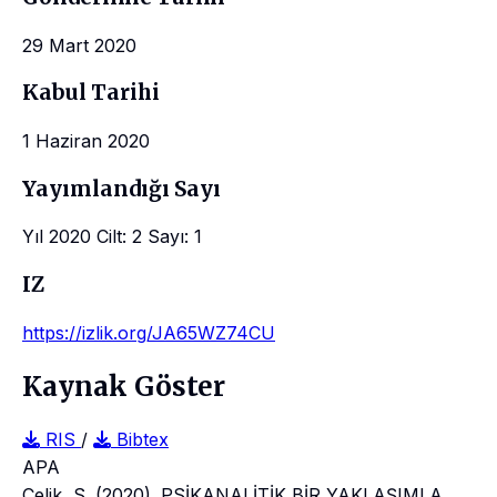
29 Mart 2020
Kabul Tarihi
1 Haziran 2020
Yayımlandığı Sayı
Yıl 2020 Cilt: 2 Sayı: 1
IZ
https://izlik.org/JA65WZ74CU
Kaynak Göster
RIS
/
Bibtex
APA
Çelik, S. (2020). PSİKANALİTİK BİR YAKLAŞIMLA