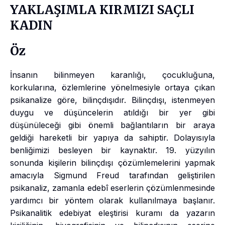
YAKLAŞIMLA KIRMIZI SAÇLI
KADIN
Öz
İnsanın bilinmeyen karanlığı, çocukluğuna,
korkularına, özlemlerine yönelmesiyle ortaya çıkan
psikanalize göre, bilinçdışıdır. Bilinçdışı, istenmeyen
duygu ve düşüncelerin atıldığı bir yer gibi
düşünüleceği gibi önemli bağlantıların bir araya
geldiği hareketli bir yapıya da sahiptir. Dolayısıyla
benliğimizi besleyen bir kaynaktır. 19. yüzyılın
sonunda kişilerin bilinçdışı çözümlemelerini yapmak
amacıyla Sigmund Freud tarafından geliştirilen
psikanaliz, zamanla edebî eserlerin çözümlenmesinde
yardımcı bir yöntem olarak kullanılmaya başlanır.
Psikanalitik edebiyat eleştirisi kuramı da yazarın