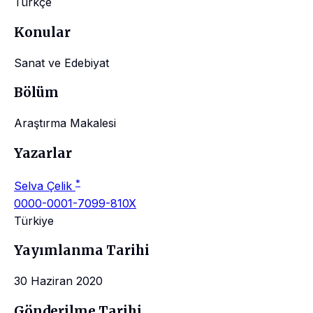
Türkçe
Konular
Sanat ve Edebiyat
Bölüm
Araştırma Makalesi
Yazarlar
*
Selva Çelik
0000-0001-7099-810X
Türkiye
Yayımlanma Tarihi
30 Haziran 2020
Gönderilme Tarihi