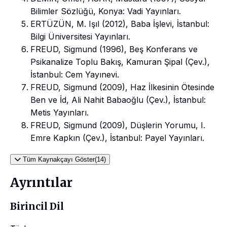
Bilimler Sözlüğü, Konya: Vadi Yayınları.
ERTÜZÜN, M. Işıl (2012), Baba İşlevi, İstanbul:
Bilgi Üniversitesi Yayınları.
FREUD, Sigmund (1996), Beş Konferans ve
Psikanalize Toplu Bakış, Kamuran Şipal (Çev.),
İstanbul: Cem Yayınevi.
FREUD, Sigmund (2009), Haz İlkesinin Ötesinde
Ben ve İd, Ali Nahit Babaoğlu (Çev.), İstanbul:
Metis Yayınları.
FREUD, Sigmund (2009), Düşlerin Yorumu, I.
Emre Kapkın (Çev.), İstanbul: Payel Yayınları.
Tüm Kaynakçayı Göster(14)
Ayrıntılar
Birincil Dil