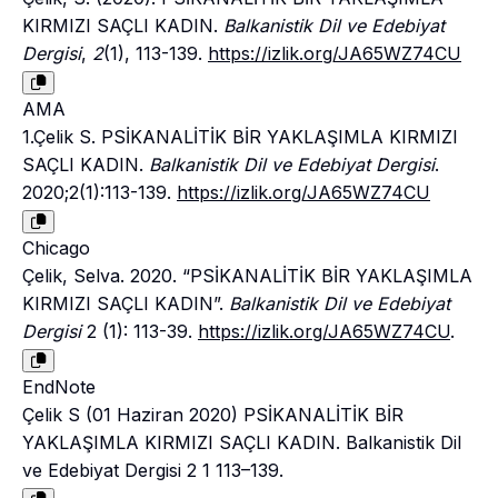
KIRMIZI SAÇLI KADIN.
Balkanistik Dil ve Edebiyat
Dergisi
,
2
(1), 113-139.
https://izlik.org/JA65WZ74CU
AMA
1.Çelik S. PSİKANALİTİK BİR YAKLAŞIMLA KIRMIZI
SAÇLI KADIN.
Balkanistik Dil ve Edebiyat Dergisi
.
2020;2(1):113-139.
https://izlik.org/JA65WZ74CU
Chicago
Çelik, Selva. 2020. “PSİKANALİTİK BİR YAKLAŞIMLA
KIRMIZI SAÇLI KADIN”.
Balkanistik Dil ve Edebiyat
Dergisi
2 (1): 113-39.
https://izlik.org/JA65WZ74CU
.
EndNote
Çelik S (01 Haziran 2020) PSİKANALİTİK BİR
YAKLAŞIMLA KIRMIZI SAÇLI KADIN. Balkanistik Dil
ve Edebiyat Dergisi 2 1 113–139.