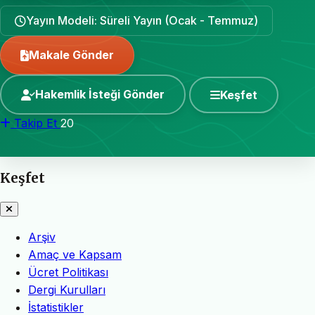
Yayın Modeli: Süreli Yayın (Ocak - Temmuz)
Makale Gönder
Hakemlik İsteği Gönder
Keşfet
Takip Et
20
Keşfet
Arşiv
Amaç ve Kapsam
Ücret Politikası
Dergi Kurulları
İstatistikler