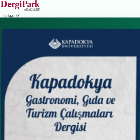
Türkçe
Giriş