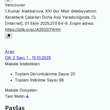
Vancouver
1.Xumar Alakbarova. XXI Əsr Misir Ədəbiyyatının
Xarakterik Çalarları Doha Assi Yaradıcılığında. CL
[Internet]. 01 Ekim 2025;2(1):64-9. Erişim adresi:
https://izlik.org/JA25GD74HH
Arşiv
Cilt: 2 Sayı: 1 , 15.10.2025
Makale İstatistikleri
Toplam Görüntülenme Sayısı
20
Toplam İndirilme Sayısı
98
Makale Dosyaları
Tam Metin
Paylaş