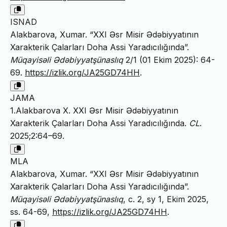
ISNAD
Alakbarova, Xumar. “XXI Əsr Misir Ədəbiyyatının
Xarakterik Çalarları Doha Assi Yaradıcılığında”.
Müqayisəli Ədəbiyyatşünaslıq
2/1 (01 Ekim 2025): 64-
69.
https://izlik.org/JA25GD74HH
.
JAMA
1.Alakbarova X. XXI Əsr Misir Ədəbiyyatının
Xarakterik Çalarları Doha Assi Yaradıcılığında.
CL
.
2025;2:64–69.
MLA
Alakbarova, Xumar. “XXI Əsr Misir Ədəbiyyatının
Xarakterik Çalarları Doha Assi Yaradıcılığında”.
Müqayisəli Ədəbiyyatşünaslıq
, c. 2, sy 1, Ekim 2025,
ss. 64-69,
https://izlik.org/JA25GD74HH
.