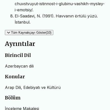
chuvstvuyut-istinnost-i-glubinu-vashikh-mysley-
i-emotsiy/.
Еl-Saadavi, N. (1991). Havvanın örtülü yüzü.
İstanbul.
Tüm Kaynakçayı Göster(10)
Ayrıntılar
Birincil Dil
Azerbaycan dili
Konular
Arap Dili, Edebiyatı ve Kültürü
Bölüm
İnceleme Makalesi