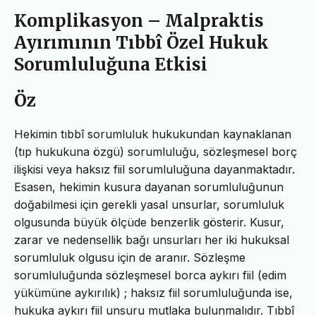
Komplikasyon – Malpraktis
Ayırımının Tıbbî Özel Hukuk
Sorumluluğuna Etkisi
Öz
Hekimin tıbbî sorumluluk hukukundan kaynaklanan
(tıp hukukuna özgü) sorumluluğu, sözleşmesel borç
ilişkisi veya haksız fiil sorumluluğuna dayanmaktadır.
Esasen, hekimin kusura dayanan sorumluluğunun
doğabilmesi için gerekli yasal unsurlar, sorumluluk
olgusunda büyük ölçüde benzerlik gösterir. Kusur,
zarar ve nedensellik bağı unsurları her iki hukuksal
sorumluluk olgusu için de aranır. Sözleşme
sorumluluğunda sözleşmesel borca aykırı fiil (edim
yükümüne aykırılık) ; haksız fiil sorumluluğunda ise,
hukuka aykırı fiil unsuru mutlaka bulunmalıdır. Tıbbî