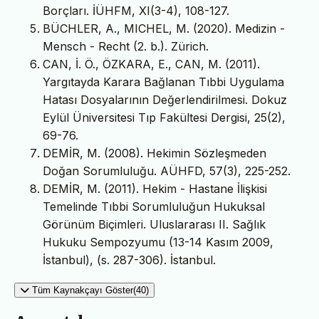
Borçları. İÜHFM, XI(3-4), 108-127.
BÜCHLER, A., MICHEL, M. (2020). Medizin -
Mensch - Recht (2. b.). Zürich.
CAN, İ. Ö., ÖZKARA, E., CAN, M. (2011).
Yargıtayda Karara Bağlanan Tıbbi Uygulama
Hatası Dosyalarının Değerlendirilmesi. Dokuz
Eylül Üniversitesi Tıp Fakültesi Dergisi, 25(2),
69-76.
DEMİR, M. (2008). Hekimin Sözleşmeden
Doğan Sorumluluğu. AÜHFD, 57(3), 225-252.
DEMİR, M. (2011). Hekim - Hastane İlişkisi
Temelinde Tıbbi Sorumluluğun Hukuksal
Görünüm Biçimleri. Uluslararası II. Sağlık
Hukuku Sempozyumu (13-14 Kasım 2009,
İstanbul), (s. 287-306). İstanbul.
Tüm Kaynakçayı Göster(40)