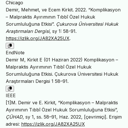
Chicago
Demir, Mehmet, ve Ecem Kirkit. 2022. “Komplikasyon
– Malpraktis Ayırımının Tıbbî Özel Hukuk
Sorumluluğuna Etkisi”.
Çukurova Üniversitesi Hukuk
Araştırmaları Dergisi
, sy 1: 58-91.
https://izlik.org/JA82XA25UX
.
EndNote
Demir M, Kirkit E (01 Haziran 2022) Komplikasyon –
Malpraktis Ayırımının Tıbbî Özel Hukuk
Sorumluluğuna Etkisi. Çukurova Üniversitesi Hukuk
Araştırmaları Dergisi 1 58–91.
IEEE
[1]M. Demir ve E. Kirkit, “Komplikasyon – Malpraktis
Ayırımının Tıbbî Özel Hukuk Sorumluluğuna Etkisi”,
ÇÜHAD
, sy 1, ss. 58–91, Haz. 2022, [çevrimiçi]. Erişim
adresi:
https://izlik.org/JA82XA25UX