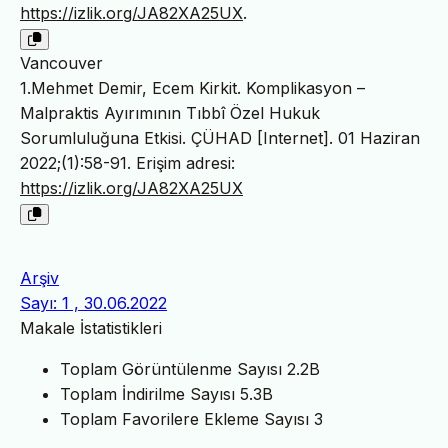
https://izlik.org/JA82XA25UX
.
Vancouver
1.Mehmet Demir, Ecem Kirkit. Komplikasyon –
Malpraktis Ayırımının Tıbbî Özel Hukuk
Sorumluluğuna Etkisi. ÇÜHAD [Internet]. 01 Haziran
2022;(1):58-91. Erişim adresi:
https://izlik.org/JA82XA25UX
Arşiv
Sayı: 1 , 30.06.2022
Makale İstatistikleri
Toplam Görüntülenme Sayısı
2.2B
Toplam İndirilme Sayısı
5.3B
Toplam Favorilere Ekleme Sayısı
3