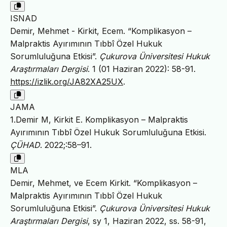
ISNAD
Demir, Mehmet - Kirkit, Ecem. “Komplikasyon –
Malpraktis Ayırımının Tıbbî Özel Hukuk
Sorumluluğuna Etkisi”.
Çukurova Üniversitesi Hukuk
Araştırmaları Dergisi
. 1 (01 Haziran 2022): 58-91.
https://izlik.org/JA82XA25UX
.
JAMA
1.Demir M, Kirkit E. Komplikasyon – Malpraktis
Ayırımının Tıbbî Özel Hukuk Sorumluluğuna Etkisi.
ÇÜHAD
. 2022;:58–91.
MLA
Demir, Mehmet, ve Ecem Kirkit. “Komplikasyon –
Malpraktis Ayırımının Tıbbî Özel Hukuk
Sorumluluğuna Etkisi”.
Çukurova Üniversitesi Hukuk
Araştırmaları Dergisi
, sy 1, Haziran 2022, ss. 58-91,