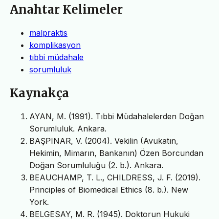
Anahtar Kelimeler
malpraktis
komplikasyon
tıbbi müdahale
sorumluluk
Kaynakça
AYAN, M. (1991). Tıbbi Müdahalelerden Doğan
Sorumluluk. Ankara.
BAŞPINAR, V. (2004). Vekilin (Avukatın,
Hekimin, Mimarın, Bankanın) Özen Borcundan
Doğan Sorumluluğu (2. b.). Ankara.
BEAUCHAMP, T. L., CHILDRESS, J. F. (2019).
Principles of Biomedical Ethics (8. b.). New
York.
BELGESAY, M. R. (1945). Doktorun Hukuki