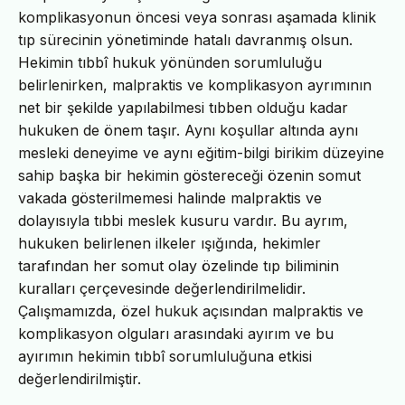
komplikasyonun öncesi veya sonrası aşamada klinik
tıp sürecinin yönetiminde hatalı davranmış olsun.
Hekimin tıbbî hukuk yönünden sorumluluğu
belirlenirken, malpraktis ve komplikasyon ayrımının
net bir şekilde yapılabilmesi tıbben olduğu kadar
hukuken de önem taşır. Aynı koşullar altında aynı
mesleki deneyime ve aynı eğitim-bilgi birikim düzeyine
sahip başka bir hekimin göstereceği özenin somut
vakada gösterilmemesi halinde malpraktis ve
dolayısıyla tıbbi meslek kusuru vardır. Bu ayrım,
hukuken belirlenen ilkeler ışığında, hekimler
tarafından her somut olay özelinde tıp biliminin
kuralları çerçevesinde değerlendirilmelidir.
Çalışmamızda, özel hukuk açısından malpraktis ve
komplikasyon olguları arasındaki ayırım ve bu
ayırımın hekimin tıbbî sorumluluğuna etkisi
değerlendirilmiştir.