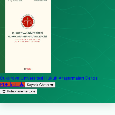
Çukurova Üniversitesi Hukuk Araştırmaları Dergisi
PDF İndir
Kaynak Göster
Kütüphaneme Ekle