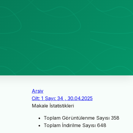
Arşiv
Cilt: 1 Sayı: 34 , 30.04.2025
Makale İstatistikleri
Toplam Görüntülenme Sayısı
358
Toplam İndirilme Sayısı
648