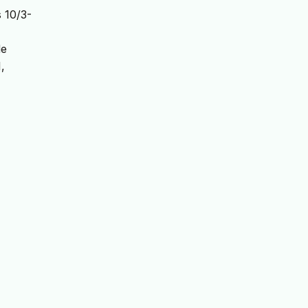
 10/3-
de
,