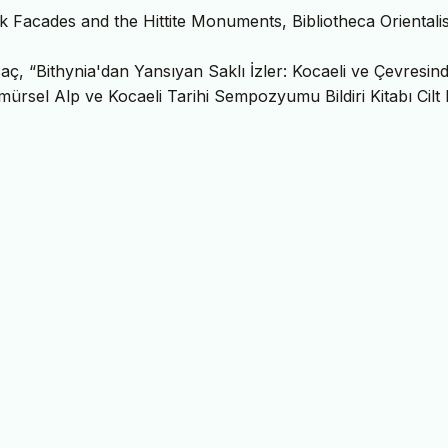
Facades and the Hittite Monuments, Bibliotheca Orientalis
 “Bithynia'dan Yansıyan Saklı İzler: Kocaeli ve Çevresin
mürsel Alp ve Kocaeli Tarihi Sempozyumu Bildiri Kitabı Cilt I