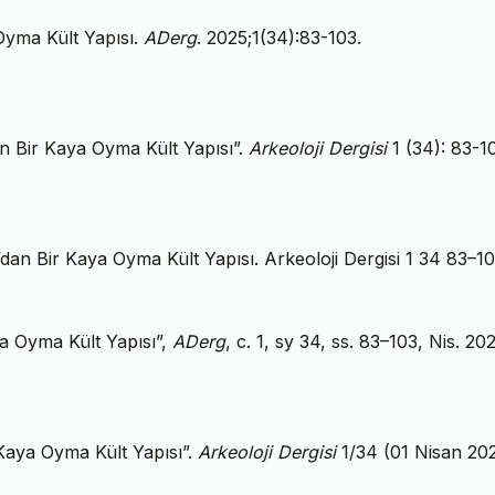
Oyma Kült Yapısı.
ADerg
. 2025;1(34):83-103.
an Bir Kaya Oyma Kült Yapısı”.
Arkeoloji Dergisi
1 (34): 83-1
dan Bir Kaya Oyma Kült Yapısı. Arkeoloji Dergisi 1 34 83–10
ya Oyma Kült Yapısı”,
ADerg
, c. 1, sy 34, ss. 83–103, Nis. 20
 Kaya Oyma Kült Yapısı”.
Arkeoloji Dergisi
1/34 (01 Nisan 202