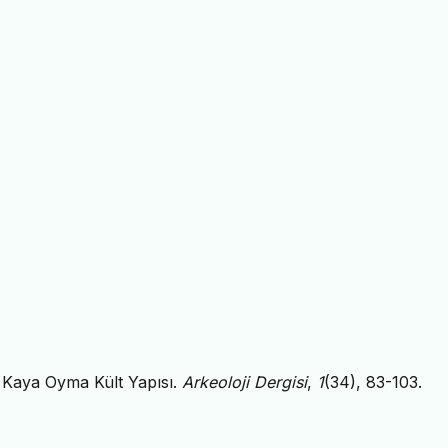
r Kaya Oyma Kült Yapısı.
Arkeoloji Dergisi
,
1
(34), 83-103.