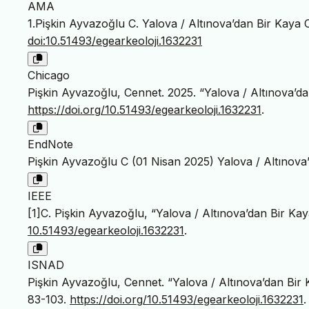
AMA
1.Pişkin Ayvazoğlu C. Yalova / Altınova’dan Bir Kaya 
doi:10.51493/egearkeoloji.1632231
Chicago
Pişkin Ayvazoğlu, Cennet. 2025. “Yalova / Altınova’d
https://doi.org/10.51493/egearkeoloji.1632231
.
EndNote
Pişkin Ayvazoğlu C (01 Nisan 2025) Yalova / Altınova’
IEEE
[1]C. Pişkin Ayvazoğlu, “Yalova / Altınova’dan Bir Ka
10.51493/egearkeoloji.1632231
.
ISNAD
Pişkin Ayvazoğlu, Cennet. “Yalova / Altınova’dan Bir
83-103.
https://doi.org/10.51493/egearkeoloji.1632231
.