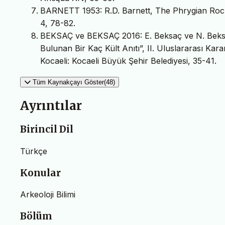
BARNETT 1953: R.D. Barnett, The Phrygian Rock 
4, 78-82.
BEKSAÇ ve BEKSAÇ 2016: E. Beksaç ve N. Beksaç,
Bulunan Bir Kaç Kült Anıtı”, II. Uluslararası Kara
Kocaeli: Kocaeli Büyük Şehir Belediyesi, 35-41.
Tüm Kaynakçayı Göster(48)
Ayrıntılar
Birincil Dil
Türkçe
Konular
Arkeoloji Bilimi
Bölüm