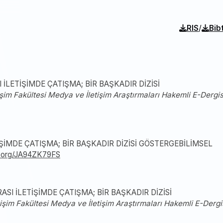
/
RIS
Bib
SI İLETİŞİMDE ÇATIŞMA; BİR BAŞKADIR DİZİSİ
işim Fakültesi Medya ve İletişim Araştırmaları Hakemli E-Dergis
ETİŞİMDE ÇATIŞMA; BİR BAŞKADIR DİZİSİ GÖSTERGEBİLİMSEL
lik.org/JA94ZK79FS
ARASI İLETİŞİMDE ÇATIŞMA; BİR BAŞKADIR DİZİSİ
tişim Fakültesi Medya ve İletişim Araştırmaları Hakemli E-Dergi