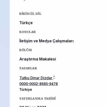
BIRINCIL DIL
Türkçe
KONULAR
İletişim ve Medya Çalışmaları
BÖLÜM
Araştırma Makalesi
YAZARLAR
*
Tutku Dinar Dizdar
0000-0002-8685-9478
Türkiye
YAYIMLANMA TARIHI