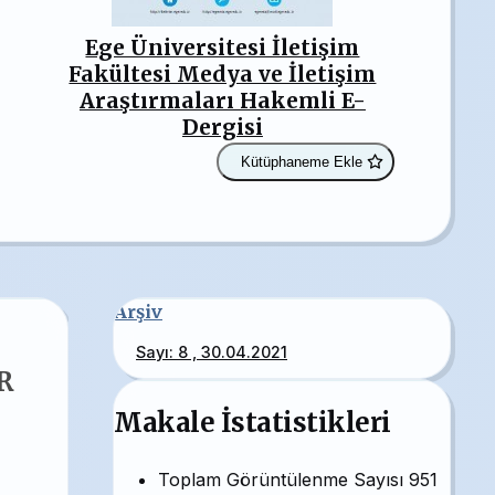
Ege Üniversitesi İletişim
Fakültesi Medya ve İletişim
Araştırmaları Hakemli E-
Dergisi
Kütüphaneme Ekle
Arşiv
Sayı: 8 , 30.04.2021
R
Makale İstatistikleri
Toplam Görüntülenme Sayısı
951