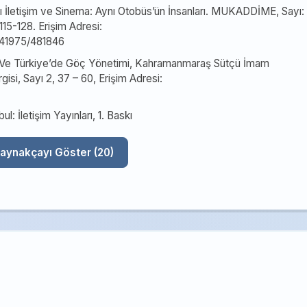
sı İletişim ve Sinema: Aynı Otobüs’ün İnsanları. MUKADDİME, Sayı: 
15-128. Erişim Adresi:
e/41975/481846
’da Ve Türkiye’de Göç Yönetimi, Kahramanmaraş Sütçü İmam
rgisi, Sayı 2, 37 – 60, Erişim Adresi:
bul: İletişim Yayınları, 1. Baskı
Tüm Kaynakçayı Göster (20)