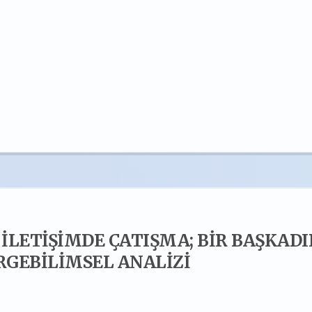
 İLETİŞİMDE ÇATIŞMA; BİR BAŞKADI
ERGEBİLİMSEL ANALİZİ