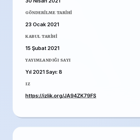
30 Nisan 2021
GÖNDERILME TARIHI
23 Ocak 2021
KABUL TARIHI
15 Şubat 2021
YAYIMLANDIĞI SAYI
Yıl 2021 Sayı: 8
IZ
https://izlik.org/JA94ZK79FS