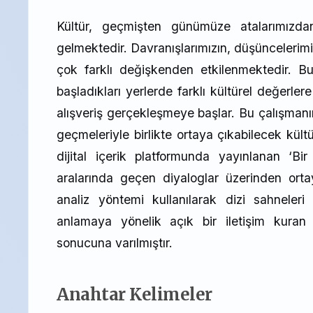
Kültür, geçmişten günümüze atalarımı
gelmektedir. Davranışlarımızın, düşüncelerimiz
çok farklı değişkenden etkilenmektedir. Bu
başladıkları yerlerde farklı kültürel değerlere
alışveriş gerçekleşmeye başlar. Bu çalışmanın
geçmeleriyle birlikte ortaya çıkabilecek kült
dijital içerik platformunda yayınlanan ‘Bi
aralarında geçen diyaloglar üzerinden ort
analiz yöntemi kullanılarak dizi sahneleri 
anlamaya yönelik açık bir iletişim kuran bi
sonucuna varılmıştır.
Anahtar Kelimeler