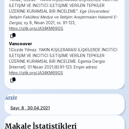
İLETİŞİM VE İNCİTİCİ İLETİŞİME VERİLEN TEPKİLER
ÜZERİNE KURAMSAL BİR İNCELEME”.
Ege Üniversitesi
İletişim Fakültesi Medya ve İletişim Araştırmaları Hakemli E-
Dergisi
, sy 8, Nisan 2021, ss. 91-123,
https://izlik.org/JA34KM69GS
.
Vancouver
1.Gözde Yılmaz. YAKIN KİŞİLERARASI İLİŞKİLERDE İNCİTİCİ
İLETİŞİM VE İNCİTİCİ İLETİŞİME VERİLEN TEPKİLER
ÜZERİNE KURAMSAL BİR İNCELEME. Egemia Dergisi
[Internet]. 01 Nisan 2021;(8):91-123. Erişim adresi:
https://izlik.org/JA34KM69GS
Arşiv
Sayı: 8 , 30.04.2021
Makale İstatistikleri