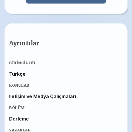
Ayrıntılar
BIRINCIL DIL
Türkçe
KONULAR
İletişim ve Medya Çalışmaları
BÖLÜM
Derleme
YAZARLAR