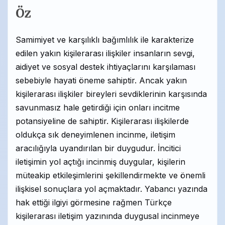
Öz
Samimiyet ve karşılıklı bağımlılık ile karakterize
edilen yakın kişilerarası ilişkiler insanların sevgi,
aidiyet ve sosyal destek ihtiyaçlarını karşılaması
sebebiyle hayati öneme sahiptir. Ancak yakın
kişilerarası ilişkiler bireyleri sevdiklerinin karşısında
savunmasız hale getirdiği için onları incitme
potansiyeline de sahiptir. Kişilerarası ilişkilerde
oldukça sık deneyimlenen incinme, iletişim
aracılığıyla uyandırılan bir duygudur. İncitici
iletişimin yol açtığı incinmiş duygular, kişilerin
müteakip etkileşimlerini şekillendirmekte ve önemli
ilişkisel sonuçlara yol açmaktadır. Yabancı yazında
hak ettiği ilgiyi görmesine rağmen Türkçe
kişilerarası iletişim yazınında duygusal incinmeye