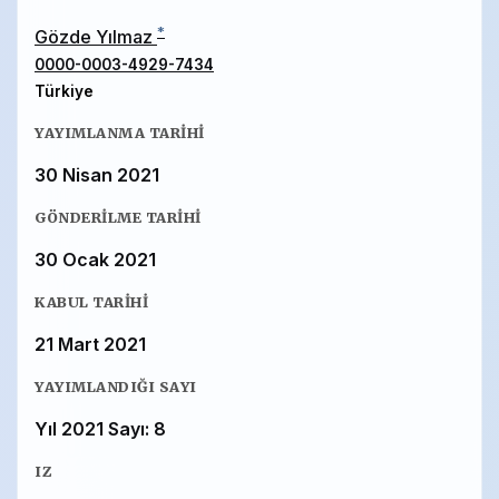
*
Gözde Yılmaz
0000-0003-4929-7434
Türkiye
YAYIMLANMA TARIHI
30 Nisan 2021
GÖNDERILME TARIHI
30 Ocak 2021
KABUL TARIHI
21 Mart 2021
YAYIMLANDIĞI SAYI
Yıl 2021 Sayı: 8
IZ