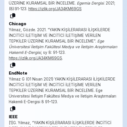
ÜZERİNE KURAMSAL BİR İNCELEME.
Egemia Dergisi
. 2021;
(8):91-123.
https://izlik.org/JA34KM69GS
Chicago
Yılmaz, Gözde. 2021. “YAKIN KİŞİLERARASI İLİŞKİLERDE
İNCİTİCİ İLETİŞİM VE İNCİTİCİ İLETİŞİME VERİLEN
TEPKİLER ÜZERİNE KURAMSAL BİR İNCELEME”.
Ege
Üniversitesi İletişim Fakültesi Medya ve İletişim Araştırmaları
Hakemli E-Dergisi
, sy 8: 91-123.
https://izlik.org/JA34KM69GS
.
EndNote
Yılmaz G (01 Nisan 2021) YAKIN KİŞİLERARASI İLİŞKİLERDE
İNCİTİCİ İLETİŞİM VE İNCİTİCİ İLETİŞİME VERİLEN
TEPKİLER ÜZERİNE KURAMSAL BİR İNCELEME. Ege
Üniversitesi İletişim Fakültesi Medya ve İletişim Araştırmaları
Hakemli E-Dergisi 8 91–123.
IEEE
[1]G. Yılmaz, “YAKIN KİŞİLERARASI İLİŞKİLERDE İNCİTİCİ