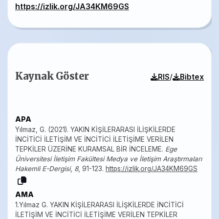
https://izlik.org/JA34KM69GS
Kaynak Göster
/
RIS
Bibtex
APA
Yılmaz, G. (2021). YAKIN KİŞİLERARASI İLİŞKİLERDE
İNCİTİCİ İLETİŞİM VE İNCİTİCİ İLETİŞİME VERİLEN
TEPKİLER ÜZERİNE KURAMSAL BİR İNCELEME.
Ege
Üniversitesi İletişim Fakültesi Medya ve İletişim Araştırmaları
Hakemli E-Dergisi
,
8
, 91-123.
https://izlik.org/JA34KM69GS
AMA
1.Yılmaz G. YAKIN KİŞİLERARASI İLİŞKİLERDE İNCİTİCİ
İLETİŞİM VE İNCİTİCİ İLETİŞİME VERİLEN TEPKİLER