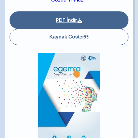
PDF İndir
Kaynak Göster