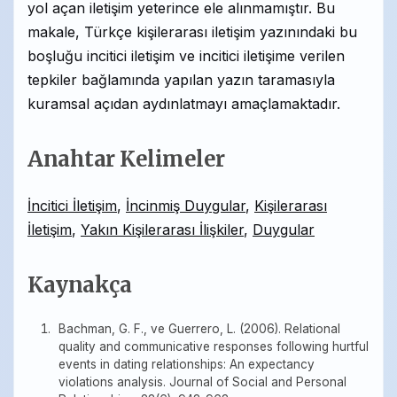
yol açan iletişim yeterince ele alınmamıştır. Bu
makale, Türkçe kişilerarası iletişim yazınındaki bu
boşluğu incitici iletişim ve incitici iletişime verilen
tepkiler bağlamında yapılan yazın taramasıyla
kuramsal açıdan aydınlatmayı amaçlamaktadır.
Anahtar Kelimeler
İncitici İletişim
,
İncinmiş Duygular
,
Kişilerarası
İletişim
,
Yakın Kişilerarası İlişkiler
,
Duygular
Kaynakça
Bachman, G. F., ve Guerrero, L. (2006). Relational
quality and communicative responses following hurtful
events in dating relationships: An expectancy
violations analysis. Journal of Social and Personal