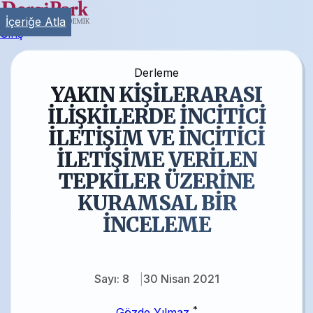
İçeriğe Atla
Giriş
Derleme
YAKIN KİŞİLERARASI
İLİŞKİLERDE İNCİTİCİ
İLETİŞİM VE İNCİTİCİ
İLETİŞİME VERİLEN
TEPKİLER ÜZERİNE
KURAMSAL BİR
İNCELEME
Sayı: 8
30 Nisan 2021
*
Gözde Yılmaz