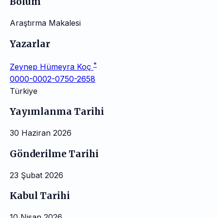
Bölüm
Araştırma Makalesi
Yazarlar
*
Zeynep Hümeyra Koç
0000-0002-0750-2658
Türkiye
Yayımlanma Tarihi
30 Haziran 2026
Gönderilme Tarihi
23 Şubat 2026
Kabul Tarihi
10 Nisan 2026