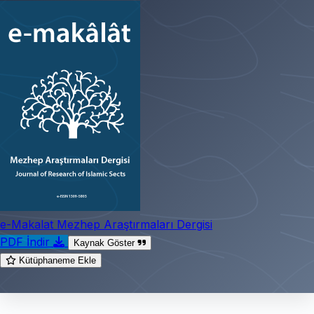
e-Makalat Mezhep Araştırmaları Dergisi
PDF İndir
Kaynak Göster
Kütüphaneme Ekle