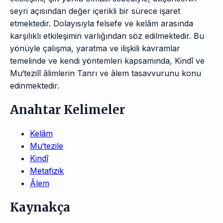
seyri açısından değer içerikli bir sürece işaret
etmektedir. Dolayısıyla felsefe ve kelâm arasında
karşılıklı etkileşimin varlığından söz edilmektedir. Bu
yönüyle çalışma, yaratma ve ilişkili kavramlar
temelinde ve kendi yöntemleri kapsamında, Kindî ve
Mu‘tezilî âlimlerin Tanrı ve âlem tasavvurunu konu
edinmektedir.
Anahtar Kelimeler
Kelâm
Mu‘tezile
Kindî
Metafizik
Âlem
Kaynakça