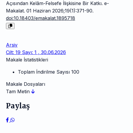
Açısından Kelâm-Felsefe İlişkisine Bir Katkı. e-
Makalat. 01 Haziran 2026;19(1):371-90.
doi:10.18403/emakalat.1895718
Arşiv
Cilt: 19 Sayı: 1 , 30.06.2026
Makale İstatistikleri
Toplam İndirilme Sayısı
100
Makale Dosyaları
Tam Metin
Paylaş