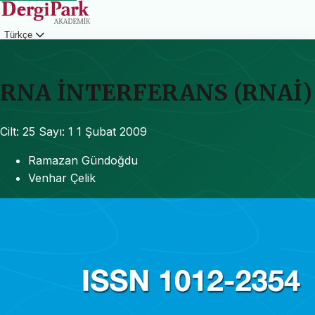
Türkçe
Giriş
RNA İNTERFERANS (RNAİ)
Cilt: 25
Sayı: 1
1 Şubat 2009
Ramazan Gündoğdu
Venhar Çelik