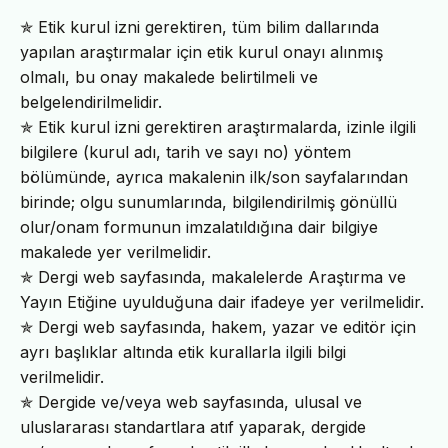
✯ Etik kurul izni gerektiren, tüm bilim dallarında
yapılan araştırmalar için etik kurul onayı alınmış
olmalı, bu onay makalede belirtilmeli ve
belgelendirilmelidir.
✯ Etik kurul izni gerektiren araştırmalarda, izinle ilgili
bilgilere (kurul adı, tarih ve sayı no) yöntem
bölümünde, ayrıca makalenin ilk/son sayfalarından
birinde; olgu sunumlarında, bilgilendirilmiş gönüllü
olur/onam formunun imzalatıldığına dair bilgiye
makalede yer verilmelidir.
✯ Dergi web sayfasında, makalelerde Araştırma ve
Yayın Etiğine uyulduğuna dair ifadeye yer verilmelidir.
✯ Dergi web sayfasında, hakem, yazar ve editör için
ayrı başlıklar altında etik kurallarla ilgili bilgi
verilmelidir.
✯ Dergide ve/veya web sayfasında, ulusal ve
uluslararası standartlara atıf yaparak, dergide