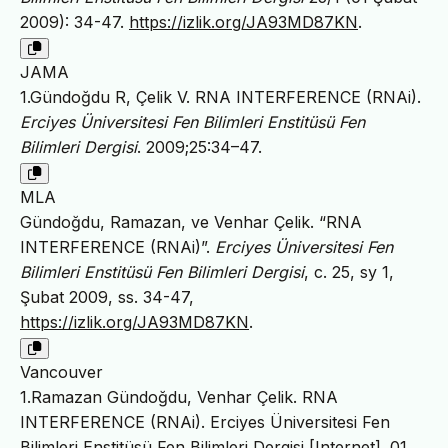
2009): 34-47.
https://izlik.org/JA93MD87KN
.
JAMA
1.Gündoğdu R, Çelik V. RNA INTERFERENCE (RNAi).
Erciyes Üniversitesi Fen Bilimleri Enstitüsü Fen
Bilimleri Dergisi
. 2009;25:34–47.
MLA
Gündoğdu, Ramazan, ve Venhar Çelik. “RNA
INTERFERENCE (RNAi)”.
Erciyes Üniversitesi Fen
Bilimleri Enstitüsü Fen Bilimleri Dergisi
, c. 25, sy 1,
Şubat 2009, ss. 34-47,
https://izlik.org/JA93MD87KN
.
Vancouver
1.Ramazan Gündoğdu, Venhar Çelik. RNA
INTERFERENCE (RNAi). Erciyes Üniversitesi Fen
Bilimleri Enstitüsü Fen Bilimleri Dergisi [Internet]. 01