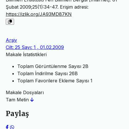
Şubat 2009;25(1):34-47. Erişim adresi:
https://izlik.org/JA93MD87KN
Arşiv
Cilt: 25 Sayı: 1 , 01.02.2009
Makale İstatistikleri
Toplam Görüntülenme Sayısı
2B
Toplam İndirilme Sayısı
26B
Toplam Favorilere Ekleme Sayısı
1
Makale Dosyaları
Tam Metin
Paylaş