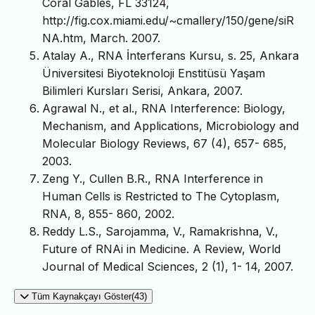
Coral Gables, FL 33124,
http://fig.cox.miami.edu/~cmallery/150/gene/siR
NA.htm, March. 2007.
Atalay A., RNA İnterferans Kursu, s. 25, Ankara
Üniversitesi Biyoteknoloji Enstitüsü Yaşam
Bilimleri Kursları Serisi, Ankara, 2007.
Agrawal N., et al., RNA Interference: Biology,
Mechanism, and Applications, Microbiology and
Molecular Biology Reviews, 67 (4), 657- 685,
2003.
Zeng Y., Cullen B.R., RNA Interference in
Human Cells is Restricted to The Cytoplasm,
RNA, 8, 855- 860, 2002.
Reddy L.S., Sarojamma, V., Ramakrishna, V.,
Future of RNAi in Medicine. A Review, World
Journal of Medical Sciences, 2 (1), 1- 14, 2007.
Tüm Kaynakçayı Göster(43)