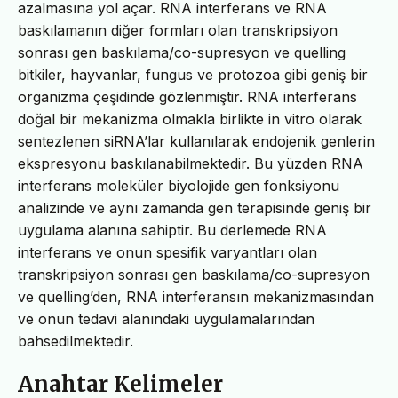
azalmasına yol açar. RNA interferans ve RNA
baskılamanın diğer formları olan transkripsiyon
sonrası gen baskılama/co-supresyon ve quelling
bitkiler, hayvanlar, fungus ve protozoa gibi geniş bir
organizma çeşidinde gözlenmiştir. RNA interferans
doğal bir mekanizma olmakla birlikte in vitro olarak
sentezlenen siRNA’lar kullanılarak endojenik genlerin
ekspresyonu baskılanabilmektedir. Bu yüzden RNA
interferans moleküler biyolojide gen fonksiyonu
analizinde ve aynı zamanda gen terapisinde geniş bir
uygulama alanına sahiptir. Bu derlemede RNA
interferans ve onun spesifik varyantları olan
transkripsiyon sonrası gen baskılama/co-supresyon
ve quelling’den, RNA interferansın mekanizmasından
ve onun tedavi alanındaki uygulamalarından
bahsedilmektedir.
Anahtar Kelimeler