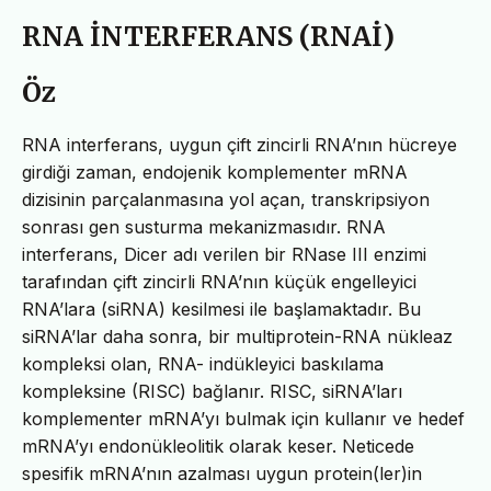
RNA İNTERFERANS (RNAİ)
Öz
RNA interferans, uygun çift zincirli RNA’nın hücreye
girdiği zaman, endojenik komplementer mRNA
dizisinin parçalanmasına yol açan, transkripsiyon
sonrası gen susturma mekanizmasıdır. RNA
interferans, Dicer adı verilen bir RNase III enzimi
tarafından çift zincirli RNA’nın küçük engelleyici
RNA’lara (siRNA) kesilmesi ile başlamaktadır. Bu
siRNA’lar daha sonra, bir multiprotein-RNA nükleaz
kompleksi olan, RNA- indükleyici baskılama
kompleksine (RISC) bağlanır. RISC, siRNA’ları
komplementer mRNA’yı bulmak için kullanır ve hedef
mRNA’yı endonükleolitik olarak keser. Neticede
spesifik mRNA’nın azalması uygun protein(ler)in