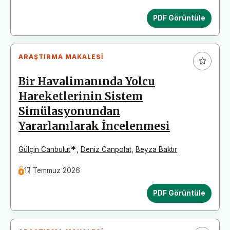
PDF Görüntüle
ARAŞTIRMA MAKALESI
Bir Havalimanında Yolcu
Hareketlerinin Sistem
Simülasyonundan
Yararlanılarak İncelenmesi
*
Gülçin Canbulut
,
Deniz Canpolat
,
Beyza Baktır
17 Temmuz 2026
PDF Görüntüle