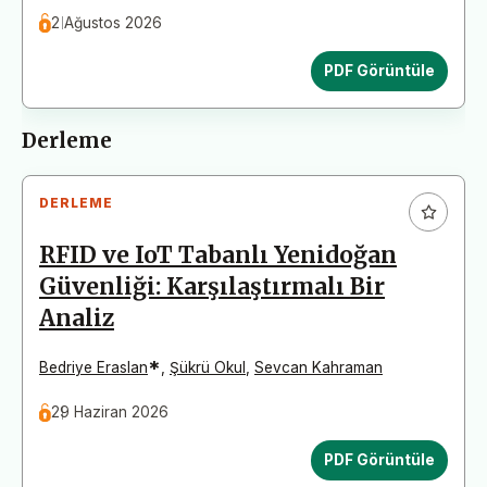
2 Ağustos 2026
PDF Görüntüle
Derleme
DERLEME
RFID ve IoT Tabanlı Yenidoğan
Güvenliği: Karşılaştırmalı Bir
Analiz
*
Bedriye Eraslan
,
Şükrü Okul
,
Sevcan Kahraman
29 Haziran 2026
PDF Görüntüle