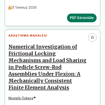
21 Temmuz 2026
PDF Görüntüle
ARAŞTIRMA MAKALESI
Numerical Investigation of
Frictional Locking
Mechanisms and Load Sharing
in Pedicle Screw-Rod
Assemblies Under Flexion: A
Mechanically Consistent
Finite Element Analysis
*
Mustafa Özkaya