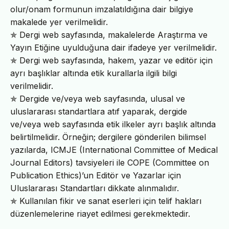
olur/onam formunun imzalatıldığına dair bilgiye
makalede yer verilmelidir.
✯ Dergi web sayfasında, makalelerde Araştırma ve
Yayın Etiğine uyulduğuna dair ifadeye yer verilmelidir.
✯ Dergi web sayfasında, hakem, yazar ve editör için
ayrı başlıklar altında etik kurallarla ilgili bilgi
verilmelidir.
✯ Dergide ve/veya web sayfasında, ulusal ve
uluslararası standartlara atıf yaparak, dergide
ve/veya web sayfasında etik ilkeler ayrı başlık altında
belirtilmelidir. Örneğin; dergilere gönderilen bilimsel
yazılarda, ICMJE (International Committee of Medical
Journal Editors) tavsiyeleri ile COPE (Committee on
Publication Ethics)’un Editör ve Yazarlar için
Uluslararası Standartları dikkate alınmalıdır.
✯ Kullanılan fikir ve sanat eserleri için telif hakları
düzenlemelerine riayet edilmesi gerekmektedir.