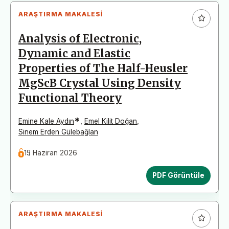
ARAŞTIRMA MAKALESI
Analysis of Electronic,
Dynamic and Elastic
Properties of The Half-Heusler
MgScB Crystal Using Density
Functional Theory
*
Emine Kale Aydın
,
Emel Kilit Doğan
,
Sinem Erden Gülebağlan
15 Haziran 2026
PDF Görüntüle
ARAŞTIRMA MAKALESI