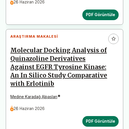
26 Haziran 2026
PDF Görüntüle
ARAŞTIRMA MAKALESI
Molecular Docking Analysis of
Quinazoline Derivatives
Against EGFR Tyrosine Kinase:
An In Silico Study Comparative
with Erlotinib
*
Medine Karadağ Alpaslan
26 Haziran 2026
PDF Görüntüle