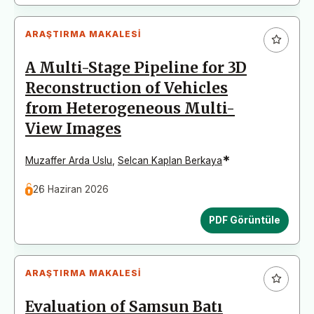
ARAŞTIRMA MAKALESI
A Multi-Stage Pipeline for 3D
Reconstruction of Vehicles
from Heterogeneous Multi-
View Images
*
Muzaffer Arda Uslu
,
Selcan Kaplan Berkaya
26 Haziran 2026
PDF Görüntüle
ARAŞTIRMA MAKALESI
Evaluation of Samsun Batı