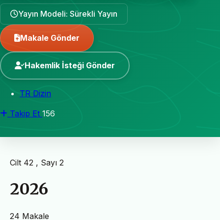
Yayın Modeli: Sürekli Yayın
Makale Gönder
Hakemlik İsteği Gönder
TR Dizin
Takip Et
156
Cilt 42 , Sayı 2
2026
24 Makale