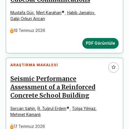
*
Mustafa Güç
,
Mert Karahan
,
Habib Jamalov
,
Galip Orkun Arıcan
10 Temmuz 2026
PDF Görüntüle
ARAŞTIRMA MAKALESI
Seismic Performance
Assessment of a Reinforced
Concrete School Building
*
Sercan Şahin
,
R. Tuğrul Erdem
,
Tolga Yılmaz
,
Mehmet Kamanlı
17 Temmuz 2026