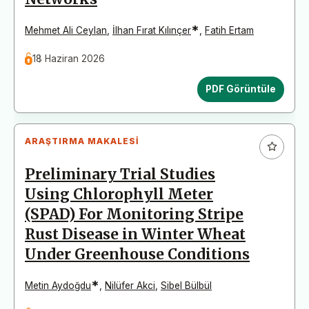
*
Mehmet Ali Ceylan
,
İlhan Fırat Kılınçer
,
Fatih Ertam
18 Haziran 2026
PDF Görüntüle
ARAŞTIRMA MAKALESI
Preliminary Trial Studies
Using Chlorophyll Meter
(SPAD) For Monitoring Stripe
Rust Disease in Winter Wheat
Under Greenhouse Conditions
*
Metin Aydoğdu
,
Nilüfer Akci
,
Sibel Bülbül