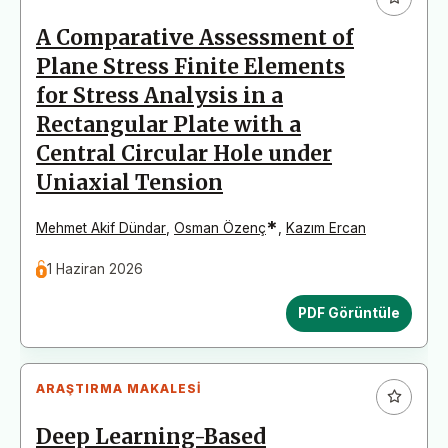
A Comparative Assessment of
Plane Stress Finite Elements
for Stress Analysis in a
Rectangular Plate with a
Central Circular Hole under
Uniaxial Tension
*
Mehmet Akif Dündar
,
Osman Özenç
,
Kazım Ercan
1 Haziran 2026
PDF Görüntüle
ARAŞTIRMA MAKALESI
Deep Learning-Based