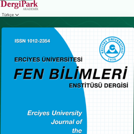
Türkçe
Giriş