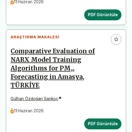
11 Haziran 2026
PDF Görüntüle
ARAŞTIRMA MAKALESI
Comparative Evaluation of
NARX Model Training
Algorithms for PM₁₀
Forecasting in Amasya,
TÜRKİYE
*
Gülhan Özdoğan Sarıkoç
11 Haziran 2026
PDF Görüntüle