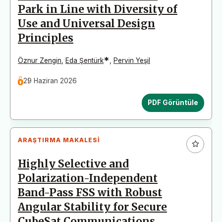
Park in Line with Diversity of
Use and Universal Design
Principles
*
Öznur Zengin
,
Eda Şentürk
,
Pervin Yeşil
29 Haziran 2026
PDF Görüntüle
ARAŞTIRMA MAKALESI
Highly Selective and
Polarization-Independent
Band-Pass FSS with Robust
Angular Stability for Secure
CubeSat Communications