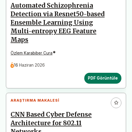
Automated Schizophrenia
Detection via Resnet50-based
Ensemble Learning Using
Multi-entropy EEG Feature
Maps
*
Özlem Karabiber Cura
16 Haziran 2026
PDF Görüntüle
ARAŞTIRMA MAKALESI
CNN Based Cyber Defense
Architecture for 802.11
Networks