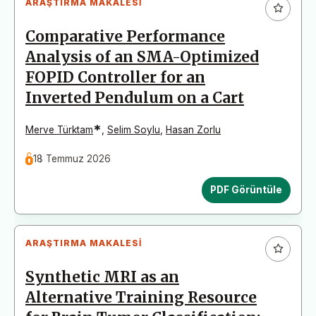
ARAŞTIRMA MAKALESI
Comparative Performance
Analysis of an SMA-Optimized
FOPID Controller for an
Inverted Pendulum on a Cart
*
Merve Türktam
,
Selim Soylu
,
Hasan Zorlu
18 Temmuz 2026
PDF Görüntüle
ARAŞTIRMA MAKALESI
Synthetic MRI as an
Alternative Training Resource