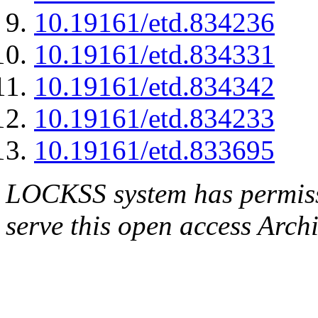
10.19161/etd.834236
10.19161/etd.834331
10.19161/etd.834342
10.19161/etd.834233
10.19161/etd.833695
LOCKSS system has permissi
serve this open access Archi