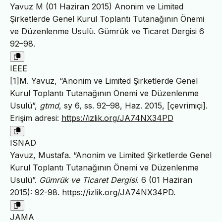
Yavuz M (01 Haziran 2015) Anonim ve Limited
Şirketlerde Genel Kurul Toplantı Tutanağının Önemi
ve Düzenlenme Usulü. Gümrük ve Ticaret Dergisi 6
92–98.
IEEE
[1]M. Yavuz, “Anonim ve Limited Şirketlerde Genel
Kurul Toplantı Tutanağının Önemi ve Düzenlenme
Usulü”,
gtmd
, sy 6, ss. 92–98, Haz. 2015, [çevrimiçi].
Erişim adresi:
https://izlik.org/JA74NX34PD
ISNAD
Yavuz, Mustafa. “Anonim ve Limited Şirketlerde Genel
Kurul Toplantı Tutanağının Önemi ve Düzenlenme
Usulü”.
Gümrük ve Ticaret Dergisi
. 6 (01 Haziran
2015): 92-98.
https://izlik.org/JA74NX34PD
.
JAMA