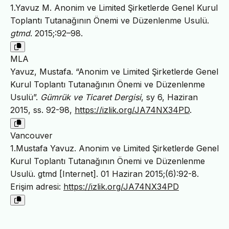
1.Yavuz M. Anonim ve Limited Şirketlerde Genel Kurul
Toplantı Tutanağının Önemi ve Düzenlenme Usulü.
gtmd
. 2015;:92–98.
MLA
Yavuz, Mustafa. “Anonim ve Limited Şirketlerde Genel
Kurul Toplantı Tutanağının Önemi ve Düzenlenme
Usulü”.
Gümrük ve Ticaret Dergisi
, sy 6, Haziran
2015, ss. 92-98,
https://izlik.org/JA74NX34PD
.
Vancouver
1.Mustafa Yavuz. Anonim ve Limited Şirketlerde Genel
Kurul Toplantı Tutanağının Önemi ve Düzenlenme
Usulü. gtmd [Internet]. 01 Haziran 2015;(6):92-8.
Erişim adresi:
https://izlik.org/JA74NX34PD