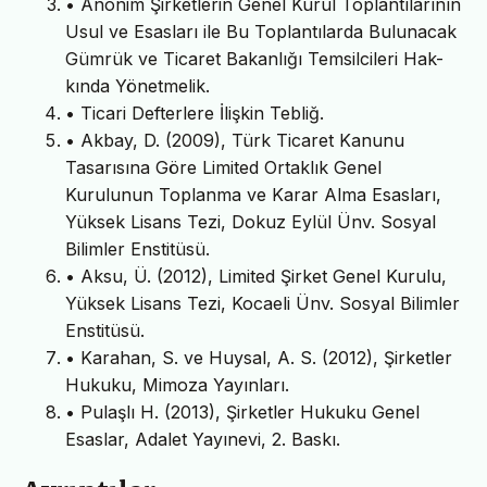
• Anonim Şirketlerin Genel Kurul Toplantılarının
Usul ve Esasları ile Bu Toplantılarda Bulunacak
Gümrük ve Ticaret Bakanlığı Temsilcileri Hak-
kında Yönetmelik.
• Ticari Defterlere İlişkin Tebliğ.
• Akbay, D. (2009), Türk Ticaret Kanunu
Tasarısına Göre Limited Ortaklık Genel
Kurulunun Toplanma ve Karar Alma Esasları,
Yüksek Lisans Tezi, Dokuz Eylül Ünv. Sosyal
Bilimler Enstitüsü.
• Aksu, Ü. (2012), Limited Şirket Genel Kurulu,
Yüksek Lisans Tezi, Kocaeli Ünv. Sosyal Bilimler
Enstitüsü.
• Karahan, S. ve Huysal, A. S. (2012), Şirketler
Hukuku, Mimoza Yayınları.
• Pulaşlı H. (2013), Şirketler Hukuku Genel
Esaslar, Adalet Yayınevi, 2. Baskı.