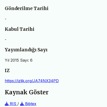
Gönderilme Tarihi
-
Kabul Tarihi
-
Yayımlandığı Sayı
Yıl 2015 Sayı: 6
IZ
https://izlik.org/JA74NX34PD
Kaynak Göster
RIS
/
Bibtex