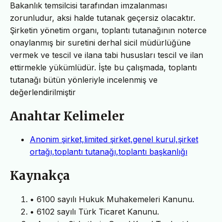
Bakanlık temsilcisi tarafından imzalanması
zorunludur, aksi halde tutanak geçersiz olacaktır.
Şirketin yönetim organı, toplantı tutanağının noterce
onaylanmış bir suretini derhal sicil müdürlüğüne
vermek ve tescil ve ilana tabi hususları tescil ve ilan
ettirmekle yükümlüdür. İşte bu çalışmada, toplantı
tutanağı bütün yönleriyle incelenmiş ve
değerlendirilmiştir
Anahtar Kelimeler
Anonim şirket,limited şirket,genel kurul,şirket
ortağı,toplantı tutanağı,toplantı başkanlığı
Kaynakça
• 6100 sayılı Hukuk Muhakemeleri Kanunu.
• 6102 sayılı Türk Ticaret Kanunu.