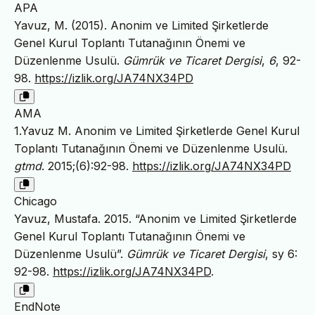
APA
Yavuz, M. (2015). Anonim ve Limited Şirketlerde
Genel Kurul Toplantı Tutanağının Önemi ve
Düzenlenme Usulü.
Gümrük ve Ticaret Dergisi
,
6
, 92-
98.
https://izlik.org/JA74NX34PD
AMA
1.Yavuz M. Anonim ve Limited Şirketlerde Genel Kurul
Toplantı Tutanağının Önemi ve Düzenlenme Usulü.
gtmd
. 2015;(6):92-98.
https://izlik.org/JA74NX34PD
Chicago
Yavuz, Mustafa. 2015. “Anonim ve Limited Şirketlerde
Genel Kurul Toplantı Tutanağının Önemi ve
Düzenlenme Usulü”.
Gümrük ve Ticaret Dergisi
, sy 6:
92-98.
https://izlik.org/JA74NX34PD
.
EndNote