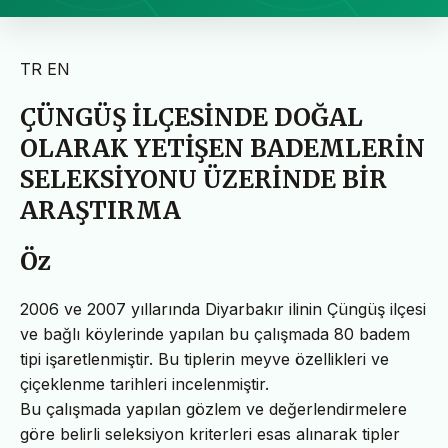
TR
EN
ÇÜNGÜŞ İLÇESİNDE DOĞAL
OLARAK YETİŞEN BADEMLERİN
SELEKSİYONU ÜZERİNDE BİR
ARAŞTIRMA
Öz
2006 ve 2007 yıllarında Diyarbakır ilinin Çüngüş ilçesi
ve bağlı köylerinde yapılan bu çalışmada 80 badem
tipi işaretlenmiştir. Bu tiplerin meyve özellikleri ve
çiçeklenme tarihleri incelenmiştir.
Bu çalışmada yapılan gözlem ve değerlendirmelere
göre belirli seleksiyon kriterleri esas alınarak tipler