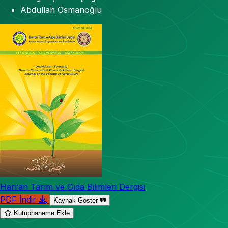
Abdullah Osmanoğlu
Harran Tarım ve Gıda Bilimleri Dergisi
PDF İndir
Kaynak Göster
Kütüphaneme Ekle