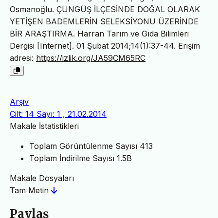
Osmanoğlu. ÇÜNGÜŞ İLÇESİNDE DOĞAL OLARAK
YETİŞEN BADEMLERİN SELEKSİYONU ÜZERİNDE
BİR ARAŞTIRMA. Harran Tarım ve Gıda Bilimleri
Dergisi [Internet]. 01 Şubat 2014;14(1):37-44. Erişim
adresi:
https://izlik.org/JA59CM65RC
Arşiv
Cilt: 14 Sayı: 1 , 21.02.2014
Makale İstatistikleri
Toplam Görüntülenme Sayısı
413
Toplam İndirilme Sayısı
1.5B
Makale Dosyaları
Tam Metin
Paylaş