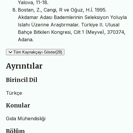
Yalova, 11-18.
Bostan, Z., Cangi, R ve Oğuz, H.İ. 1995.
Akdamar Adası Bademlerinin Seleksiyon Yoluyla
Islahı Üzerine Araştırmalar. Türkiye II. Ulusal
Bahçe Bitkileri Kongresi, Cilt 1 (Meyve), 370374,
Adana.
Tüm Kaynakçayı Göster(28)
Ayrıntılar
Birincil Dil
Türkçe
Konular
Gıda Mühendisliği
Bölüm