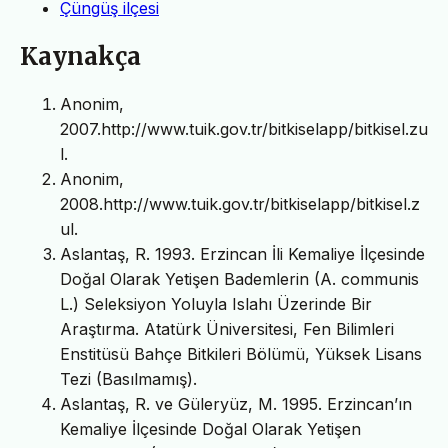
Çüngüş ilçesi
Kaynakça
Anonim,
2007.http://www.tuik.gov.tr/bitkiselapp/bitkisel.zu
l.
Anonim,
2008.http://www.tuik.gov.tr/bitkiselapp/bitkisel.z
ul.
Aslantaş, R. 1993. Erzincan İli Kemaliye İlçesinde
Doğal Olarak Yetişen Bademlerin (A. communis
L.) Seleksiyon Yoluyla Islahı Üzerinde Bir
Araştırma. Atatürk Üniversitesi, Fen Bilimleri
Enstitüsü Bahçe Bitkileri Bölümü, Yüksek Lisans
Tezi (Basılmamış).
Aslantaş, R. ve Güleryüz, M. 1995. Erzincan’ın
Kemaliye İlçesinde Doğal Olarak Yetişen