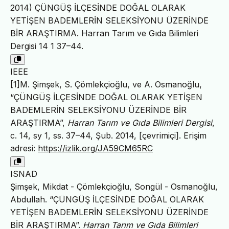
2014) ÇÜNGÜŞ İLÇESİNDE DOĞAL OLARAK
YETİŞEN BADEMLERİN SELEKSİYONU ÜZERİNDE
BİR ARAŞTIRMA. Harran Tarım ve Gıda Bilimleri
Dergisi 14 1 37–44.
IEEE
[1]M. Şimşek, S. Çömlekçioğlu, ve A. Osmanoğlu,
“ÇÜNGÜŞ İLÇESİNDE DOĞAL OLARAK YETİŞEN
BADEMLERİN SELEKSİYONU ÜZERİNDE BİR
ARAŞTIRMA”,
Harran Tarım ve Gıda Bilimleri Dergisi
,
c. 14, sy 1, ss. 37–44, Şub. 2014, [çevrimiçi]. Erişim
adresi:
https://izlik.org/JA59CM65RC
ISNAD
Şimşek, Mikdat - Çömlekçioğlu, Songül - Osmanoğlu,
Abdullah. “ÇÜNGÜŞ İLÇESİNDE DOĞAL OLARAK
YETİŞEN BADEMLERİN SELEKSİYONU ÜZERİNDE
BİR ARAŞTIRMA”.
Harran Tarım ve Gıda Bilimleri