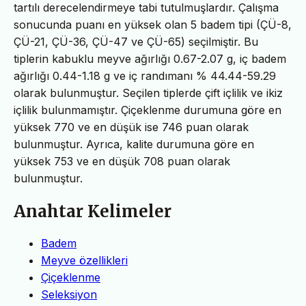
tartılı derecelendirmeye tabi tutulmuşlardır. Çalışma
sonucunda puanı en yüksek olan 5 badem tipi (ÇÜ-8,
ÇÜ-21, ÇÜ-36, ÇÜ-47 ve ÇÜ-65) seçilmiştir. Bu
tiplerin kabuklu meyve ağırlığı 0.67-2.07 g, iç badem
ağırlığı 0.44-1.18 g ve iç randımanı % 44.44-59.29
olarak bulunmuştur. Seçilen tiplerde çift içlilik ve ikiz
içlilik bulunmamıştır. Çiçeklenme durumuna göre en
yüksek 770 ve en düşük ise 746 puan olarak
bulunmuştur. Ayrıca, kalite durumuna göre en
yüksek 753 ve en düşük 708 puan olarak
bulunmuştur.
Anahtar Kelimeler
Badem
Meyve özellikleri
Çiçeklenme
Seleksiyon