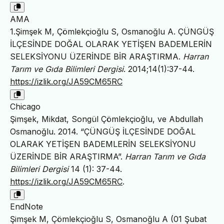
AMA
1.Şimşek M, Çömlekçioğlu S, Osmanoğlu A. ÇÜNGÜŞ
İLÇESİNDE DOĞAL OLARAK YETİŞEN BADEMLERİN
SELEKSİYONU ÜZERİNDE BİR ARAŞTIRMA.
Harran
Tarım ve Gıda Bilimleri Dergisi
. 2014;14(1):37-44.
https://izlik.org/JA59CM65RC
Chicago
Şimşek, Mikdat, Songül Çömlekçioğlu, ve Abdullah
Osmanoğlu. 2014. “ÇÜNGÜŞ İLÇESİNDE DOĞAL
OLARAK YETİŞEN BADEMLERİN SELEKSİYONU
ÜZERİNDE BİR ARAŞTIRMA”.
Harran Tarım ve Gıda
Bilimleri Dergisi
14 (1): 37-44.
https://izlik.org/JA59CM65RC
.
EndNote
Şimşek M, Çömlekçioğlu S, Osmanoğlu A (01 Şubat