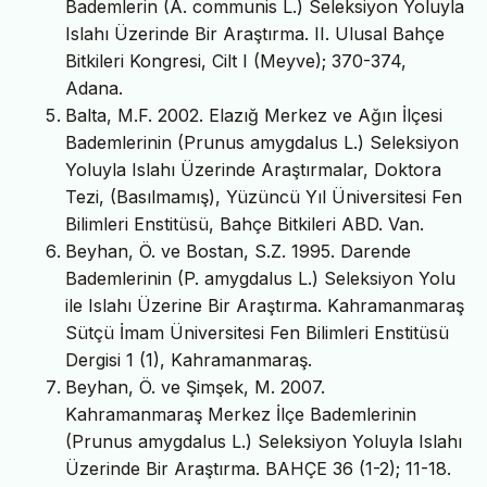
Bademlerin (A. communis L.) Seleksiyon Yoluyla
Islahı Üzerinde Bir Araştırma. II. Ulusal Bahçe
Bitkileri Kongresi, Cilt I (Meyve); 370-374,
Adana.
Balta, M.F. 2002. Elazığ Merkez ve Ağın İlçesi
Bademlerinin (Prunus amygdalus L.) Seleksiyon
Yoluyla Islahı Üzerinde Araştırmalar, Doktora
Tezi, (Basılmamış), Yüzüncü Yıl Üniversitesi Fen
Bilimleri Enstitüsü, Bahçe Bitkileri ABD. Van.
Beyhan, Ö. ve Bostan, S.Z. 1995. Darende
Bademlerinin (P. amygdalus L.) Seleksiyon Yolu
ile Islahı Üzerine Bir Araştırma. Kahramanmaraş
Sütçü İmam Üniversitesi Fen Bilimleri Enstitüsü
Dergisi 1 (1), Kahramanmaraş.
Beyhan, Ö. ve Şimşek, M. 2007.
Kahramanmaraş Merkez İlçe Bademlerinin
(Prunus amygdalus L.) Seleksiyon Yoluyla Islahı
Üzerinde Bir Araştırma. BAHÇE 36 (1-2); 11-18.