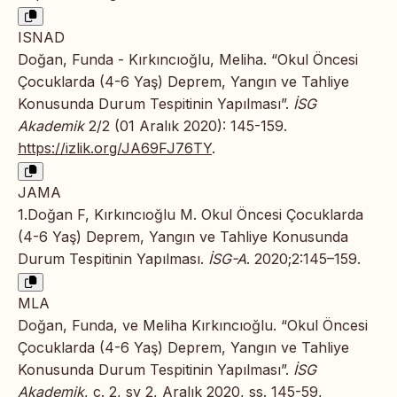
ISNAD
Doğan, Funda - Kırkıncıoğlu, Meliha. “Okul Öncesi
Çocuklarda (4-6 Yaş) Deprem, Yangın ve Tahliye
Konusunda Durum Tespitinin Yapılması”.
İSG
Akademik
2/2 (01 Aralık 2020): 145-159.
https://izlik.org/JA69FJ76TY
.
JAMA
1.Doğan F, Kırkıncıoğlu M. Okul Öncesi Çocuklarda
(4-6 Yaş) Deprem, Yangın ve Tahliye Konusunda
Durum Tespitinin Yapılması.
İSG-A
. 2020;2:145–159.
MLA
Doğan, Funda, ve Meliha Kırkıncıoğlu. “Okul Öncesi
Çocuklarda (4-6 Yaş) Deprem, Yangın ve Tahliye
Konusunda Durum Tespitinin Yapılması”.
İSG
Akademik
, c. 2, sy 2, Aralık 2020, ss. 145-59,