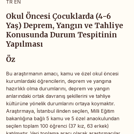
TR
EN
Okul Öncesi Çocuklarda (4-6
Yaş) Deprem, Yangın ve Tahliye
Konusunda Durum Tespitinin
Yapılması
Öz
Bu araştırmanın amacı, kamu ve özel okul öncesi
kurumlardaki öğrencilerin, deprem ve yangına
hazırlıklı olma durumlarını, deprem ve yangın
anlarındaki ortak davranış şekillerini ve tahliye
kültürüne yönelik durumlarını ortaya koymaktır.
Araştırmaya, İstanbul ilinden seçilen, Milli Eğitim
bakanlığına bağlı 5 kamu ve 5 özel anaokulundan
seçilen toplam 100 öğrenci (37 kız, 63 erkek)
katılmıştır. Veri toplama aracı olarak araştırmacılar