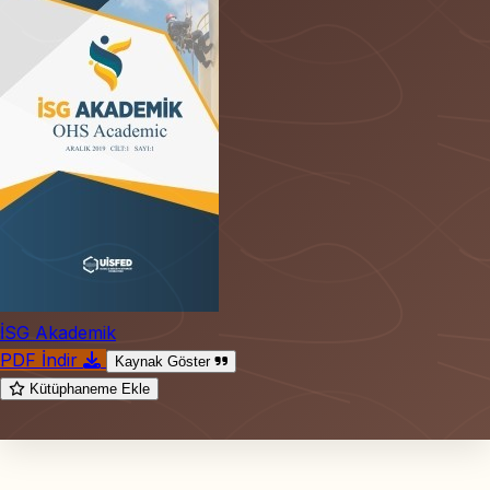
İSG Akademik
PDF İndir
Kaynak Göster
Kütüphaneme Ekle