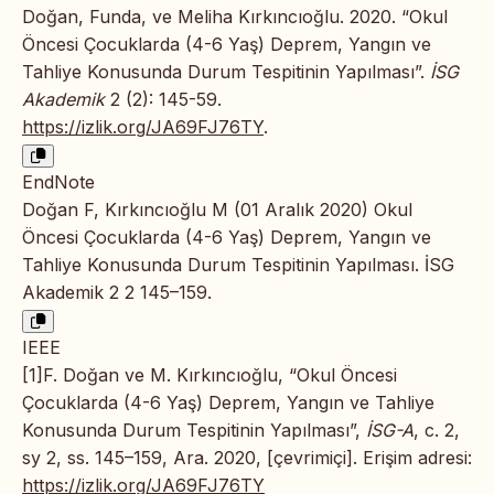
Doğan, Funda, ve Meliha Kırkıncıoğlu. 2020. “Okul
Öncesi Çocuklarda (4-6 Yaş) Deprem, Yangın ve
Tahliye Konusunda Durum Tespitinin Yapılması”.
İSG
Akademik
2 (2): 145-59.
https://izlik.org/JA69FJ76TY
.
EndNote
Doğan F, Kırkıncıoğlu M (01 Aralık 2020) Okul
Öncesi Çocuklarda (4-6 Yaş) Deprem, Yangın ve
Tahliye Konusunda Durum Tespitinin Yapılması. İSG
Akademik 2 2 145–159.
IEEE
[1]F. Doğan ve M. Kırkıncıoğlu, “Okul Öncesi
Çocuklarda (4-6 Yaş) Deprem, Yangın ve Tahliye
Konusunda Durum Tespitinin Yapılması”,
İSG-A
, c. 2,
sy 2, ss. 145–159, Ara. 2020, [çevrimiçi]. Erişim adresi:
https://izlik.org/JA69FJ76TY