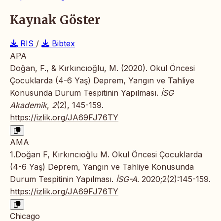
Kaynak Göster
RIS
/
Bibtex
APA
Doğan, F., & Kırkıncıoğlu, M. (2020). Okul Öncesi
Çocuklarda (4-6 Yaş) Deprem, Yangın ve Tahliye
Konusunda Durum Tespitinin Yapılması.
İSG
Akademik
,
2
(2), 145-159.
https://izlik.org/JA69FJ76TY
AMA
1.Doğan F, Kırkıncıoğlu M. Okul Öncesi Çocuklarda
(4-6 Yaş) Deprem, Yangın ve Tahliye Konusunda
Durum Tespitinin Yapılması.
İSG-A
. 2020;2(2):145-159.
https://izlik.org/JA69FJ76TY
Chicago