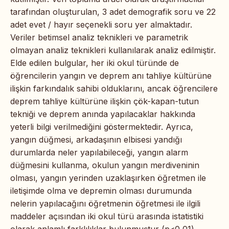
tarafından oluşturulan, 3 adet demografik soru ve 22
adet evet / hayır seçenekli soru yer almaktadır.
Veriler betimsel analiz teknikleri ve parametrik
olmayan analiz teknikleri kullanılarak analiz edilmiştir.
Elde edilen bulgular, her iki okul türünde de
öğrencilerin yangın ve deprem anı tahliye kültürüne
ilişkin farkındalık sahibi olduklarını, ancak öğrencilere
deprem tahliye kültürüne ilişkin çök-kapan-tutun
tekniği ve deprem anında yapılacaklar hakkında
yeterli bilgi verilmediğini göstermektedir. Ayrıca,
yangın düğmesi, arkadaşının elbisesi yandığı
durumlarda neler yapılabileceği, yangın alarm
düğmesini kullanma, okulun yangın merdiveninin
olması, yangın yerinden uzaklaşırken öğretmen ile
iletişimde olma ve depremin olması durumunda
nelerin yapılacağını öğretmenin öğretmesi ile ilgili
maddeler açısından iki okul türü arasında istatistiki
olarak anlamlı farklılıklar bulunmuştur (p<0,01).