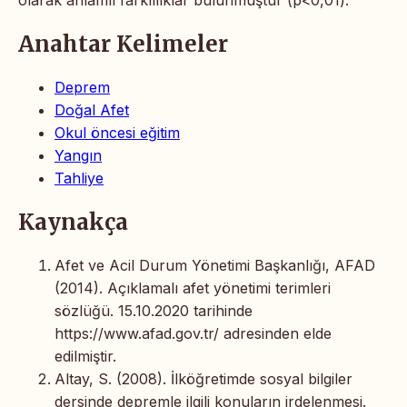
Anahtar Kelimeler
Deprem
Doğal Afet
Okul öncesi eğitim
Yangın
Tahliye
Kaynakça
Afet ve Acil Durum Yönetimi Başkanlığı, AFAD
(2014). Açıklamalı afet yönetimi terimleri
sözlüğü. 15.10.2020 tarihinde
https://www.afad.gov.tr/ adresinden elde
edilmiştir.
Altay, S. (2008). İlköğretimde sosyal bilgiler
dersinde depremle ilgili konuların irdelenmesi.