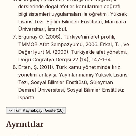
derslerinde doğal afetler konularının coğrafi
bilgi sistemleri uygulamaları ile öğretimi. Yüksek
Lisans Tezi, Eğitim Bilimleri Enstitüsü, Marmara
Üniversitesi, İstanbul.
Ergünay O. (2006). Türkiye’nin afet profili,
TMMOB Afet Sempozyumu, 2006. Erkal, T. , ve
Değerliyurt M. (2009). Türkiye’de afet yönetimi.
Doğu Coğrafya Dergisi 22 (14), 147-164.
Erten, Ş. (2011). Türk kamu yönetiminde kriz
yönetimi anlayışı. Yayınlanmamış Yüksek Lisans
Tezi, Sosyal Bilimler Enstitüsü, Süleyman
Demirel Üniversitesi, Sosyal Bilimler Enstitüsü:
Isparta.
Tüm Kaynakçayı Göster(18)
Ayrıntılar