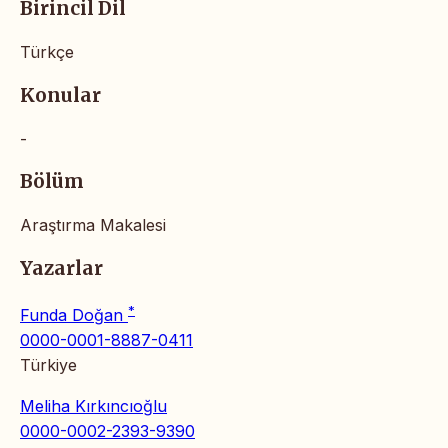
Birincil Dil
Türkçe
Konular
-
Bölüm
Araştırma Makalesi
Yazarlar
*
Funda Doğan
0000-0001-8887-0411
Türkiye
Meliha Kırkıncıoğlu
0000-0002-2393-9390