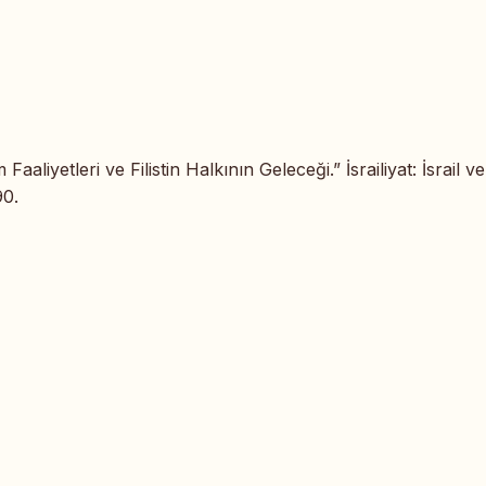
Faaliyetleri ve Filistin Halkının Geleceği.” İsrailiyat: İsrail ve
90.