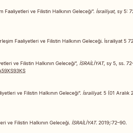
m Faaliyetleri ve Filistin Halkının Geleceği”.
İsrailiyat
, sy 5: 
leşim Faaliyetleri ve Filistin Halkının Geleceği. İsrailiyat 5 7
yetleri ve Filistin Halkının Geleceği”,
İSRAİLİYAT
, sy 5, ss. 7
/JA59XS93KS
iyetleri ve Filistin Halkının Geleceği”.
İsrailiyat
. 5 (01 Aralık 
leri ve Filistin Halkının Geleceği.
İSRAİLİYAT
. 2019;:72–90.