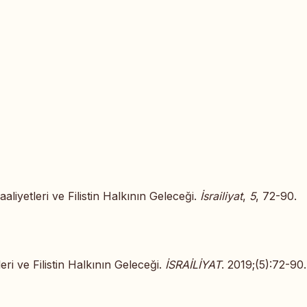
aaliyetleri ve Filistin Halkının Geleceği.
İsrailiyat
,
5
, 72-90.
leri ve Filistin Halkının Geleceği.
İSRAİLİYAT
. 2019;(5):72-90.