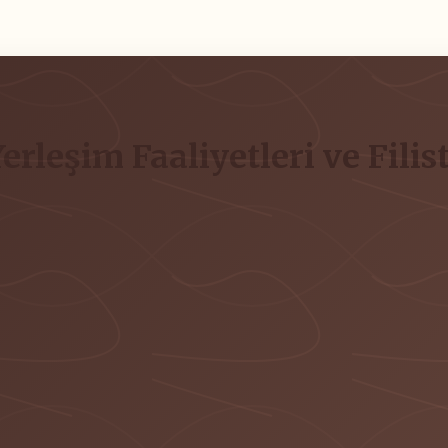
 Yerleşim Faaliyetleri ve Fili