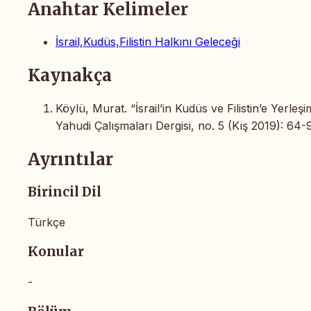
Anahtar Kelimeler
İsrail,Kudüs,Filistin Halkını Geleceği
Kaynakça
Köylü, Murat. “İsrail’in Kudüs ve Filistin’e Yerleşim 
Yahudi Çalışmaları Dergisi, no. 5 (Kış 2019): 64-
Ayrıntılar
Birincil Dil
Türkçe
Konular
-