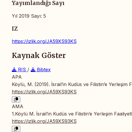
Yayımlandığı Sayı
Yıl 2019 Sayı: 5
IZ
https://izlik.org/JA59XS93KS
Kaynak Göster
RIS
/
Bibtex
APA
Köylü, M. (2019). İsrail’in Kudüs ve Filistin’e Yerleşim F
https://izlik.org/JA59XS93KS
AMA
1.Köylü M. İsrail’in Kudüs ve Filistin’e Yerleşim Faaliyet
https://izlik.org/JA59XS93KS