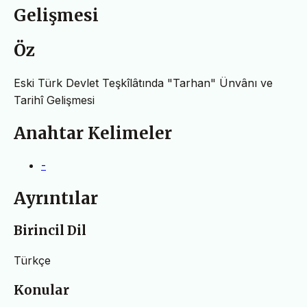
Gelişmesi
Öz
Eski Türk Devlet Teşkîlâtında "Tarhan" Ünvânı ve
Tarihî Gelişmesi
Anahtar Kelimeler
-
Ayrıntılar
Birincil Dil
Türkçe
Konular