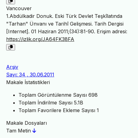
Vancouver
1.Abdülkadir Donuk. Eski Türk Devlet Teşkîlatında
"Tarhan" Ünvanı ve Tarihî Gelişmesi. Tarih Dergisi
[Internet]. 01 Haziran 2011;(34):81-90. Erişim adresi:
https://izlik.org/JA64FK38FA
Arşiv
Sayı: 34 , 30.06.2011
Makale İstatistikleri
Toplam Görüntülenme Sayısı
698
Toplam İndirilme Sayısı
5.1B
Toplam Favorilere Ekleme Sayısı
1
Makale Dosyaları
Tam Metin