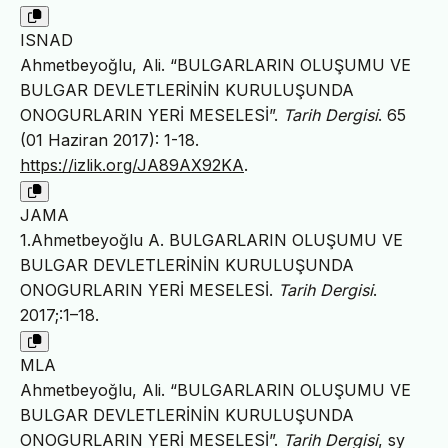
ISNAD
Ahmetbeyoğlu, Ali. “BULGARLARIN OLUŞUMU VE
BULGAR DEVLETLERİNİN KURULUŞUNDA
ONOGURLARIN YERİ MESELESİ”.
Tarih Dergisi
. 65
(01 Haziran 2017): 1-18.
https://izlik.org/JA89AX92KA
.
JAMA
1.Ahmetbeyoğlu A. BULGARLARIN OLUŞUMU VE
BULGAR DEVLETLERİNİN KURULUŞUNDA
ONOGURLARIN YERİ MESELESİ.
Tarih Dergisi
.
2017;:1–18.
MLA
Ahmetbeyoğlu, Ali. “BULGARLARIN OLUŞUMU VE
BULGAR DEVLETLERİNİN KURULUŞUNDA
ONOGURLARIN YERİ MESELESİ”.
Tarih Dergisi
, sy