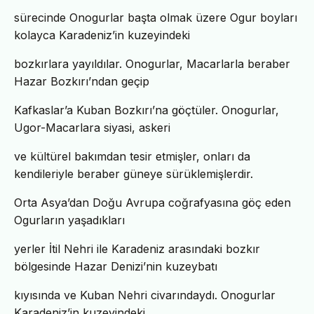
sürecinde Onogurlar başta olmak üzere Ogur boyları
kolayca Karadeniz’in kuzeyindeki
bozkırlara yayıldılar. Onogurlar, Macarlarla beraber
Hazar Bozkırı’ndan geçip
Kafkaslar’a Kuban Bozkırı’na göçtüler. Onogurlar,
Ugor-Macarlara siyasi, askeri
ve kültürel bakımdan tesir etmişler, onları da
kendileriyle beraber güneye sürüklemişlerdir.
Orta Asya’dan Doğu Avrupa coğrafyasına göç eden
Ogurların yaşadıkları
yerler İtil Nehri ile Karadeniz arasındaki bozkır
bölgesinde Hazar Denizi’nin kuzeybatı
kıyısında ve Kuban Nehri civarındaydı. Onogurlar
Karadeniz’in kuzeyindeki