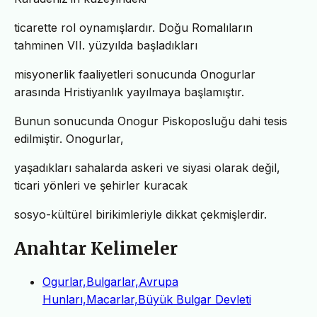
ticarette rol oynamışlardır. Doğu Romalıların
tahminen VII. yüzyılda başladıkları
misyonerlik faaliyetleri sonucunda Onogurlar
arasında Hristiyanlık yayılmaya başlamıştır.
Bunun sonucunda Onogur Piskoposluğu dahi tesis
edilmiştir. Onogurlar,
yaşadıkları sahalarda askeri ve siyasi olarak değil,
ticari yönleri ve şehirler kuracak
sosyo-kültürel birikimleriyle dikkat çekmişlerdir.
Anahtar Kelimeler
Ogurlar,Bulgarlar,Avrupa
Hunları,Macarlar,Büyük Bulgar Devleti