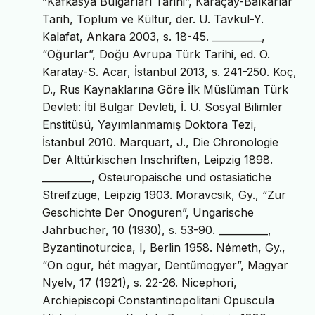
“Kafkasya Bulgarları Tarihi”, Karaçay-Balkarlar
Tarih, Toplum ve Kültür, der. U. Tavkul-Y.
Kalafat, Ankara 2003, s. 18-45. __________,
“Oğurlar”, Doğu Avrupa Türk Tarihi, ed. O.
Karatay-S. Acar, İstanbul 2013, s. 241-250. Koç,
D., Rus Kaynaklarına Göre İlk Müslüman Türk
Devleti: İtil Bulgar Devleti, İ. Ü. Sosyal Bilimler
Enstitüsü, Yayımlanmamış Doktora Tezi,
İstanbul 2010. Marquart, J., Die Chronologie
Der Alttürkischen Inschriften, Leipzig 1898.
__________, Osteuropaische und ostasiatiche
Streifzüge, Leipzig 1903. Moravcsik, Gy., “Zur
Geschichte Der Onoguren”, Ungarische
Jahrbücher, 10 (1930), s. 53-90. __________,
Byzantinoturcica, I, Berlin 1958. Németh, Gy.,
“On ogur, hét magyar, Dentűmogyer”, Magyar
Nyelv, 17 (1921), s. 22-26. Nicephori,
Archiepiscopi Constantinopolitani Opuscula