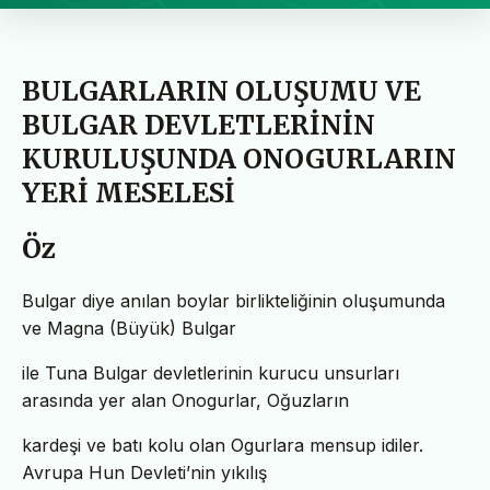
BULGARLARIN OLUŞUMU VE
BULGAR DEVLETLERİNİN
KURULUŞUNDA ONOGURLARIN
YERİ MESELESİ
Öz
Bulgar diye anılan boylar birlikteliğinin oluşumunda
ve Magna (Büyük) Bulgar
ile Tuna Bulgar devletlerinin kurucu unsurları
arasında yer alan Onogurlar, Oğuzların
kardeşi ve batı kolu olan Ogurlara mensup idiler.
Avrupa Hun Devleti’nin yıkılış