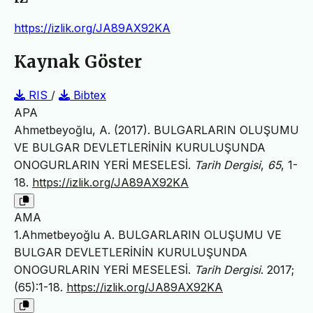
https://izlik.org/JA89AX92KA
Kaynak Göster
RIS
/
Bibtex
APA
Ahmetbeyoğlu, A. (2017). BULGARLARIN OLUŞUMU
VE BULGAR DEVLETLERİNİN KURULUŞUNDA
ONOGURLARIN YERİ MESELESİ.
Tarih Dergisi
,
65
, 1-
18.
https://izlik.org/JA89AX92KA
AMA
1.Ahmetbeyoğlu A. BULGARLARIN OLUŞUMU VE
BULGAR DEVLETLERİNİN KURULUŞUNDA
ONOGURLARIN YERİ MESELESİ.
Tarih Dergisi
. 2017;
(65):1-18.
https://izlik.org/JA89AX92KA