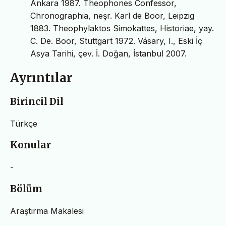
Ankara 1987. Theophones Confessor,
Chronographia, neşr. Karl de Boor, Leipzig
1883. Theophylaktos Simokattes, Historiae, yay.
C. De. Boor, Stuttgart 1972. Vásary, I., Eski İç
Asya Tarihi, çev. İ. Doğan, İstanbul 2007.
Ayrıntılar
Birincil Dil
Türkçe
Konular
-
Bölüm
Araştırma Makalesi