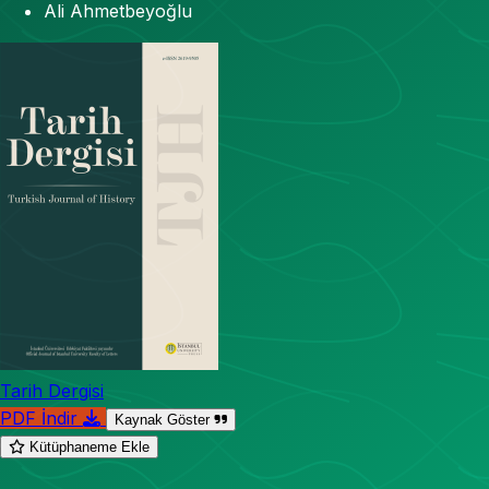
Ali Ahmetbeyoğlu
Tarih Dergisi
PDF İndir
Kaynak Göster
Kütüphaneme Ekle