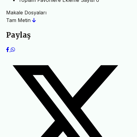
Toplam Favorilere Ekleme Sayısı
6
Makale Dosyaları
Tam Metin
Paylaş