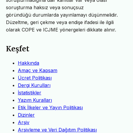
soruşturmadığına dair kanıtlar var veya olası
soruşturma haksız veya sonuçsuz
göründüğü durumlarda yayınlamayı düşünmelidir.
Düzeltme, geri çekme veya endişe ifadesi ile ilgili
olarak COPE ve ICJME yönergeleri dikkate alınır.
Keşfet
Hakkında
Amaç ve Kapsam
Ücret Politikası
Dergi Kurulları
İstatistikler
Yazım Kuralları
Etik İlkeler ve Yayın Politikası
Dizinler
Arşiv
Arşivleme ve Veri Dağıtım Politikası