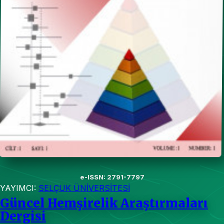
e-ISSN: 2791-7797
YAYIMCI:
SELÇUK ÜNİVERSİTESİ
Güncel Hemşirelik Araştırmaları
Dergisi