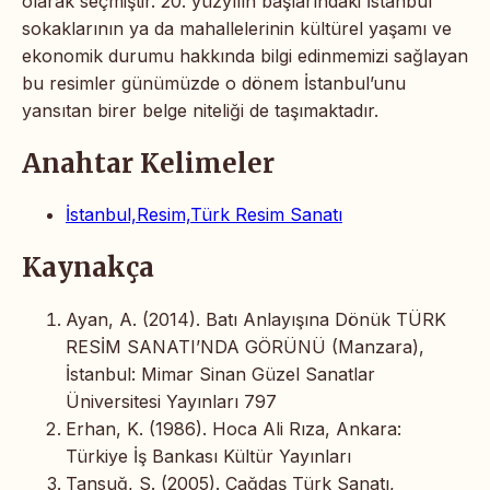
olarak seçmiştir. 20. yüzyılın başlarındaki İstanbul
sokaklarının ya da mahallelerinin kültürel yaşamı ve
ekonomik durumu hakkında bilgi edinmemizi sağlayan
bu resimler günümüzde o dönem İstanbul’unu
yansıtan birer belge niteliği de taşımaktadır.
Anahtar Kelimeler
İstanbul,Resim,Türk Resim Sanatı
Kaynakça
Ayan, A. (2014). Batı Anlayışına Dönük TÜRK
RESİM SANATI’NDA GÖRÜNÜ (Manzara),
İstanbul: Mimar Sinan Güzel Sanatlar
Üniversitesi Yayınları 797
Erhan, K. (1986). Hoca Ali Rıza, Ankara:
Türkiye İş Bankası Kültür Yayınları
Tansuğ, S. (2005). Çağdaş Türk Sanatı,