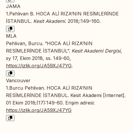
JAMA
1.Pehlivan B. HOCA ALİ RIZA’NIN RESİMLERİNDE
İSTANBUL.
Kesit Akademi
. 2018;:149–160.
MLA
Pehlivan, Burcu. “HOCA ALİ RIZA’NIN
RESİMLERİNDE İSTANBUL”.
Kesit Akademi Dergisi
,
sy 17, Ekim 2018, ss. 149-60,
https://izlik.org/JA59XJ47YG
.
Vancouver
1.Burcu Pehlivan. HOCA ALİ RIZA’NIN
RESİMLERİNDE İSTANBUL. Kesit Akademi [Internet].
01 Ekim 2018;(17):149-60. Erişim adresi:
https://izlik.org/JA59XJ47YG