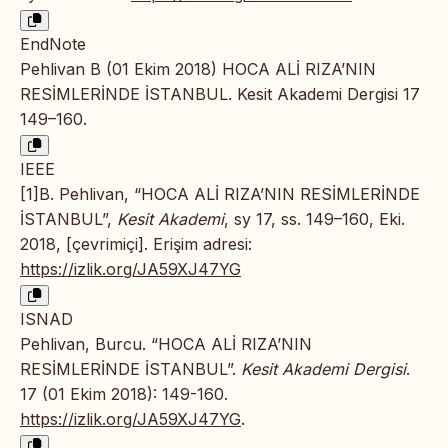
EndNote
Pehlivan B (01 Ekim 2018) HOCA ALİ RIZA’NIN
RESİMLERİNDE İSTANBUL. Kesit Akademi Dergisi 17
149–160.
IEEE
[1]B. Pehlivan, “HOCA ALİ RIZA’NIN RESİMLERİNDE
İSTANBUL”,
Kesit Akademi
, sy 17, ss. 149–160, Eki.
2018, [çevrimiçi]. Erişim adresi:
https://izlik.org/JA59XJ47YG
ISNAD
Pehlivan, Burcu. “HOCA ALİ RIZA’NIN
RESİMLERİNDE İSTANBUL”.
Kesit Akademi Dergisi
.
17 (01 Ekim 2018): 149-160.
https://izlik.org/JA59XJ47YG
.