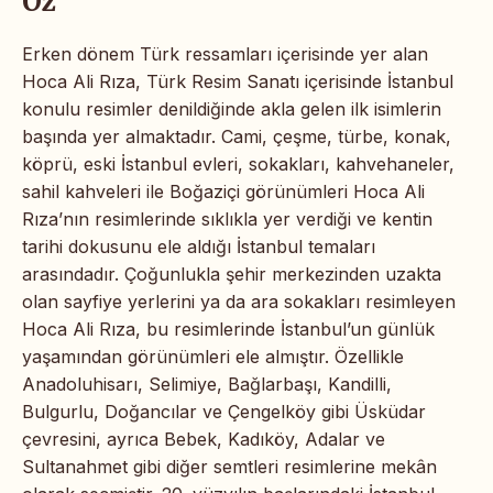
Öz
Erken dönem Türk ressamları içerisinde yer alan
Hoca Ali Rıza, Türk Resim Sanatı içerisinde İstanbul
konulu resimler denildiğinde akla gelen ilk isimlerin
başında yer almaktadır. Cami, çeşme, türbe, konak,
köprü, eski İstanbul evleri, sokakları, kahvehaneler,
sahil kahveleri ile Boğaziçi görünümleri Hoca Ali
Rıza’nın resimlerinde sıklıkla yer verdiği ve kentin
tarihi dokusunu ele aldığı İstanbul temaları
arasındadır. Çoğunlukla şehir merkezinden uzakta
olan sayfiye yerlerini ya da ara sokakları resimleyen
Hoca Ali Rıza, bu resimlerinde İstanbul’un günlük
yaşamından görünümleri ele almıştır. Özellikle
Anadoluhisarı, Selimiye, Bağlarbaşı, Kandilli,
Bulgurlu, Doğancılar ve Çengelköy gibi Üsküdar
çevresini, ayrıca Bebek, Kadıköy, Adalar ve
Sultanahmet gibi diğer semtleri resimlerine mekân