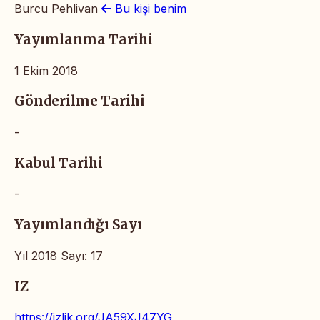
Burcu Pehlivan
Bu kişi benim
Yayımlanma Tarihi
1 Ekim 2018
Gönderilme Tarihi
-
Kabul Tarihi
-
Yayımlandığı Sayı
Yıl 2018 Sayı: 17
IZ
https://izlik.org/JA59XJ47YG