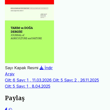
Sayı Kapak Resmi
İndir
Arşiv
Cilt: 6 Sayı: 1 , 11.03.2026
Cilt: 5 Sayı: 2 , 26.11.2025
Cilt: 5 Sayı: 1 , 8.04.2025
Paylaş