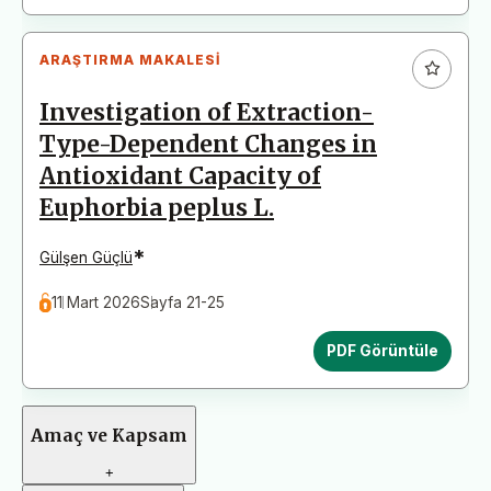
ARAŞTIRMA MAKALESI
Investigation of Extraction-
Type-Dependent Changes in
Antioxidant Capacity of
Euphorbia peplus L.
*
Gülşen Güçlü
11 Mart 2026
Sayfa 21-25
PDF Görüntüle
Amaç ve Kapsam
+