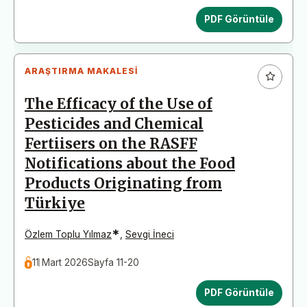
PDF Görüntüle
ARAŞTIRMA MAKALESI
The Efficacy of the Use of
Pesticides and Chemical
Fertiisers on the RASFF
Notifications about the Food
Products Originating from
Türkiye
*
Özlem Toplu Yılmaz
,
Sevgi İneci
11 Mart 2026
Sayfa 11-20
PDF Görüntüle