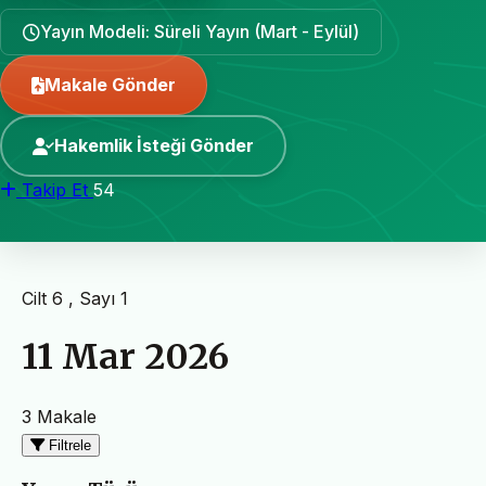
Yayın Modeli: Süreli Yayın (Mart - Eylül)
Makale Gönder
Hakemlik İsteği Gönder
Takip Et
54
Cilt 6 , Sayı 1
11 Mar 2026
3 Makale
Filtrele