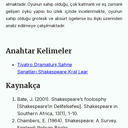
almaktadır. Oyunun sahip olduğu, çok katmanlı ve eş zamanlı
gelişen öykü yapısı bu izlek içinde incelenmekte, oyunun
sahip olduğu grotesk ve absürt ögelerse bu ilişki üzerinden
analiz edilmeye çalışılmaktadır.
Anahtar Kelimeler
Tiyatro,Dramaturji,Sahne
Sanatları,Shakespeare,Kral Lear
Kaynakça
Bate, J. (2001). Shakespeare’s foolosphy
[Shakespeare’in Delifelsefesi]. Shakespeare in
Southern Africa, 13(1), 1-10.
Chambers, E. (1964). Shakespeare: A Survey.
England: Pelican Books.