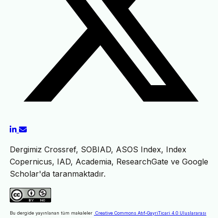
Dergimiz Crossref, SOBIAD, ASOS Index, Index
Copernicus, IAD, Academia, ResearchGate ve Google
Scholar'da taranmaktadır.
Bu dergide yayınlanan tüm makaleler
Creative Commons Atıf-GayriTicari 4.0 Uluslararası