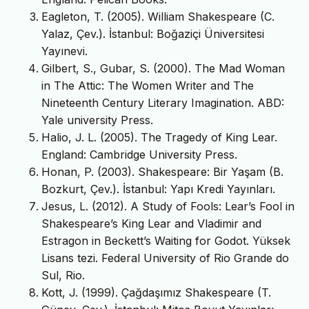
Eagleton, T. (2005). William Shakespeare (C.
Yalaz, Çev.). İstanbul: Boğaziçi Üniversitesi
Yayınevi.
Gilbert, S., Gubar, S. (2000). The Mad Woman
in The Attic: The Women Writer and The
Nineteenth Century Literary Imagination. ABD:
Yale university Press.
Halio, J. L. (2005). The Tragedy of King Lear.
England: Cambridge University Press.
Honan, P. (2003). Shakespeare: Bir Yaşam (B.
Bozkurt, Çev.). İstanbul: Yapı Kredi Yayınları.
Jesus, L. (2012). A Study of Fools: Lear’s Fool in
Shakespeare’s King Lear and Vladimir and
Estragon in Beckett’s Waiting for Godot. Yüksek
Lisans tezi. Federal University of Rio Grande do
Sul, Rio.
Kott, J. (1999). Çağdaşımız Shakespeare (T.