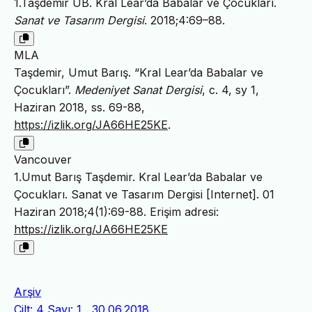
1.Taşdemir UB. Kral Lear’da Babalar ve Çocukları.
Sanat ve Tasarım Dergisi
. 2018;4:69–88.
MLA
Taşdemir, Umut Barış. “Kral Lear’da Babalar ve
Çocukları”.
Medeniyet Sanat Dergisi
, c. 4, sy 1,
Haziran 2018, ss. 69-88,
https://izlik.org/JA66HE25KE
.
Vancouver
1.Umut Barış Taşdemir. Kral Lear’da Babalar ve
Çocukları. Sanat ve Tasarım Dergisi [Internet]. 01
Haziran 2018;4(1):69-88. Erişim adresi:
https://izlik.org/JA66HE25KE
Arşiv
Cilt: 4 Sayı: 1 , 30.06.2018