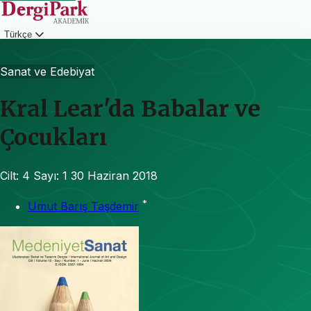
Türkçe
Giriş
Sanat ve Edebiyat
Kral Lear'da Babalar ve
Çocukları
Cilt: 4
Sayı: 1
30 Haziran 2018
*
Umut Barış Taşdemir