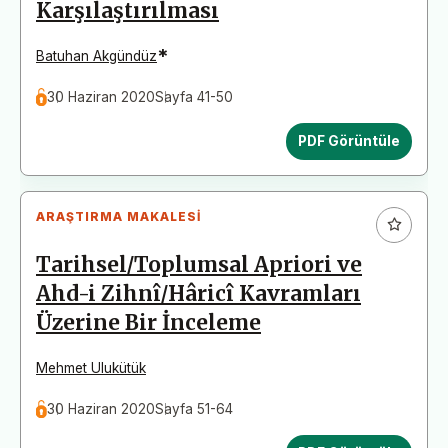
Karşılaştırılması
*
Batuhan Akgündüz
30 Haziran 2020
Sayfa 41-50
PDF Görüntüle
ARAŞTIRMA MAKALESI
Tarihsel/Toplumsal Apriori ve
Ahd-i Zihnî/Hâricî Kavramları
Üzerine Bir İnceleme
Mehmet Ulukütük
30 Haziran 2020
Sayfa 51-64