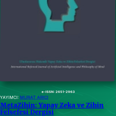
e-ISSN: 2651-2963
YAYIMCI:
MURAT ARICI
MetaZihin: Yapay Zeka ve Zihin
Felsefesi Dergisi