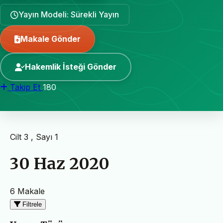
Yayın Modeli: Sürekli Yayın
Makale Gönder
Hakemlik İsteği Gönder
Takip Et
180
Cilt 3 , Sayı 1
30 Haz 2020
6 Makale
Filtrele