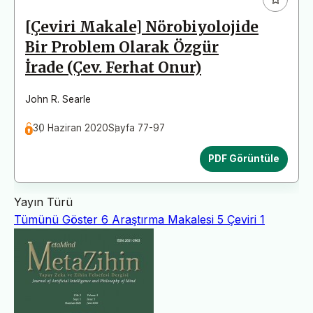
[Çeviri Makale] Nörobiyolojide
Bir Problem Olarak Özgür
İrade (Çev. Ferhat Onur)
John R. Searle
30 Haziran 2020
Sayfa 77-97
PDF Görüntüle
Yayın Türü
Tümünü Göster
6
Araştırma Makalesi
5
Çeviri
1