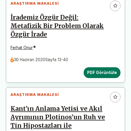
ARAŞTIRMA MAKALESI
İrademiz Özgür Değil:
Metafizik Bir Problem Olarak
Özgür İrade
*
Ferhat Onur
30 Haziran 2020
Sayfa 13-40
PDF Görüntüle
ARAŞTIRMA MAKALESI
Kant’ın Anlama Yetisi ve Akıl
Ayrımının Plotinos’un Ruh ve
Tin Hipostazları ile