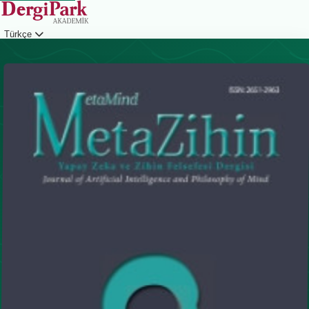
Türkçe
Giriş