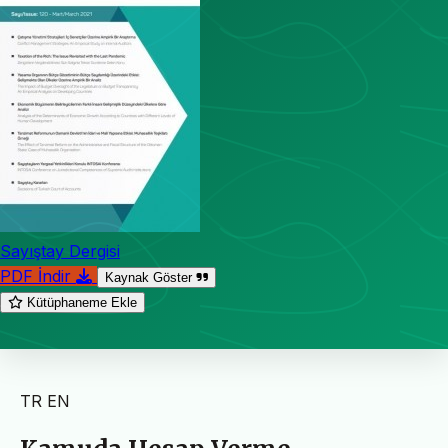
Sayıştay Dergisi
PDF İndir
Kaynak Göster
Kütüphaneme Ekle
TR
EN