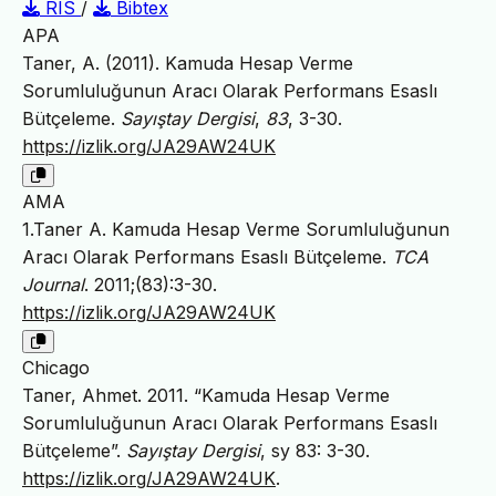
RIS
/
Bibtex
APA
Taner, A. (2011). Kamuda Hesap Verme
Sorumluluğunun Aracı Olarak Performans Esaslı
Bütçeleme.
Sayıştay Dergisi
,
83
, 3-30.
https://izlik.org/JA29AW24UK
AMA
1.Taner A. Kamuda Hesap Verme Sorumluluğunun
Aracı Olarak Performans Esaslı Bütçeleme.
TCA
Journal
. 2011;(83):3-30.
https://izlik.org/JA29AW24UK
Chicago
Taner, Ahmet. 2011. “Kamuda Hesap Verme
Sorumluluğunun Aracı Olarak Performans Esaslı
Bütçeleme”.
Sayıştay Dergisi
, sy 83: 3-30.
https://izlik.org/JA29AW24UK
.