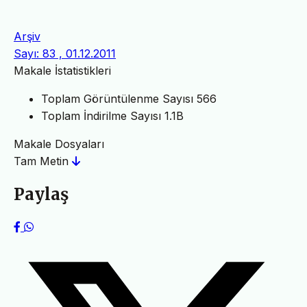
Arşiv
Sayı: 83 , 01.12.2011
Makale İstatistikleri
Toplam Görüntülenme Sayısı
566
Toplam İndirilme Sayısı
1.1B
Makale Dosyaları
Tam Metin
Paylaş