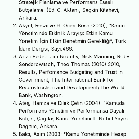
Stratejik Planlama ve Performans Esaslı
Bütçeleme, (Ed. C. Aktan), Seçkin Kitabevi,
Ankara.
Akyel, Recai ve H. Ömer Köse (2010), “Kamu
Yönetiminde Etkinlik Arayışı: Etkin Kamu
Yönetimi İçin Etkin Denetimin Gerekliliği”, Türk
İdare Dergisi, Sayı.466.
Arizti Pedro, Jim Brumby, Nick Manning, Roby
Senderowitsch, Theo Thomas (2010) 2010,
Results, Perfomance Budgeting and Trust in
Government, The International Bank for
Reconstruction and Development/The World
Bank, Washington.
Ateş, Hamza ve Dilek Çetin (2004), “Kamuda
Performans Yönetimi ve Performansa Dayalı
Bütçe”, Çağdaş Kamu Yönetimi II, Nobel Yayın
Dağıtım, Ankara.
Balcı, Asım (2003) “Kamu Yönetiminde Hesap