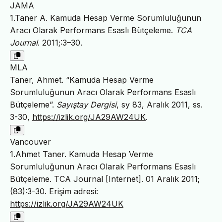
JAMA
1.Taner A. Kamuda Hesap Verme Sorumluluğunun
Aracı Olarak Performans Esaslı Bütçeleme.
TCA
Journal
. 2011;:3–30.
MLA
Taner, Ahmet. “Kamuda Hesap Verme
Sorumluluğunun Aracı Olarak Performans Esaslı
Bütçeleme”.
Sayıştay Dergisi
, sy 83, Aralık 2011, ss.
3-30,
https://izlik.org/JA29AW24UK
.
Vancouver
1.Ahmet Taner. Kamuda Hesap Verme
Sorumluluğunun Aracı Olarak Performans Esaslı
Bütçeleme. TCA Journal [Internet]. 01 Aralık 2011;
(83):3-30. Erişim adresi:
https://izlik.org/JA29AW24UK