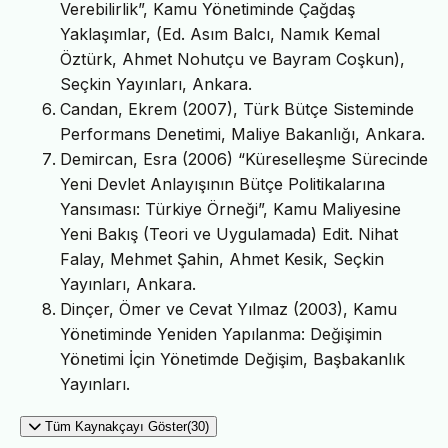
Verebilirlik”, Kamu Yönetiminde Çağdaş
Yaklaşımlar, (Ed. Asım Balcı, Namık Kemal
Öztürk, Ahmet Nohutçu ve Bayram Coşkun),
Seçkin Yayınları, Ankara.
Candan, Ekrem (2007), Türk Bütçe Sisteminde
Performans Denetimi, Maliye Bakanlığı, Ankara.
Demircan, Esra (2006) “Küreselleşme Sürecinde
Yeni Devlet Anlayışının Bütçe Politikalarına
Yansıması: Türkiye Örneği”, Kamu Maliyesine
Yeni Bakış (Teori ve Uygulamada) Edit. Nihat
Falay, Mehmet Şahin, Ahmet Kesik, Seçkin
Yayınları, Ankara.
Dinçer, Ömer ve Cevat Yılmaz (2003), Kamu
Yönetiminde Yeniden Yapılanma: Değişimin
Yönetimi İçin Yönetimde Değişim, Başbakanlık
Yayınları.
Tüm Kaynakçayı Göster(30)