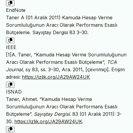
EndNote
Taner A (01 Aralık 2011) Kamuda Hesap Verme
Sorumluluğunun Aracı Olarak Performans Esaslı
Bütçeleme. Sayıştay Dergisi 83 3–30.
IEEE
[1]A. Taner, “Kamuda Hesap Verme Sorumluluğunun
Aracı Olarak Performans Esaslı Bütçeleme”,
TCA
Journal
, sy 83, ss. 3–30, Ara. 2011, [çevrimiçi]. Erişim
adresi:
https://izlik.org/JA29AW24UK
ISNAD
Taner, Ahmet. “Kamuda Hesap Verme
Sorumluluğunun Aracı Olarak Performans Esaslı
Bütçeleme”.
Sayıştay Dergisi
. 83 (01 Aralık 2011): 3-
30.
https://izlik.org/JA29AW24UK
.