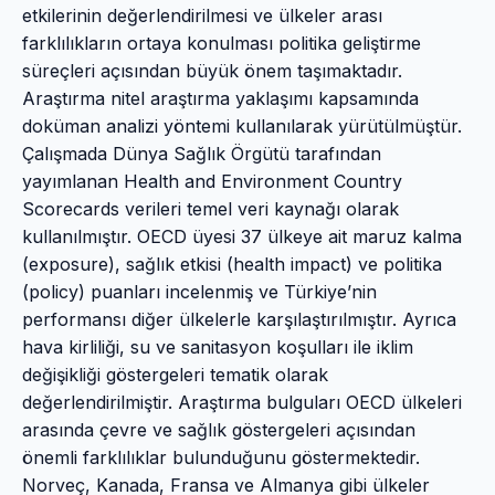
etkilerinin değerlendirilmesi ve ülkeler arası
farklılıkların ortaya konulması politika geliştirme
süreçleri açısından büyük önem taşımaktadır.
Araştırma nitel araştırma yaklaşımı kapsamında
doküman analizi yöntemi kullanılarak yürütülmüştür.
Çalışmada Dünya Sağlık Örgütü tarafından
yayımlanan Health and Environment Country
Scorecards verileri temel veri kaynağı olarak
kullanılmıştır. OECD üyesi 37 ülkeye ait maruz kalma
(exposure), sağlık etkisi (health impact) ve politika
(policy) puanları incelenmiş ve Türkiye’nin
performansı diğer ülkelerle karşılaştırılmıştır. Ayrıca
hava kirliliği, su ve sanitasyon koşulları ile iklim
değişikliği göstergeleri tematik olarak
değerlendirilmiştir. Araştırma bulguları OECD ülkeleri
arasında çevre ve sağlık göstergeleri açısından
önemli farklılıklar bulunduğunu göstermektedir.
Norveç, Kanada, Fransa ve Almanya gibi ülkeler