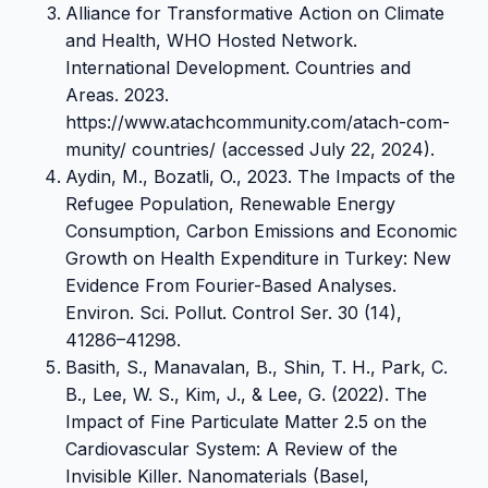
Alliance for Transformative Action on Climate
and Health, WHO Hosted Network.
International Development. Countries and
Areas. 2023.
https://www.atachcommunity.com/atach-com-
munity/ countries/ (accessed July 22, 2024).
Aydin, M., Bozatli, O., 2023. The Impacts of the
Refugee Population, Renewable Energy
Consumption, Carbon Emissions and Economic
Growth on Health Expenditure in Turkey: New
Evidence From Fourier-Based Analyses.
Environ. Sci. Pollut. Control Ser. 30 (14),
41286–41298.
Basith, S., Manavalan, B., Shin, T. H., Park, C.
B., Lee, W. S., Kim, J., & Lee, G. (2022). The
Impact of Fine Particulate Matter 2.5 on the
Cardiovascular System: A Review of the
Invisible Killer. Nanomaterials (Basel,