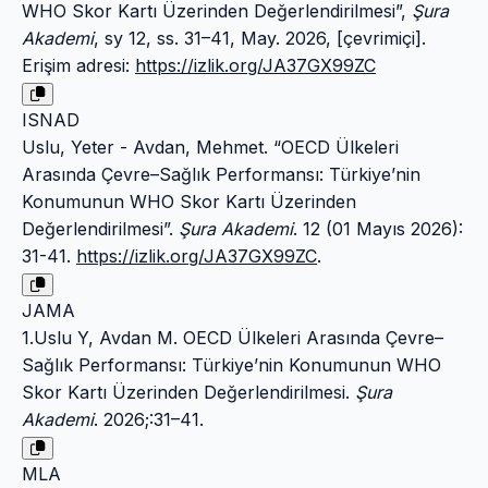
WHO Skor Kartı Üzerinden Değerlendirilmesi”,
Şura
Akademi
, sy 12, ss. 31–41, May. 2026, [çevrimiçi].
Erişim adresi:
https://izlik.org/JA37GX99ZC
ISNAD
Uslu, Yeter - Avdan, Mehmet. “OECD Ülkeleri
Arasında Çevre–Sağlık Performansı: Türkiye’nin
Konumunun WHO Skor Kartı Üzerinden
Değerlendirilmesi”.
Şura Akademi
. 12 (01 Mayıs 2026):
31-41.
https://izlik.org/JA37GX99ZC
.
JAMA
1.Uslu Y, Avdan M. OECD Ülkeleri Arasında Çevre–
Sağlık Performansı: Türkiye’nin Konumunun WHO
Skor Kartı Üzerinden Değerlendirilmesi.
Şura
Akademi
. 2026;:31–41.
MLA