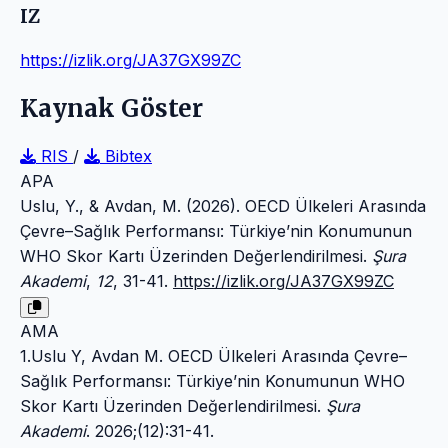
IZ
https://izlik.org/JA37GX99ZC
Kaynak Göster
RIS
/
Bibtex
APA
Uslu, Y., & Avdan, M. (2026). OECD Ülkeleri Arasında
Çevre–Sağlık Performansı: Türkiye’nin Konumunun
WHO Skor Kartı Üzerinden Değerlendirilmesi.
Şura
Akademi
,
12
, 31-41.
https://izlik.org/JA37GX99ZC
AMA
1.Uslu Y, Avdan M. OECD Ülkeleri Arasında Çevre–
Sağlık Performansı: Türkiye’nin Konumunun WHO
Skor Kartı Üzerinden Değerlendirilmesi.
Şura
Akademi
. 2026;(12):31-41.