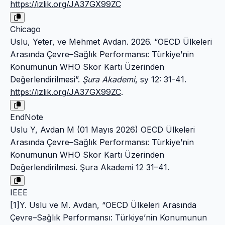
https://izlik.org/JA37GX99ZC
Chicago
Uslu, Yeter, ve Mehmet Avdan. 2026. “OECD Ülkeleri
Arasında Çevre–Sağlık Performansı: Türkiye’nin
Konumunun WHO Skor Kartı Üzerinden
Değerlendirilmesi”.
Şura Akademi
, sy 12: 31-41.
https://izlik.org/JA37GX99ZC
.
EndNote
Uslu Y, Avdan M (01 Mayıs 2026) OECD Ülkeleri
Arasında Çevre–Sağlık Performansı: Türkiye’nin
Konumunun WHO Skor Kartı Üzerinden
Değerlendirilmesi. Şura Akademi 12 31–41.
IEEE
[1]Y. Uslu ve M. Avdan, “OECD Ülkeleri Arasında
Çevre–Sağlık Performansı: Türkiye’nin Konumunun