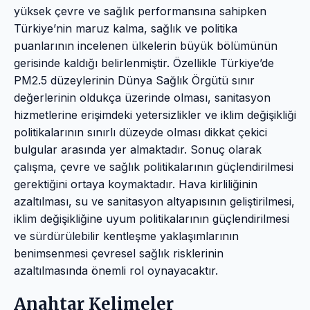
yüksek çevre ve sağlık performansına sahipken
Türkiye’nin maruz kalma, sağlık ve politika
puanlarının incelenen ülkelerin büyük bölümünün
gerisinde kaldığı belirlenmiştir. Özellikle Türkiye’de
PM2.5 düzeylerinin Dünya Sağlık Örgütü sınır
değerlerinin oldukça üzerinde olması, sanitasyon
hizmetlerine erişimdeki yetersizlikler ve iklim değişikliği
politikalarının sınırlı düzeyde olması dikkat çekici
bulgular arasında yer almaktadır. Sonuç olarak
çalışma, çevre ve sağlık politikalarının güçlendirilmesi
gerektiğini ortaya koymaktadır. Hava kirliliğinin
azaltılması, su ve sanitasyon altyapısının geliştirilmesi,
iklim değişikliğine uyum politikalarının güçlendirilmesi
ve sürdürülebilir kentleşme yaklaşımlarının
benimsenmesi çevresel sağlık risklerinin
azaltılmasında önemli rol oynayacaktır.
Anahtar Kelimeler