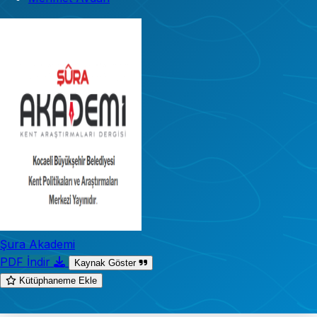
Şura Akademi
PDF İndir
Kaynak Göster
Kütüphaneme Ekle