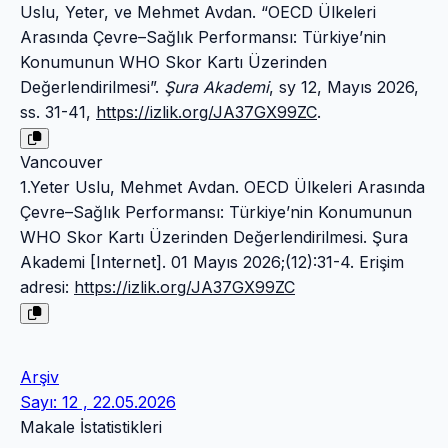
Uslu, Yeter, ve Mehmet Avdan. “OECD Ülkeleri
Arasında Çevre–Sağlık Performansı: Türkiye’nin
Konumunun WHO Skor Kartı Üzerinden
Değerlendirilmesi”.
Şura Akademi
, sy 12, Mayıs 2026,
ss. 31-41,
https://izlik.org/JA37GX99ZC
.
Vancouver
1.Yeter Uslu, Mehmet Avdan. OECD Ülkeleri Arasında
Çevre–Sağlık Performansı: Türkiye’nin Konumunun
WHO Skor Kartı Üzerinden Değerlendirilmesi. Şura
Akademi [Internet]. 01 Mayıs 2026;(12):31-4. Erişim
adresi:
https://izlik.org/JA37GX99ZC
Arşiv
Sayı: 12 , 22.05.2026
Makale İstatistikleri