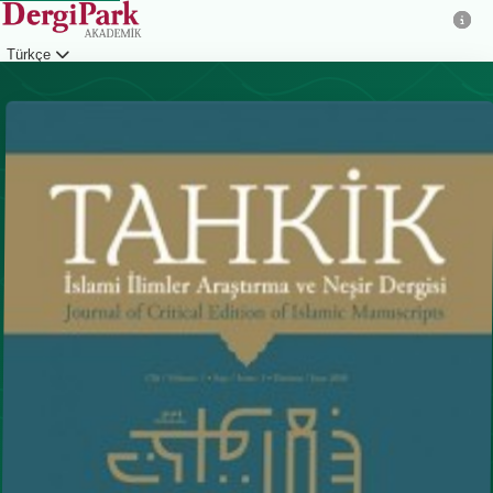
Türkçe
Giriş