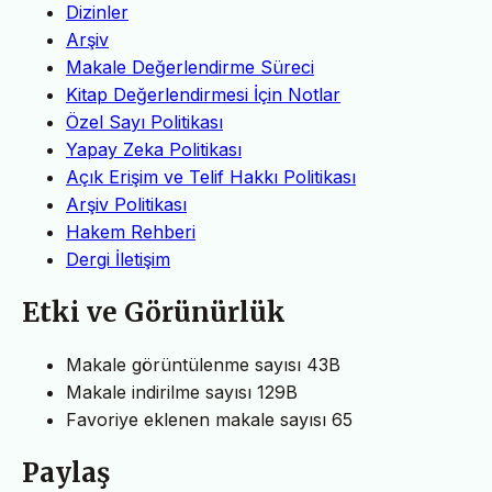
Dizinler
Arşiv
Makale Değerlendirme Süreci
Kitap Değerlendirmesi İçin Notlar
Özel Sayı Politikası
Yapay Zeka Politikası
Açık Erişim ve Telif Hakkı Politikası
Arşiv Politikası
Hakem Rehberi
Dergi İletişim
Etki ve Görünürlük
Makale görüntülenme sayısı
43B
Makale indirilme sayısı
129B
Favoriye eklenen makale sayısı
65
Paylaş