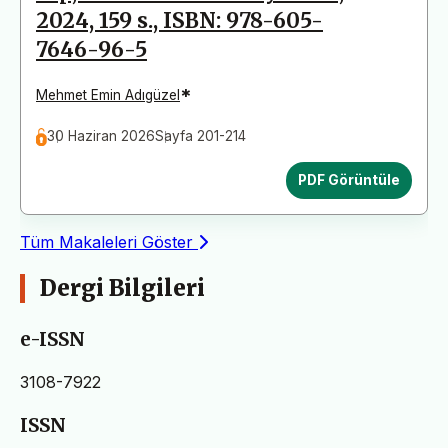
2024, 159 s., ISBN: 978-605-
7646-96-5
*
Mehmet Emin Adıgüzel
30 Haziran 2026
Sayfa 201-214
PDF Görüntüle
Tüm Makaleleri Göster
Dergi Bilgileri
e-ISSN
3108-7922
ISSN