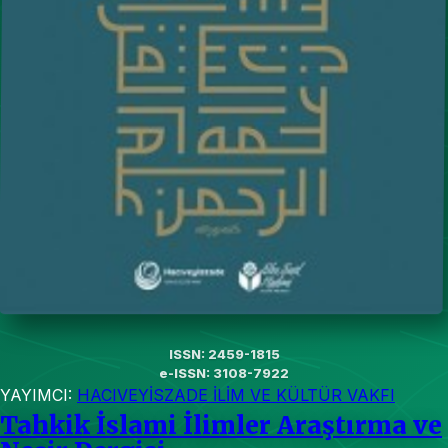
ISSN: 2459-1815
e-ISSN: 3108-7922
YAYIMCI:
HACIVEYİSZADE İLİM VE KÜLTÜR VAKFI
Tahkik İslami İlimler Araştırma ve