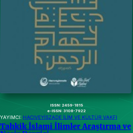
ISSN: 2459-1815
e-ISSN: 3108-7922
YAYIMCI:
HACIVEYİSZADE İLİM VE KÜLTÜR VAKFI
Tahkik İslami İlimler Araştırma ve