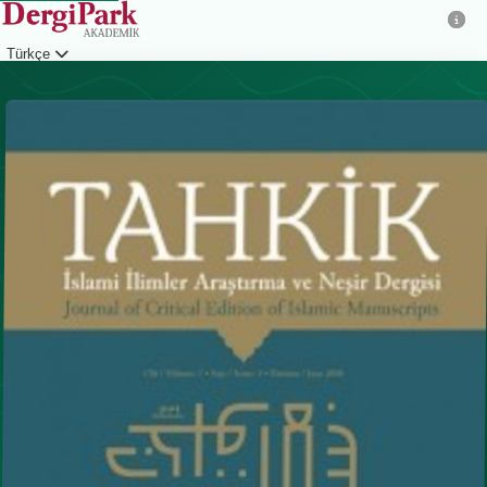
Türkçe
Giriş