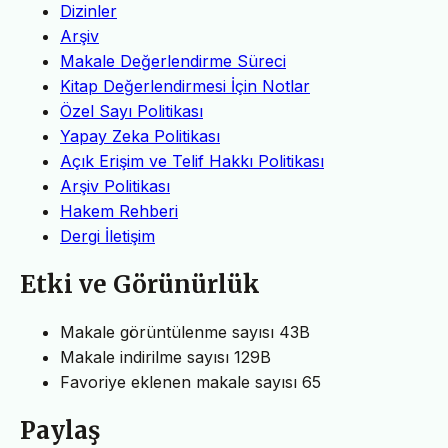
Dizinler
Arşiv
Makale Değerlendirme Süreci
Kitap Değerlendirmesi İçin Notlar
Özel Sayı Politikası
Yapay Zeka Politikası
Açık Erişim ve Telif Hakkı Politikası
Arşiv Politikası
Hakem Rehberi
Dergi İletişim
Etki ve Görünürlük
Makale görüntülenme sayısı
43B
Makale indirilme sayısı
129B
Favoriye eklenen makale sayısı
65
Paylaş