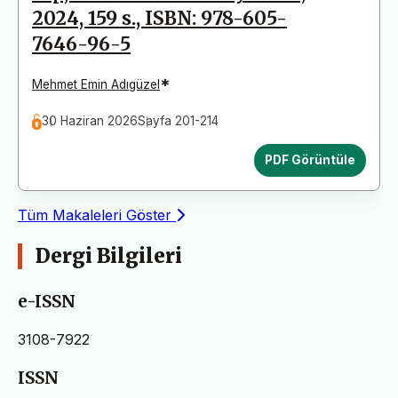
2024, 159 s., ISBN: 978-605-
7646-96-5
*
Mehmet Emin Adıgüzel
30 Haziran 2026
Sayfa 201-214
PDF Görüntüle
Tüm Makaleleri Göster
Dergi Bilgileri
e-ISSN
3108-7922
ISSN