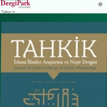
Türkçe
Giriş