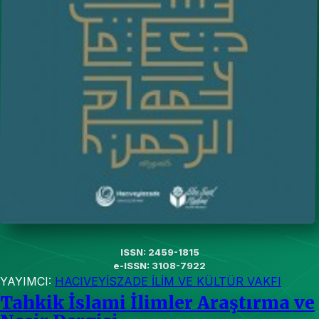
ISSN: 2459-1815
e-ISSN: 3108-7922
YAYIMCI:
HACIVEYİSZADE İLİM VE KÜLTÜR VAKFI
Tahkik İslami İlimler Araştırma ve