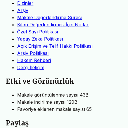
Dizinler
Arşiv
Makale Değerlendirme Süreci
Kitap Değerlendirmesi İçin Notlar
Özel Sayı Politikası
Yapay Zeka Politikası
Açık Erişim ve Telif Hakkı Politikası
Arşiv Politikası
Hakem Rehberi
Dergi İletişim
Etki ve Görünürlük
Makale görüntülenme sayısı
43B
Makale indirilme sayısı
129B
Favoriye eklenen makale sayısı
65
Paylaş