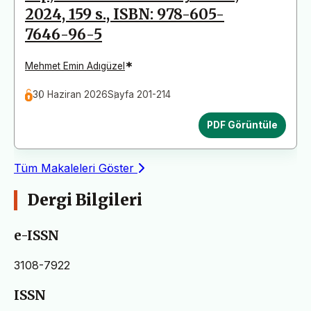
2024, 159 s., ISBN: 978-605-
7646-96-5
*
Mehmet Emin Adıgüzel
30 Haziran 2026
Sayfa 201-214
PDF Görüntüle
Tüm Makaleleri Göster
Dergi Bilgileri
e-ISSN
3108-7922
ISSN