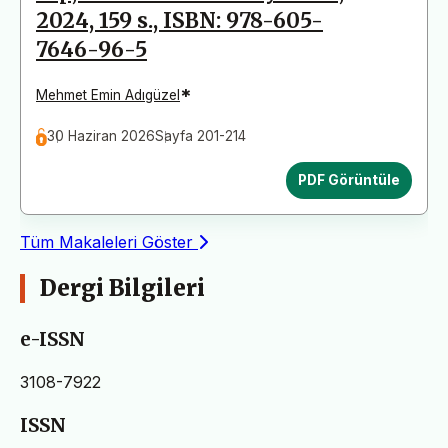
2024, 159 s., ISBN: 978-605-
7646-96-5
*
Mehmet Emin Adıgüzel
30 Haziran 2026
Sayfa 201-214
PDF Görüntüle
Tüm Makaleleri Göster
Dergi Bilgileri
e-ISSN
3108-7922
ISSN