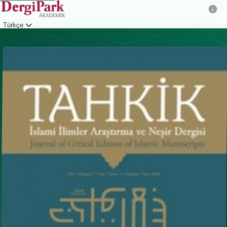
Türkçe
Giriş