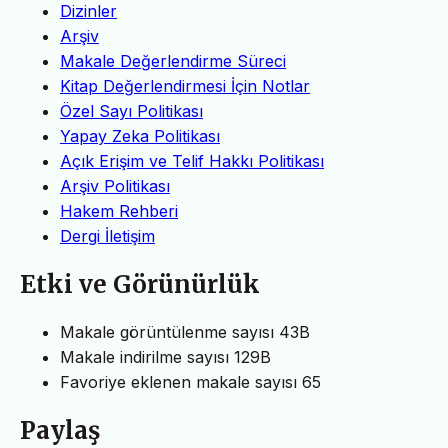
Dizinler
Arşiv
Makale Değerlendirme Süreci
Kitap Değerlendirmesi İçin Notlar
Özel Sayı Politikası
Yapay Zeka Politikası
Açık Erişim ve Telif Hakkı Politikası
Arşiv Politikası
Hakem Rehberi
Dergi İletişim
Etki ve Görünürlük
Makale görüntülenme sayısı
43B
Makale indirilme sayısı
129B
Favoriye eklenen makale sayısı
65
Paylaş