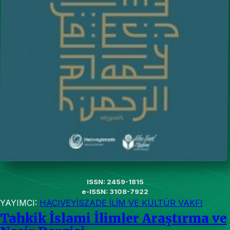
ISSN: 2459-1815
e-ISSN: 3108-7922
YAYIMCI:
HACIVEYİSZADE İLİM VE KÜLTÜR VAKFI
Tahkik İslami İlimler Araştırma ve