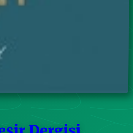
eşir Dergisi