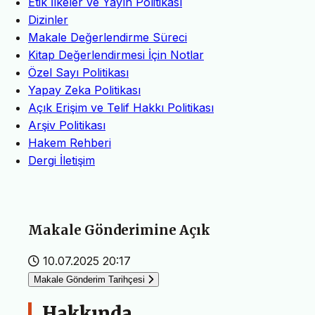
Etik İlkeler ve Yayın Politikası
Dizinler
Makale Değerlendirme Süreci
Kitap Değerlendirmesi İçin Notlar
Özel Sayı Politikası
Yapay Zeka Politikası
Açık Erişim ve Telif Hakkı Politikası
Arşiv Politikası
Hakem Rehberi
Dergi İletişim
Makale Gönderimine Açık
10.07.2025 20:17
Makale Gönderim Tarihçesi
Hakkında