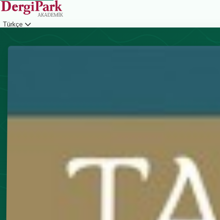
Türkçe
Giriş