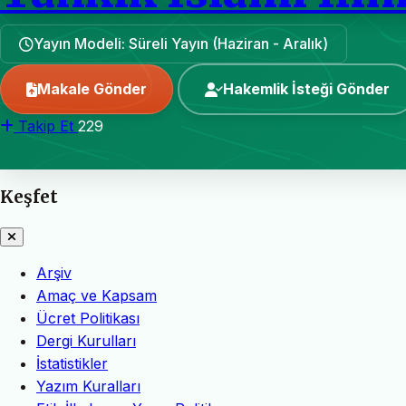
Yayın Modeli: Süreli Yayın (Haziran - Aralık)
Makale Gönder
Hakemlik İsteği Gönder
Takip Et
229
Keşfet
Arşiv
Amaç ve Kapsam
Ücret Politikası
Dergi Kurulları
İstatistikler
Yazım Kuralları