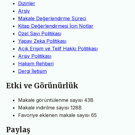
Dizinler
Arşiv
Makale Değerlendirme Süreci
Kitap Değerlendirmesi İçin Notlar
Özel Sayı Politikası
Yapay Zeka Politikası
Açık Erişim ve Telif Hakkı Politikası
Arşiv Politikası
Hakem Rehberi
Dergi İletişim
Etki ve Görünürlük
Makale görüntülenme sayısı
43B
Makale indirilme sayısı
128B
Favoriye eklenen makale sayısı
65
Paylaş