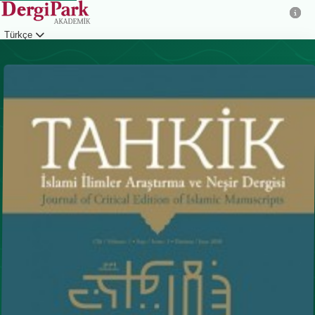
Türkçe
Giriş