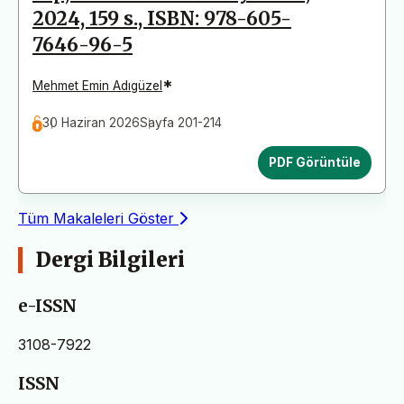
2024, 159 s., ISBN: 978-605-
7646-96-5
*
Mehmet Emin Adıgüzel
30 Haziran 2026
Sayfa 201-214
PDF Görüntüle
Tüm Makaleleri Göster
Dergi Bilgileri
e-ISSN
3108-7922
ISSN