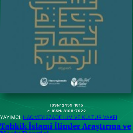
ISSN: 2459-1815
e-ISSN: 3108-7922
YAYIMCI:
HACIVEYİSZADE İLİM VE KÜLTÜR VAKFI
Tahkik İslami İlimler Araştırma ve