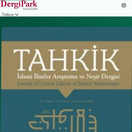
Türkçe
Giriş