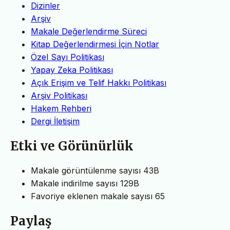
Dizinler
Arşiv
Makale Değerlendirme Süreci
Kitap Değerlendirmesi İçin Notlar
Özel Sayı Politikası
Yapay Zeka Politikası
Açık Erişim ve Telif Hakkı Politikası
Arşiv Politikası
Hakem Rehberi
Dergi İletişim
Etki ve Görünürlük
Makale görüntülenme sayısı
43B
Makale indirilme sayısı
129B
Favoriye eklenen makale sayısı
65
Paylaş