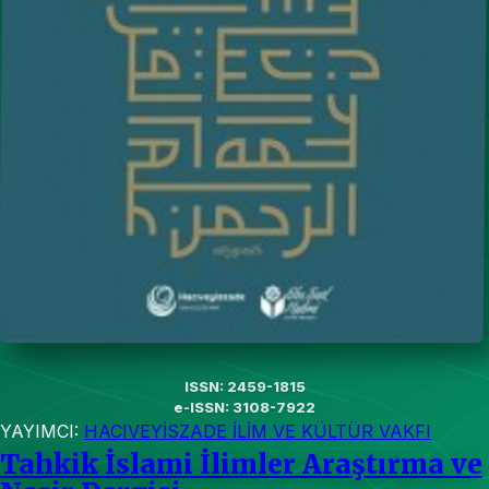
ISSN: 2459-1815
e-ISSN: 3108-7922
YAYIMCI:
HACIVEYİSZADE İLİM VE KÜLTÜR VAKFI
Tahkik İslami İlimler Araştırma ve