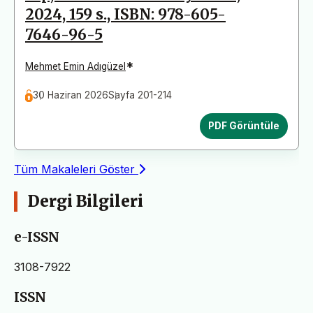
2024, 159 s., ISBN: 978-605-
7646-96-5
*
Mehmet Emin Adıgüzel
30 Haziran 2026
Sayfa 201-214
PDF Görüntüle
Tüm Makaleleri Göster
Dergi Bilgileri
e-ISSN
3108-7922
ISSN