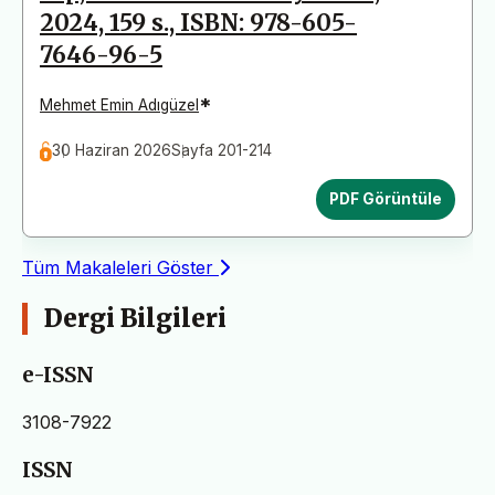
2024, 159 s., ISBN: 978-605-
7646-96-5
*
Mehmet Emin Adıgüzel
30 Haziran 2026
Sayfa 201-214
PDF Görüntüle
Tüm Makaleleri Göster
Dergi Bilgileri
e-ISSN
3108-7922
ISSN