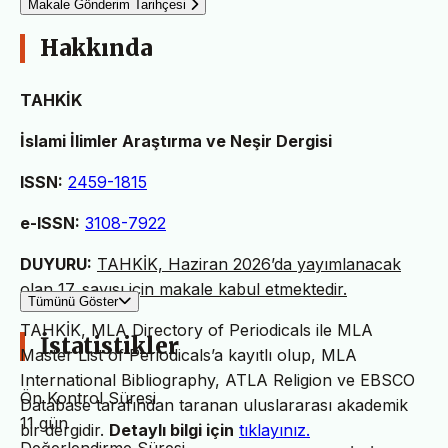
Makale Gönderim Tarihçesi
Hakkında
TAHKİK
İslami İlimler Araştırma ve Neşir Dergisi
ISSN:
2459-1815
e-ISSN:
3108-7922
DUYURU:
TAHKİK, Haziran 2026’da yayımlanacak
olan 17. sayısı için makale kabul etmektedir.
Tümünü Göster
TAHKİK, MLA Directory of Periodicals ile MLA
İstatistikler
Master List of Periodicals’a kayıtlı olup, MLA
International Bibliography, ATLA Religion ve EBSCO
Ön Kontrol Süresi
Database tarafından taranan uluslararası akademik
11 gün
bir dergidir.
Detaylı bilgi için
tıklayınız.