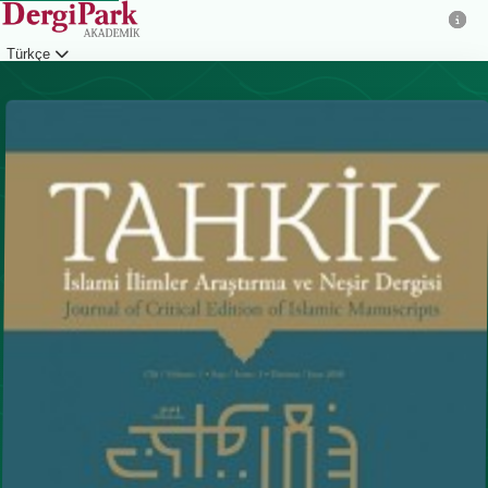
Türkçe
Giriş