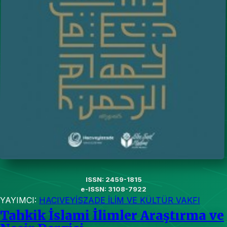
ISSN: 2459-1815
e-ISSN: 3108-7922
YAYIMCI:
HACIVEYİSZADE İLİM VE KÜLTÜR VAKFI
Tahkik İslami İlimler Araştırma ve