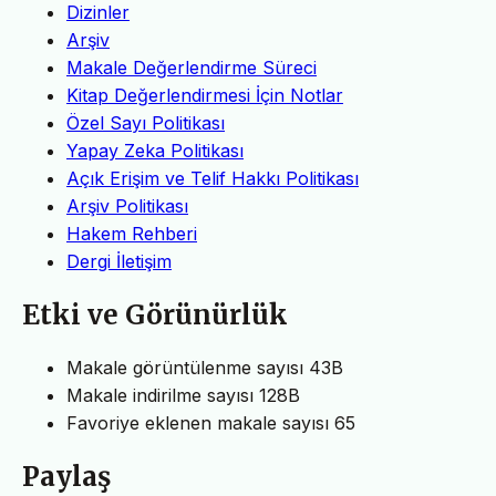
Dizinler
Arşiv
Makale Değerlendirme Süreci
Kitap Değerlendirmesi İçin Notlar
Özel Sayı Politikası
Yapay Zeka Politikası
Açık Erişim ve Telif Hakkı Politikası
Arşiv Politikası
Hakem Rehberi
Dergi İletişim
Etki ve Görünürlük
Makale görüntülenme sayısı
43B
Makale indirilme sayısı
128B
Favoriye eklenen makale sayısı
65
Paylaş