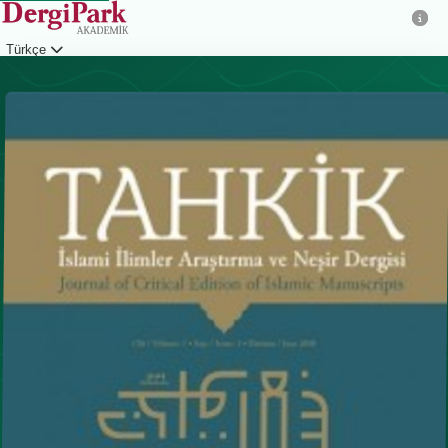
Türkçe
Giriş