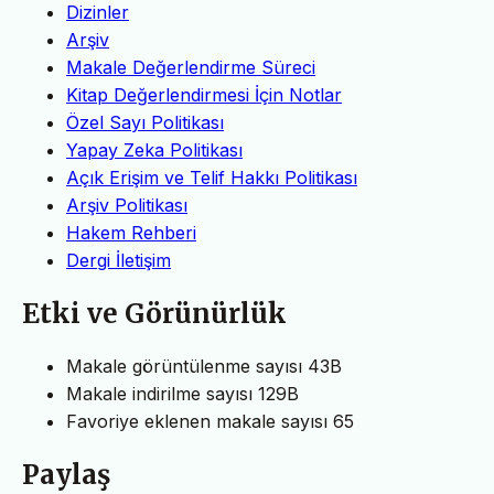
Dizinler
Arşiv
Makale Değerlendirme Süreci
Kitap Değerlendirmesi İçin Notlar
Özel Sayı Politikası
Yapay Zeka Politikası
Açık Erişim ve Telif Hakkı Politikası
Arşiv Politikası
Hakem Rehberi
Dergi İletişim
Etki ve Görünürlük
Makale görüntülenme sayısı
43B
Makale indirilme sayısı
129B
Favoriye eklenen makale sayısı
65
Paylaş