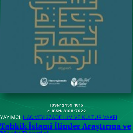
ISSN: 2459-1815
e-ISSN: 3108-7922
YAYIMCI:
HACIVEYİSZADE İLİM VE KÜLTÜR VAKFI
Tahkik İslami İlimler Araştırma ve