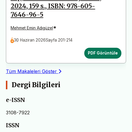
2024, 159 s., ISBN: 978-605-
7646-96-5
*
Mehmet Emin Adıgüzel
30 Haziran 2026
Sayfa 201-214
PDF Görüntüle
Tüm Makaleleri Göster
Dergi Bilgileri
e-ISSN
3108-7922
ISSN