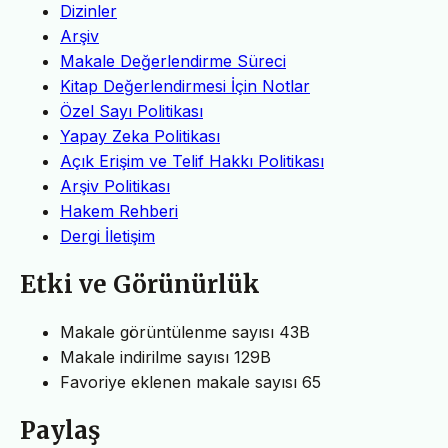
Dizinler
Arşiv
Makale Değerlendirme Süreci
Kitap Değerlendirmesi İçin Notlar
Özel Sayı Politikası
Yapay Zeka Politikası
Açık Erişim ve Telif Hakkı Politikası
Arşiv Politikası
Hakem Rehberi
Dergi İletişim
Etki ve Görünürlük
Makale görüntülenme sayısı
43B
Makale indirilme sayısı
129B
Favoriye eklenen makale sayısı
65
Paylaş