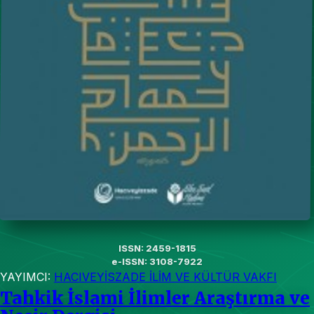
ISSN: 2459-1815
e-ISSN: 3108-7922
YAYIMCI:
HACIVEYİSZADE İLİM VE KÜLTÜR VAKFI
Tahkik İslami İlimler Araştırma ve