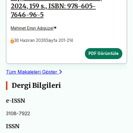
2024, 159 s., ISBN: 978-605-
7646-96-5
*
Mehmet Emin Adıgüzel
30 Haziran 2026
Sayfa 201-214
PDF Görüntüle
Tüm Makaleleri Göster
Dergi Bilgileri
e-ISSN
3108-7922
ISSN