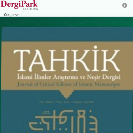
Türkçe
Giriş