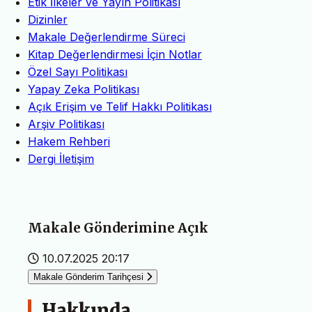
Etik İlkeler ve Yayın Politikası
Dizinler
Makale Değerlendirme Süreci
Kitap Değerlendirmesi İçin Notlar
Özel Sayı Politikası
Yapay Zeka Politikası
Açık Erişim ve Telif Hakkı Politikası
Arşiv Politikası
Hakem Rehberi
Dergi İletişim
Makale Gönderimine Açık
10.07.2025 20:17
Makale Gönderim Tarihçesi
Hakkında