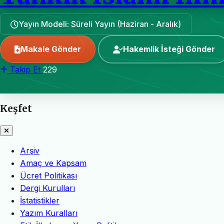
Yayın Modeli: Süreli Yayın (Haziran - Aralık)
Makale Gönder
Hakemlik İsteği Gönder
Takip Et
229
Keşfet
Arşiv
Amaç ve Kapsam
Ücret Politikası
Dergi Kurulları
İstatistikler
Yazım Kuralları