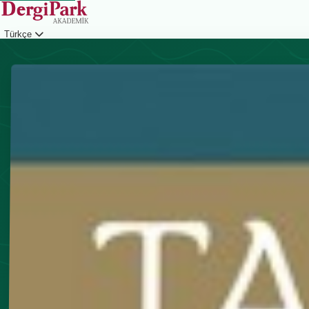
Türkçe
Giriş