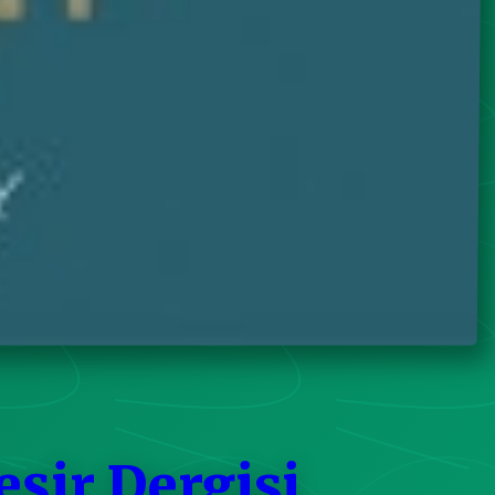
eşir Dergisi