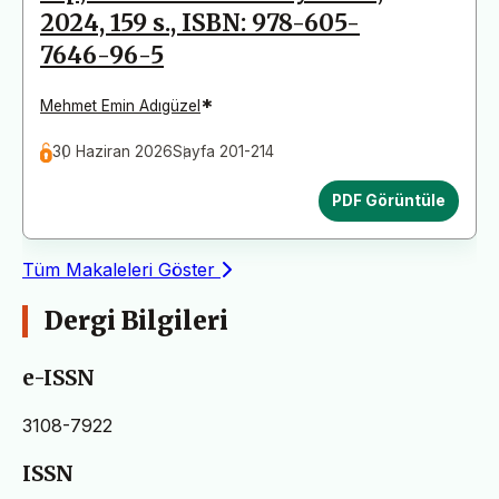
2024, 159 s., ISBN: 978-605-
7646-96-5
*
Mehmet Emin Adıgüzel
30 Haziran 2026
Sayfa 201-214
PDF Görüntüle
Tüm Makaleleri Göster
Dergi Bilgileri
e-ISSN
3108-7922
ISSN