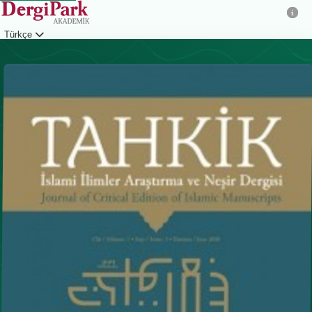
Türkçe
Giriş