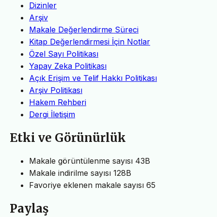
Dizinler
Arşiv
Makale Değerlendirme Süreci
Kitap Değerlendirmesi İçin Notlar
Özel Sayı Politikası
Yapay Zeka Politikası
Açık Erişim ve Telif Hakkı Politikası
Arşiv Politikası
Hakem Rehberi
Dergi İletişim
Etki ve Görünürlük
Makale görüntülenme sayısı
43B
Makale indirilme sayısı
128B
Favoriye eklenen makale sayısı
65
Paylaş