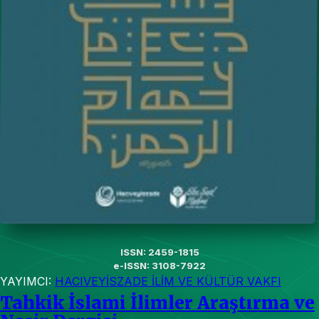
ISSN: 2459-1815
e-ISSN: 3108-7922
YAYIMCI:
HACIVEYİSZADE İLİM VE KÜLTÜR VAKFI
Tahkik İslami İlimler Araştırma ve