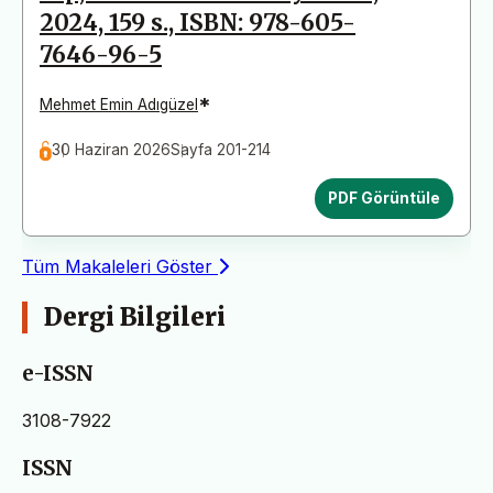
2024, 159 s., ISBN: 978-605-
7646-96-5
*
Mehmet Emin Adıgüzel
30 Haziran 2026
Sayfa 201-214
PDF Görüntüle
Tüm Makaleleri Göster
Dergi Bilgileri
e-ISSN
3108-7922
ISSN