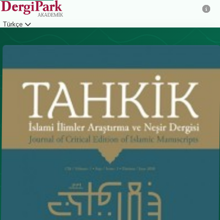
Türkçe
Giriş