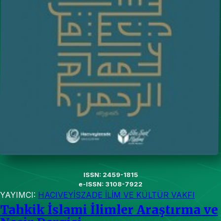
ISSN: 2459-1815
e-ISSN: 3108-7922
YAYIMCI:
HACIVEYİSZADE İLİM VE KÜLTÜR VAKFI
Tahkik İslami İlimler Araştırma ve