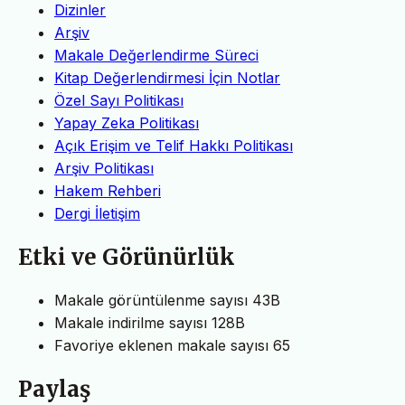
Dizinler
Arşiv
Makale Değerlendirme Süreci
Kitap Değerlendirmesi İçin Notlar
Özel Sayı Politikası
Yapay Zeka Politikası
Açık Erişim ve Telif Hakkı Politikası
Arşiv Politikası
Hakem Rehberi
Dergi İletişim
Etki ve Görünürlük
Makale görüntülenme sayısı
43B
Makale indirilme sayısı
128B
Favoriye eklenen makale sayısı
65
Paylaş