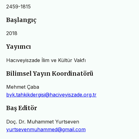
2459-1815
Başlangıç
2018
Yayımcı
Hacıveyiszade İlim ve Kültür Vakfı
Bilimsel Yayın Koordinatörü
Mehmet Çaba
byk.tahkikdergisi@haciveyiszade.org.tr
Baş Editör
Doç. Dr. Muhammet Yurtseven
yurtsevenmuhammed@gmail.com