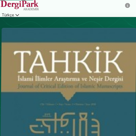
Türkçe
Giriş