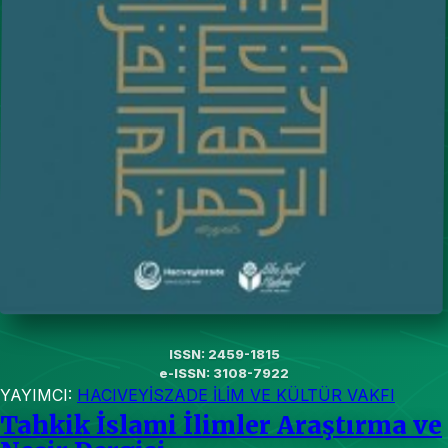
ISSN: 2459-1815
e-ISSN: 3108-7922
YAYIMCI:
HACIVEYİSZADE İLİM VE KÜLTÜR VAKFI
Tahkik İslami İlimler Araştırma ve