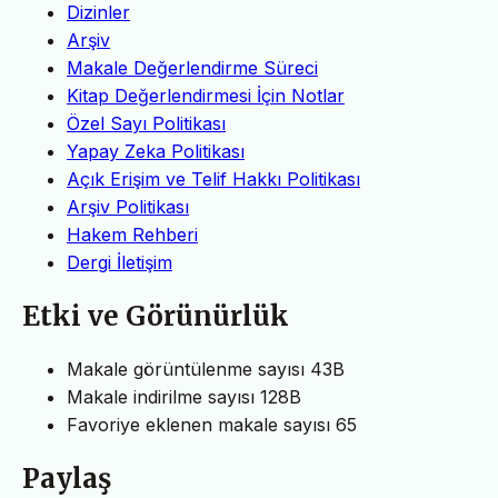
Dizinler
Arşiv
Makale Değerlendirme Süreci
Kitap Değerlendirmesi İçin Notlar
Özel Sayı Politikası
Yapay Zeka Politikası
Açık Erişim ve Telif Hakkı Politikası
Arşiv Politikası
Hakem Rehberi
Dergi İletişim
Etki ve Görünürlük
Makale görüntülenme sayısı
43B
Makale indirilme sayısı
128B
Favoriye eklenen makale sayısı
65
Paylaş