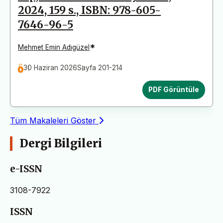
2024, 159 s., ISBN: 978-605-
7646-96-5
*
Mehmet Emin Adıgüzel
30 Haziran 2026
Sayfa 201-214
PDF Görüntüle
Tüm Makaleleri Göster
Dergi Bilgileri
e-ISSN
3108-7922
ISSN