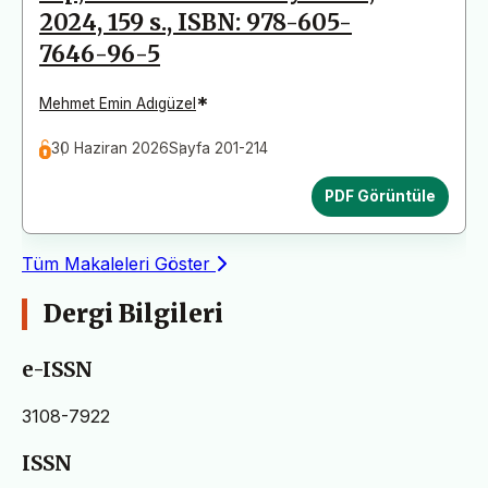
2024, 159 s., ISBN: 978-605-
7646-96-5
*
Mehmet Emin Adıgüzel
30 Haziran 2026
Sayfa 201-214
PDF Görüntüle
Tüm Makaleleri Göster
Dergi Bilgileri
e-ISSN
3108-7922
ISSN