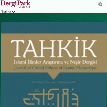
Türkçe
Giriş