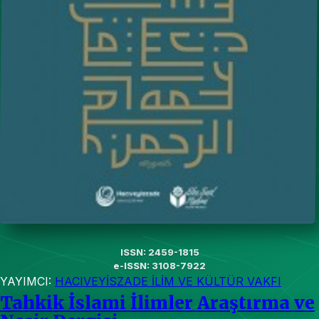
ISSN: 2459-1815
e-ISSN: 3108-7922
YAYIMCI:
HACIVEYİSZADE İLİM VE KÜLTÜR VAKFI
Tahkik İslami İlimler Araştırma ve