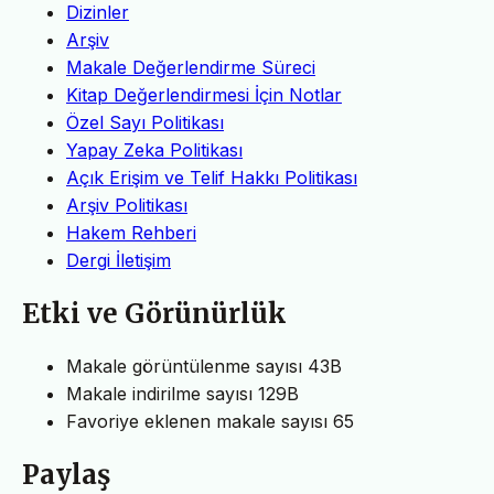
Dizinler
Arşiv
Makale Değerlendirme Süreci
Kitap Değerlendirmesi İçin Notlar
Özel Sayı Politikası
Yapay Zeka Politikası
Açık Erişim ve Telif Hakkı Politikası
Arşiv Politikası
Hakem Rehberi
Dergi İletişim
Etki ve Görünürlük
Makale görüntülenme sayısı
43B
Makale indirilme sayısı
129B
Favoriye eklenen makale sayısı
65
Paylaş