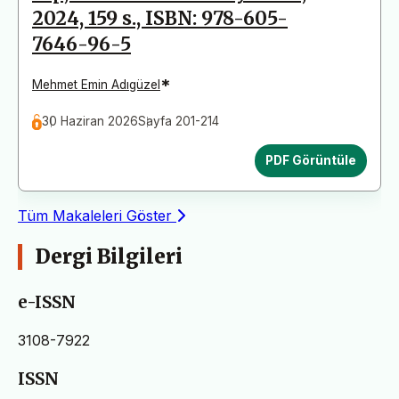
2024, 159 s., ISBN: 978-605-
7646-96-5
*
Mehmet Emin Adıgüzel
30 Haziran 2026
Sayfa 201-214
PDF Görüntüle
Tüm Makaleleri Göster
Dergi Bilgileri
e-ISSN
3108-7922
ISSN