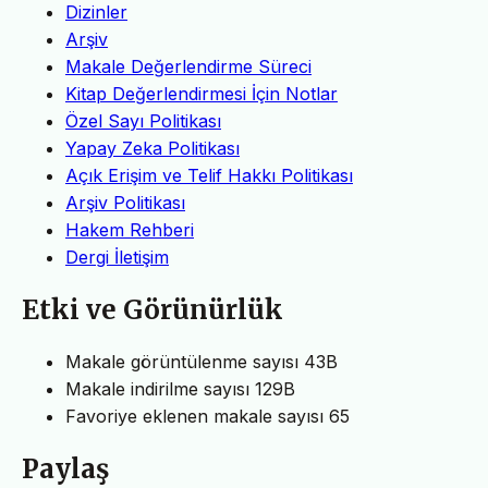
Dizinler
Arşiv
Makale Değerlendirme Süreci
Kitap Değerlendirmesi İçin Notlar
Özel Sayı Politikası
Yapay Zeka Politikası
Açık Erişim ve Telif Hakkı Politikası
Arşiv Politikası
Hakem Rehberi
Dergi İletişim
Etki ve Görünürlük
Makale görüntülenme sayısı
43B
Makale indirilme sayısı
129B
Favoriye eklenen makale sayısı
65
Paylaş