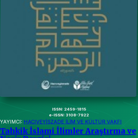
ISSN: 2459-1815
e-ISSN: 3108-7922
YAYIMCI:
HACIVEYİSZADE İLİM VE KÜLTÜR VAKFI
Tahkik İslami İlimler Araştırma ve