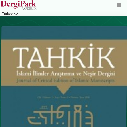
Türkçe
Giriş