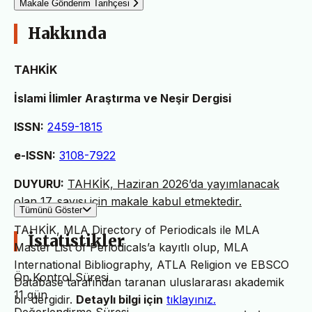
Makale Gönderim Tarihçesi
Hakkında
TAHKİK
İslami İlimler Araştırma ve Neşir Dergisi
ISSN:
2459-1815
e-ISSN:
3108-7922
DUYURU:
TAHKİK, Haziran 2026’da yayımlanacak
olan 17. sayısı için makale kabul etmektedir.
Tümünü Göster
TAHKİK, MLA Directory of Periodicals ile MLA
İstatistikler
Master List of Periodicals’a kayıtlı olup, MLA
International Bibliography, ATLA Religion ve EBSCO
Ön Kontrol Süresi
Database tarafından taranan uluslararası akademik
11 gün
bir dergidir.
Detaylı bilgi için
tıklayınız.