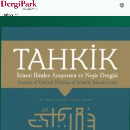
Türkçe
Giriş