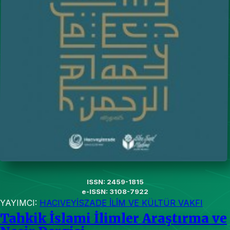
ISSN: 2459-1815
e-ISSN: 3108-7922
YAYIMCI:
HACIVEYİSZADE İLİM VE KÜLTÜR VAKFI
Tahkik İslami İlimler Araştırma ve