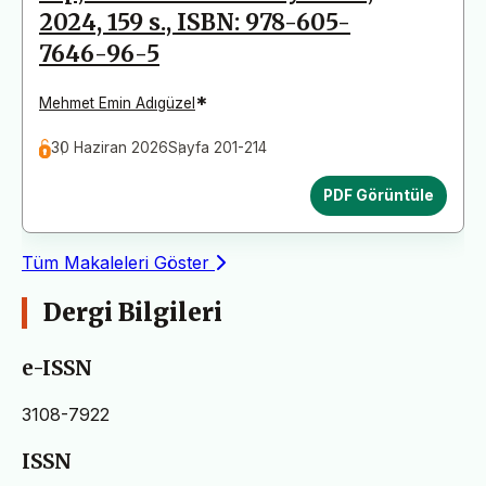
2024, 159 s., ISBN: 978-605-
7646-96-5
*
Mehmet Emin Adıgüzel
30 Haziran 2026
Sayfa 201-214
PDF Görüntüle
Tüm Makaleleri Göster
Dergi Bilgileri
e-ISSN
3108-7922
ISSN