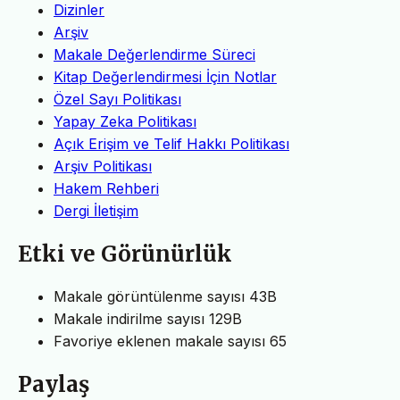
Dizinler
Arşiv
Makale Değerlendirme Süreci
Kitap Değerlendirmesi İçin Notlar
Özel Sayı Politikası
Yapay Zeka Politikası
Açık Erişim ve Telif Hakkı Politikası
Arşiv Politikası
Hakem Rehberi
Dergi İletişim
Etki ve Görünürlük
Makale görüntülenme sayısı
43B
Makale indirilme sayısı
129B
Favoriye eklenen makale sayısı
65
Paylaş