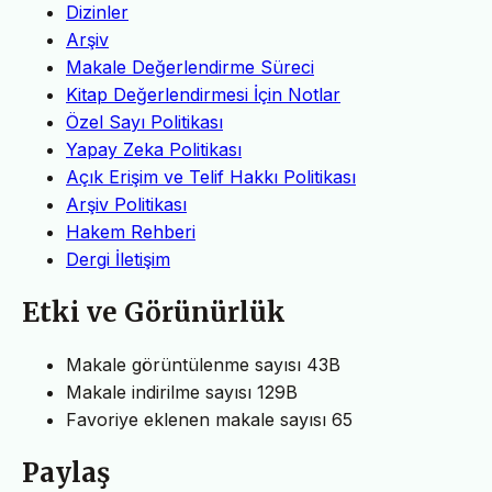
Dizinler
Arşiv
Makale Değerlendirme Süreci
Kitap Değerlendirmesi İçin Notlar
Özel Sayı Politikası
Yapay Zeka Politikası
Açık Erişim ve Telif Hakkı Politikası
Arşiv Politikası
Hakem Rehberi
Dergi İletişim
Etki ve Görünürlük
Makale görüntülenme sayısı
43B
Makale indirilme sayısı
129B
Favoriye eklenen makale sayısı
65
Paylaş