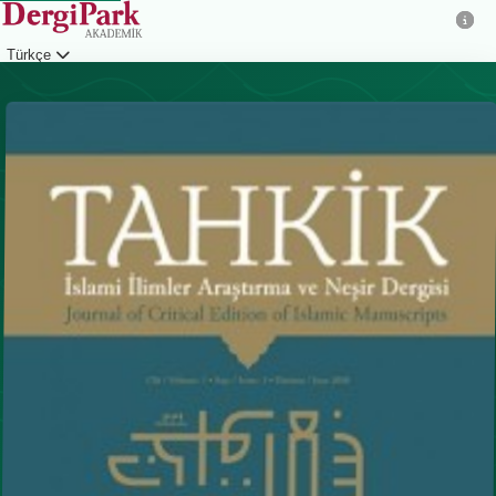
Türkçe
Giriş