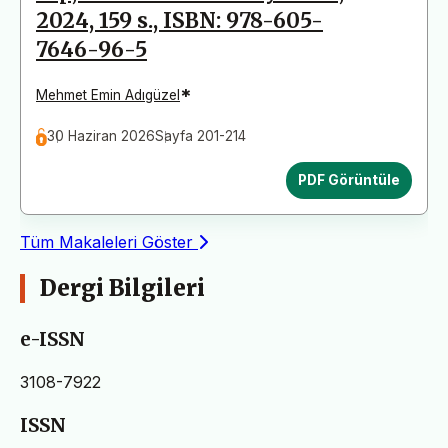
2024, 159 s., ISBN: 978-605-
7646-96-5
*
Mehmet Emin Adıgüzel
30 Haziran 2026
Sayfa 201-214
PDF Görüntüle
Tüm Makaleleri Göster
Dergi Bilgileri
e-ISSN
3108-7922
ISSN