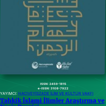
ISSN: 2459-1815
e-ISSN: 3108-7922
YAYIMCI:
HACIVEYİSZADE İLİM VE KÜLTÜR VAKFI
Tahkik İslami İlimler Araştırma ve