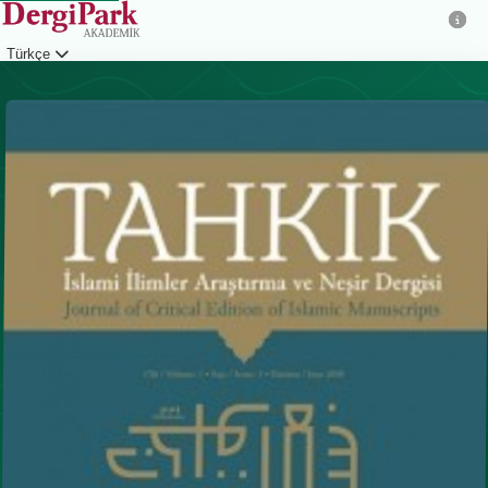
Türkçe
Giriş