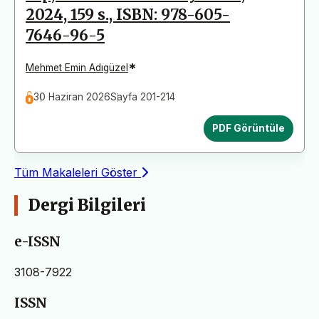
2024, 159 s., ISBN: 978-605-
7646-96-5
*
Mehmet Emin Adıgüzel
30 Haziran 2026
Sayfa 201-214
PDF Görüntüle
Tüm Makaleleri Göster
Dergi Bilgileri
e-ISSN
3108-7922
ISSN