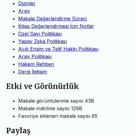
Dizinler
Arşiv
Makale Değerlendirme Süreci
Kitap Değerlendirmesi İçin Notlar
Özel Sayı Politikası
Yapay Zeka Politikası
Açık Erişim ve Telif Hakkı Politikası
Arşiv Politikası
Hakem Rehberi
Dergi İletişim
Etki ve Görünürlük
Makale görüntülenme sayısı
43B
Makale indirilme sayısı
129B
Favoriye eklenen makale sayısı
65
Paylaş