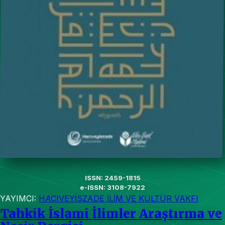
ISSN: 2459-1815
e-ISSN: 3108-7922
YAYIMCI:
HACIVEYİSZADE İLİM VE KÜLTÜR VAKFI
Tahkik İslami İlimler Araştırma ve