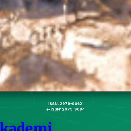
ISSN: 2979-966X
e-ISSN: 2979-9694
Akademi