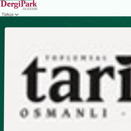
Türkçe
Giriş