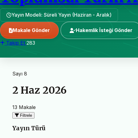
Yayın Modeli: Süreli Yayın (Haziran - Aralık)
Makale Gönder
Hakemlik İsteği Gönder
Takip Et
283
Sayı 8
2 Haz 2026
13 Makale
Filtrele
Yayın Türü