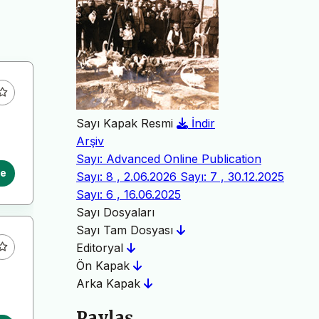
Sayı Kapak Resmi
İndir
Arşiv
Sayı: Advanced Online Publication
le
Sayı: 8 , 2.06.2026
Sayı: 7 , 30.12.2025
Sayı: 6 , 16.06.2025
Sayı Dosyaları
Sayı Tam Dosyası
Editoryal
Ön Kapak
Arka Kapak
Paylaş