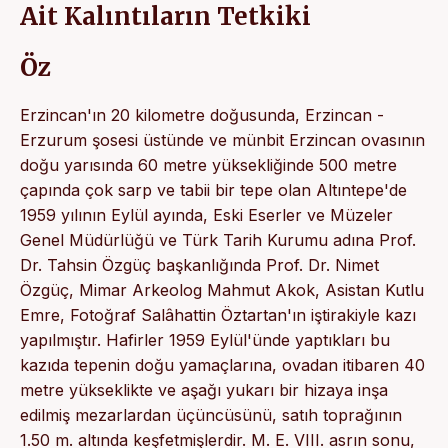
Ait Kalıntıların Tetkiki
Öz
Erzincan'ın 20 kilometre doğusunda, Erzincan -
Erzurum şosesi üstünde ve münbit Erzincan ovasının
doğu yarısında 60 metre yüksekliğinde 500 metre
çapında çok sarp ve tabii bir tepe olan Altıntepe'de
1959 yılının Eylül ayında, Eski Eserler ve Müzeler
Genel Müdürlüğü ve Türk Tarih Kurumu adına Prof.
Dr. Tahsin Özgüç başkanlığında Prof. Dr. Nimet
Özgüç, Mimar Arkeolog Mahmut Akok, Asistan Kutlu
Emre, Fotoğraf Salâhattin Öztartan'ın iştirakiyle kazı
yapılmıştır. Hafirler 1959 Eylül'ünde yaptıkları bu
kazıda tepenin doğu yamaçlarına, ovadan itibaren 40
metre yükseklikte ve aşağı yukarı bir hizaya inşa
edilmiş mezarlardan üçüncüsünü, satıh toprağının
1.50 m. altında keşfetmişlerdir. M. E. VIII. asrın sonu,