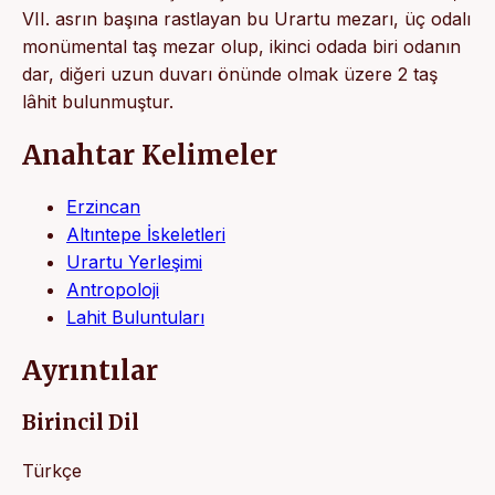
VII. asrın başına rastlayan bu Urartu mezarı, üç odalı
monümental taş mezar olup, ikinci odada biri odanın
dar, diğeri uzun duvarı önünde olmak üzere 2 taş
lâhit bulunmuştur.
Anahtar Kelimeler
Erzincan
Altıntepe İskeletleri
Urartu Yerleşimi
Antropoloji
Lahit Buluntuları
Ayrıntılar
Birincil Dil
Türkçe