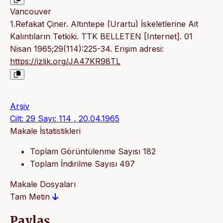
Vancouver
1.Refakat Çiner. Altıntepe (Urartu) İskeletlerine Ait
Kalıntıların Tetkiki. TTK BELLETEN [Internet]. 01
Nisan 1965;29(114):225-34. Erişim adresi:
https://izlik.org/JA47KR98TL
Arşiv
Cilt: 29 Sayı: 114 , 20.04.1965
Makale İstatistikleri
Toplam Görüntülenme Sayısı
182
Toplam İndirilme Sayısı
497
Makale Dosyaları
Tam Metin
Paylaş