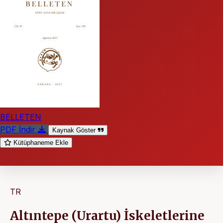
BELLETEN
PDF İndir
Kaynak Göster
Kütüphaneme Ekle
TR
Altıntepe (Urartu) İskeletlerine