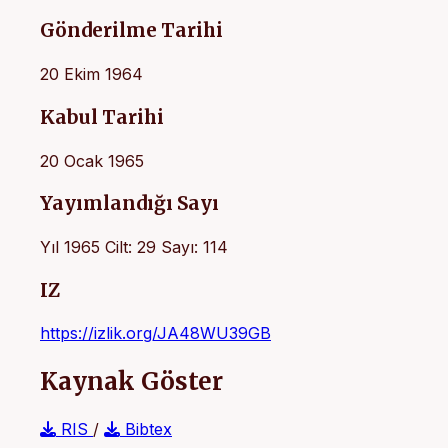
Gönderilme Tarihi
20 Ekim 1964
Kabul Tarihi
20 Ocak 1965
Yayımlandığı Sayı
Yıl 1965 Cilt: 29 Sayı: 114
IZ
https://izlik.org/JA48WU39GB
Kaynak Göster
RIS
/
Bibtex