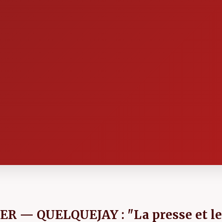
R — QUELQUEJAY : "La presse et le