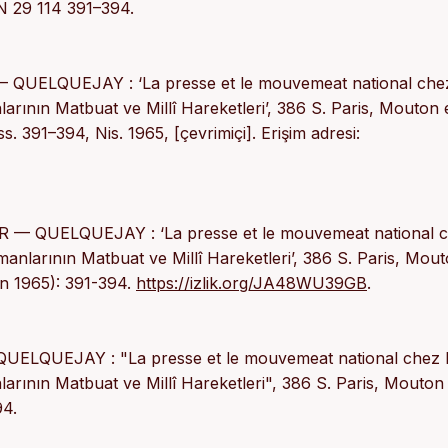
EN 29 114 391–394.
 QUELQUEJAY : ‘La presse et le mouvemeat national chez
ının Matbuat ve Millî Hareketleri’, 386 S. Paris, Mouton 
 ss. 391–394, Nis. 1965, [çevrimiçi]. Erişim adresi:
 — QUELQUEJAY : ‘La presse et le mouvemeat national 
larının Matbuat ve Millî Hareketleri’, 386 S. Paris, Mout
n 1965): 391-394.
https://izlik.org/JA48WU39GB
.
ELQUEJAY : "La presse et le mouvemeat national chez 
ının Matbuat ve Millî Hareketleri", 386 S. Paris, Mouton 
94.