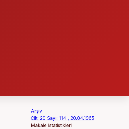
Arşiv
Cilt: 29 Sayı: 114 , 20.04.1965
Makale İstatistikleri