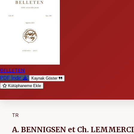
BELLETEN
PDF İndir
Kaynak Göster
Kütüphaneme Ekle
TR
A. BENNIGSEN et Ch. LEMMERCIE