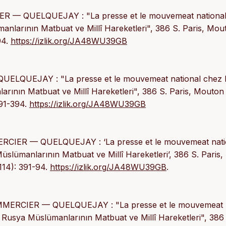
ER — QUELQUEJAY : "La presse et le mouvemeat nationa
nlarının Matbuat ve Millî Hareketleri", 386 S. Paris, Mou
94.
https://izlik.org/JA48WU39GB
ELQUEJAY : "La presse et le mouvemeat national chez 
ının Matbuat ve Millî Hareketleri", 386 S. Paris, Mouton 
391-394.
https://izlik.org/JA48WU39GB
ERCIER — QUELQUEJAY : ‘La presse et le mouvemeat nati
lümanlarının Matbuat ve Millî Hareketleri’, 386 S. Paris,
114): 391-94.
https://izlik.org/JA48WU39GB
.
EMMERCIER — QUELQUEJAY : "La presse et le mouvemeat
 Rusya Müslümanlarının Matbuat ve Millî Hareketleri", 386