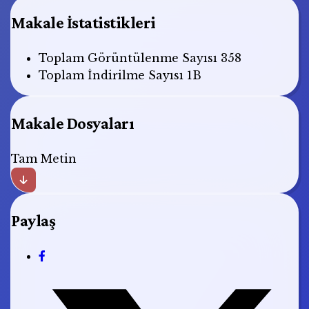
Makale İstatistikleri
Toplam Görüntülenme Sayısı
358
Toplam İndirilme Sayısı
1B
Makale Dosyaları
Tam Metin
Paylaş