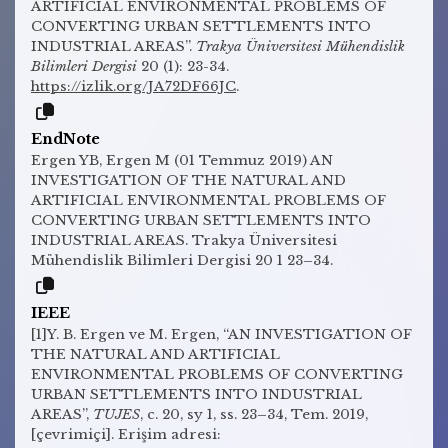
ARTIFICIAL ENVIRONMENTAL PROBLEMS OF
CONVERTING URBAN SETTLEMENTS INTO
INDUSTRIAL AREAS”.
Trakya Üniversitesi Mühendislik
Bilimleri Dergisi
20 (1): 23-34.
https://izlik.org/JA72DF66JC
.
EndNote
Ergen YB, Ergen M (01 Temmuz 2019) AN
INVESTIGATION OF THE NATURAL AND
ARTIFICIAL ENVIRONMENTAL PROBLEMS OF
CONVERTING URBAN SETTLEMENTS INTO
INDUSTRIAL AREAS. Trakya Üniversitesi
Mühendislik Bilimleri Dergisi 20 1 23–34.
IEEE
[1]Y. B. Ergen ve M. Ergen, “AN INVESTIGATION OF
THE NATURAL AND ARTIFICIAL
ENVIRONMENTAL PROBLEMS OF CONVERTING
URBAN SETTLEMENTS INTO INDUSTRIAL
AREAS”,
TUJES
, c. 20, sy 1, ss. 23–34, Tem. 2019,
[çevrimiçi]. Erişim adresi: