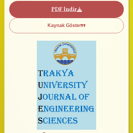
PDF İndir
Kaynak Göster