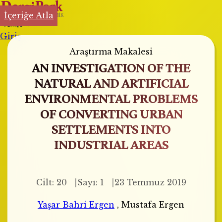
İçeriğe Atla
Türkçe
Giriş
Araştırma Makalesi
AN INVESTIGATION OF THE
NATURAL AND ARTIFICIAL
ENVIRONMENTAL PROBLEMS
OF CONVERTING URBAN
SETTLEMENTS INTO
INDUSTRIAL AREAS
Cilt: 20
Sayı: 1
23 Temmuz 2019
Yaşar Bahri Ergen
,
Mustafa Ergen