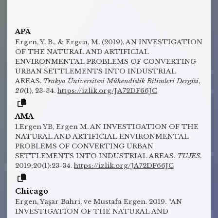
APA
Ergen, Y. B., & Ergen, M. (2019). AN INVESTIGATION
OF THE NATURAL AND ARTIFICIAL
ENVIRONMENTAL PROBLEMS OF CONVERTING
URBAN SETTLEMENTS INTO INDUSTRIAL
AREAS.
Trakya Üniversitesi Mühendislik Bilimleri Dergisi
,
20
(1), 23-34.
https://izlik.org/JA72DF66JC
AMA
1.Ergen YB, Ergen M. AN INVESTIGATION OF THE
NATURAL AND ARTIFICIAL ENVIRONMENTAL
PROBLEMS OF CONVERTING URBAN
SETTLEMENTS INTO INDUSTRIAL AREAS.
TUJES
.
2019;20(1):23-34.
https://izlik.org/JA72DF66JC
Chicago
Ergen, Yaşar Bahri, ve Mustafa Ergen. 2019. “AN
INVESTIGATION OF THE NATURAL AND