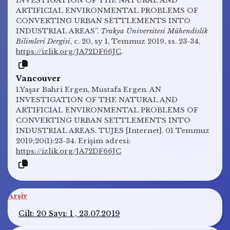
INVESTIGATION OF THE NATURAL AND
ARTIFICIAL ENVIRONMENTAL PROBLEMS OF
CONVERTING URBAN SETTLEMENTS INTO
INDUSTRIAL AREAS”.
Trakya Üniversitesi Mühendislik
Bilimleri Dergisi
, c. 20, sy 1, Temmuz 2019, ss. 23-34,
https://izlik.org/JA72DF66JC
.
Vancouver
1.Yaşar Bahri Ergen, Mustafa Ergen. AN
INVESTIGATION OF THE NATURAL AND
ARTIFICIAL ENVIRONMENTAL PROBLEMS OF
CONVERTING URBAN SETTLEMENTS INTO
INDUSTRIAL AREAS. TUJES [Internet]. 01 Temmuz
2019;20(1):23-34. Erişim adresi:
https://izlik.org/JA72DF66JC
Arşiv
Cilt: 20 Sayı: 1 , 23.07.2019