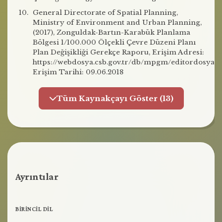
General Directorate of Spatial Planning,
Ministry of Environment and Urban Planning,
(2017), Zonguldak-Bartın-Karabük Planlama
Bölgesi 1/100.000 Ölçekli Çevre Düzeni Planı
Plan Değişikliği Gerekçe Raporu, Erişim Adresi:
https://webdosya.csb.gov.tr/db/mpgm/editordosya
Erişim Tarihi: 09.06.2018
Tüm Kaynakçayı Göster (13)
Ayrıntılar
BIRINCIL DIL