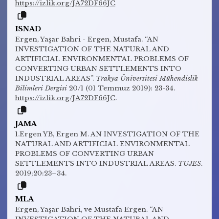
https://izlik.org/JA72DF66JC
ISNAD
Ergen, Yaşar Bahri - Ergen, Mustafa. “AN
INVESTIGATION OF THE NATURAL AND
ARTIFICIAL ENVIRONMENTAL PROBLEMS OF
CONVERTING URBAN SETTLEMENTS INTO
INDUSTRIAL AREAS”.
Trakya Üniversitesi Mühendislik
Bilimleri Dergisi
20/1 (01 Temmuz 2019): 23-34.
https://izlik.org/JA72DF66JC
.
JAMA
1.Ergen YB, Ergen M. AN INVESTIGATION OF THE
NATURAL AND ARTIFICIAL ENVIRONMENTAL
PROBLEMS OF CONVERTING URBAN
SETTLEMENTS INTO INDUSTRIAL AREAS.
TUJES
.
2019;20:23–34.
MLA
Ergen, Yaşar Bahri, ve Mustafa Ergen. “AN