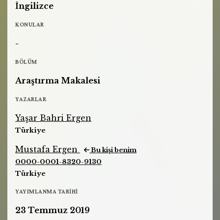
İngilizce
KONULAR
-
BÖLÜM
Araştırma Makalesi
YAZARLAR
Yaşar Bahri Ergen
Türkiye
Mustafa Ergen
Bu kişi benim
0000-0001-8320-9130
Türkiye
YAYIMLANMA TARIHI
23 Temmuz 2019