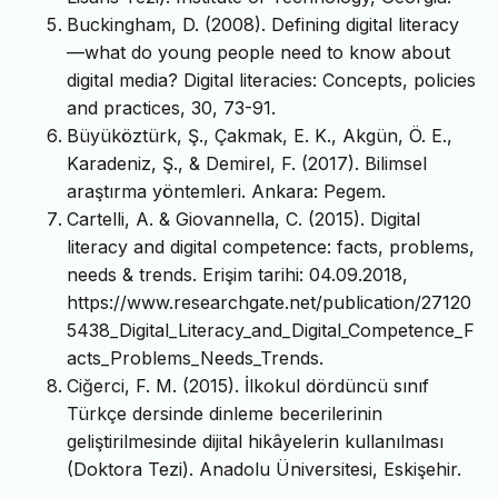
Buckingham, D. (2008). Defining digital literacy
—what do young people need to know about
digital media? Digital literacies: Concepts, policies
and practices, 30, 73-91.
Büyüköztürk, Ş., Çakmak, E. K., Akgün, Ö. E.,
Karadeniz, Ş., & Demirel, F. (2017). Bilimsel
araştırma yöntemleri. Ankara: Pegem.
Cartelli, A. & Giovannella, C. (2015). Digital
literacy and digital competence: facts, problems,
needs & trends. Erişim tarihi: 04.09.2018,
https://www.researchgate.net/publication/27120
5438_Digital_Literacy_and_Digital_Competence_F
acts_Problems_Needs_Trends.
Ciğerci, F. M. (2015). İlkokul dördüncü sınıf
Türkçe dersinde dinleme becerilerinin
geliştirilmesinde dijital hikâyelerin kullanılması
(Doktora Tezi). Anadolu Üniversitesi, Eskişehir.