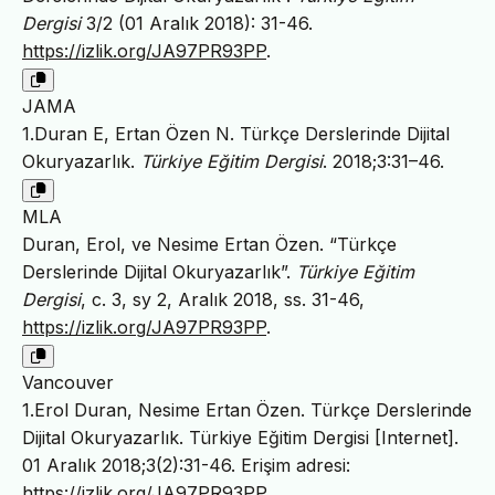
Dergisi
3/2 (01 Aralık 2018): 31-46.
https://izlik.org/JA97PR93PP
.
JAMA
1.Duran E, Ertan Özen N. Türkçe Derslerinde Dijital
Okuryazarlık.
Türkiye Eğitim Dergisi
. 2018;3:31–46.
MLA
Duran, Erol, ve Nesime Ertan Özen. “Türkçe
Derslerinde Dijital Okuryazarlık”.
Türkiye Eğitim
Dergisi
, c. 3, sy 2, Aralık 2018, ss. 31-46,
https://izlik.org/JA97PR93PP
.
Vancouver
1.Erol Duran, Nesime Ertan Özen. Türkçe Derslerinde
Dijital Okuryazarlık. Türkiye Eğitim Dergisi [Internet].
01 Aralık 2018;3(2):31-46. Erişim adresi:
https://izlik.org/JA97PR93PP