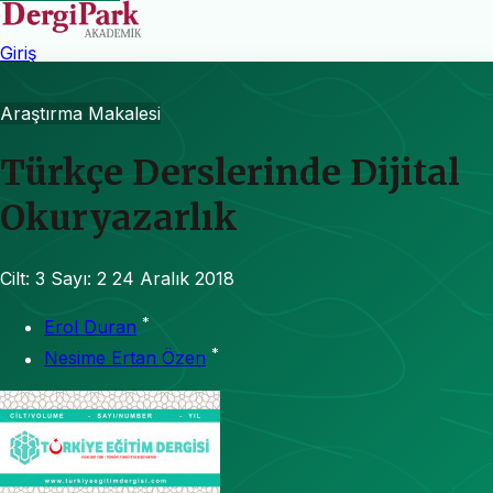
Giriş
Araştırma Makalesi
Türkçe Derslerinde Dijital
Okuryazarlık
Cilt: 3
Sayı: 2
24 Aralık 2018
*
Erol Duran
*
Nesime Ertan Özen