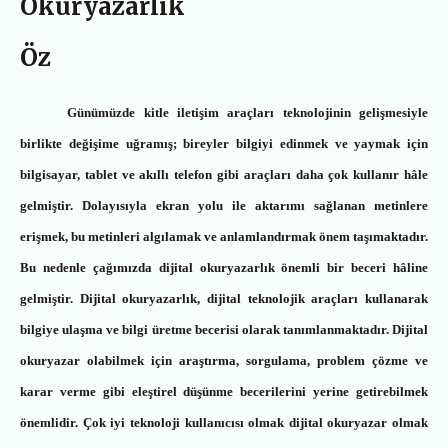
Okuryazarlık
Öz
Günümüzde kitle iletişim araçları teknolojinin gelişmesiyle
birlikte değişime uğramış; bireyler bilgiyi edinmek ve yaymak için
bilgisayar, tablet ve akıllı telefon gibi araçları daha çok kullanır hâle
gelmiştir. Dolayısıyla
ekran yolu ile aktarımı sağlanan metinlere
erişmek, bu metinleri algılamak ve anlamlandırmak önem taşımaktadır.
Bu nedenle çağımızda dijital okuryazarlık önemli bir beceri hâline
gelmiştir.
Dijital okuryazarlık,
dijital teknolojik araçları kullanarak
bilgiye ulaşma ve bilgi üretme becerisi olarak tanımlanmaktadır. Dijital
okuryazar olabilmek için araştırma, sorgulama, problem çözme ve
karar verme gibi eleştirel düşünme becerilerini yerine getirebilmek
önemlidir. Çok iyi teknoloji kullanıcısı olmak dijital okuryazar olmak