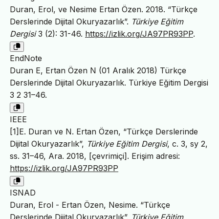
Duran, Erol, ve Nesime Ertan Özen. 2018. “Türkçe
Derslerinde Dijital Okuryazarlık”.
Türkiye Eğitim
Dergisi
3 (2): 31-46.
https://izlik.org/JA97PR93PP
.
EndNote
Duran E, Ertan Özen N (01 Aralık 2018) Türkçe
Derslerinde Dijital Okuryazarlık. Türkiye Eğitim Dergisi
3 2 31–46.
IEEE
[1]E. Duran ve N. Ertan Özen, “Türkçe Derslerinde
Dijital Okuryazarlık”,
Türkiye Eğitim Dergisi
, c. 3, sy 2,
ss. 31–46, Ara. 2018, [çevrimiçi]. Erişim adresi:
https://izlik.org/JA97PR93PP
ISNAD
Duran, Erol - Ertan Özen, Nesime. “Türkçe
Derslerinde Dijital Okuryazarlık”.
Türkiye Eğitim