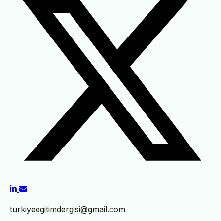
turkiyeegitimdergisi@gmail.com