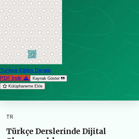
Türkiye Eğitim Dergisi
PDF İndir
Kaynak Göster
Kütüphaneme Ekle
TR
Türkçe Derslerinde Dijital