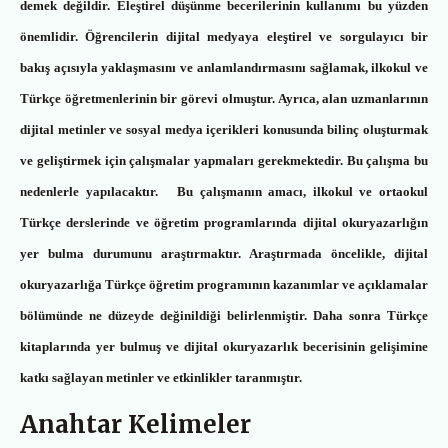
demek değildir. Eleştirel düşünme becerilerinin kullanımı bu yüzden
önemlidir.
Öğrencilerin dijital medyaya eleştirel ve sorgulayıcı bir
bakış açısıyla yaklaşmasını ve anlamlandırmasını sağlamak, ilkokul ve
Türkçe öğretmenlerinin bir görevi olmuştur.
Ayrıca, alan uzmanlarının
d
ijital metinler ve sosyal medya içerikleri konusunda bilinç oluşturmak
ve geliştirmek için çalışmalar yapmaları gerekmektedir. Bu çalışma bu
nedenlerle yapılacaktır. Bu çalışmanın amacı, ilkokul ve ortaokul
Türkçe derslerinde ve öğretim programlarında dijital okuryazarlığın
yer bulma durumunu araştırmaktır. Araştırmada öncelikle, dijital
okuryazarlığa Türkçe öğretim programının kazanımlar ve açıklamalar
bölümünde ne düzeyde değinildiği belirlenmiştir. Daha sonra Türkçe
kitaplarında yer bulmuş ve dijital okuryazarlık becerisinin gelişimine
katkı sağlayan metinler ve etkinlikler taranmıştır.
Anahtar Kelimeler