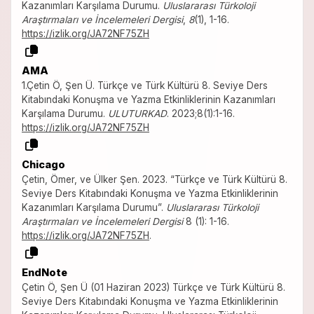
Kazanımları Karşılama Durumu.
Uluslararası Türkoloji
Araştırmaları ve İncelemeleri Dergisi
,
8
(1), 1-16.
https://izlik.org/JA72NF75ZH
AMA
1.Çetin Ö, Şen Ü. Türkçe ve Türk Kültürü 8. Seviye Ders
Kitabındaki Konuşma ve Yazma Etkinliklerinin Kazanımları
Karşılama Durumu.
ULUTURKAD
. 2023;8(1):1-16.
https://izlik.org/JA72NF75ZH
Chicago
Çetin, Ömer, ve Ülker Şen. 2023. “Türkçe ve Türk Kültürü 8.
Seviye Ders Kitabındaki Konuşma ve Yazma Etkinliklerinin
Kazanımları Karşılama Durumu”.
Uluslararası Türkoloji
Araştırmaları ve İncelemeleri Dergisi
8 (1): 1-16.
https://izlik.org/JA72NF75ZH
.
EndNote
Çetin Ö, Şen Ü (01 Haziran 2023) Türkçe ve Türk Kültürü 8.
Seviye Ders Kitabındaki Konuşma ve Yazma Etkinliklerinin