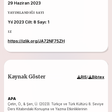
29 Haziran 2023
YAYIMLANDIĞI SAYI
Yıl 2023 Cilt: 8 Sayı: 1
IZ
https://izlik.org/JA72NF75ZH
Kaynak Göster
/
RIS
Bibtex
APA
Çetin, Ö., & Şen, Ü. (2023). Türkçe ve Türk Kültürü 8. Seviye
Ders Kitabındaki Konuşma ve Yazma Etkinliklerinin