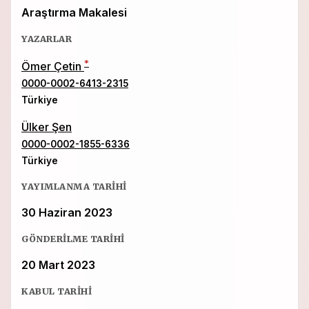
Araştırma Makalesi
YAZARLAR
*
Ömer Çetin
0000-0002-6413-2315
Türkiye
Ülker Şen
0000-0002-1855-6336
Türkiye
YAYIMLANMA TARIHI
30 Haziran 2023
GÖNDERILME TARIHI
20 Mart 2023
KABUL TARIHI