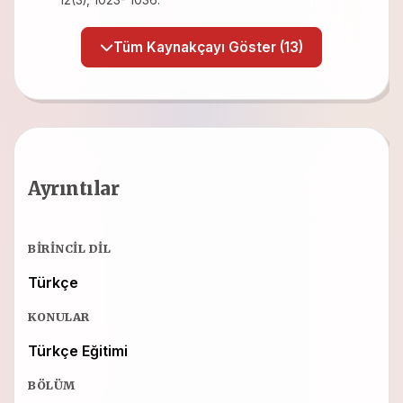
12(3), 1023- 1036.
Tüm Kaynakçayı Göster (13)
Ayrıntılar
BIRINCIL DIL
Türkçe
KONULAR
Türkçe Eğitimi
BÖLÜM