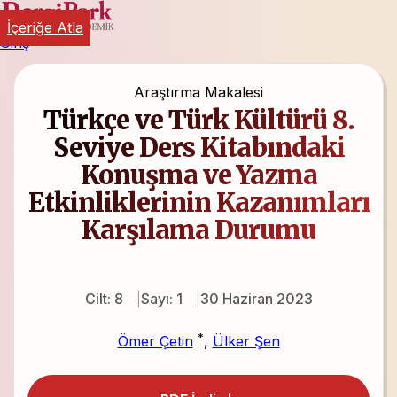
İçeriğe Atla
Giriş
Araştırma Makalesi
Türkçe ve Türk Kültürü 8.
Seviye Ders Kitabındaki
Konuşma ve Yazma
Etkinliklerinin Kazanımları
Karşılama Durumu
Cilt: 8
Sayı: 1
30 Haziran 2023
*
Ömer Çetin
,
Ülker Şen