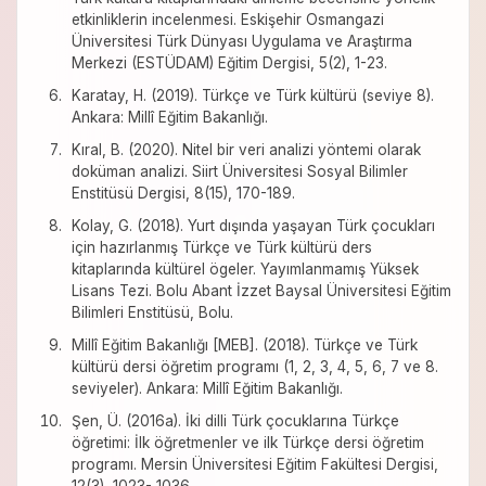
etkinliklerin incelenmesi. Eskişehir Osmangazi
Üniversitesi Türk Dünyası Uygulama ve Araştırma
Merkezi (ESTÜDAM) Eğitim Dergisi, 5(2), 1-23.
Karatay, H. (2019). Türkçe ve Türk kültürü (seviye 8).
Ankara: Millî Eğitim Bakanlığı.
Kıral, B. (2020). Nitel bir veri analizi yöntemi olarak
doküman analizi. Siirt Üniversitesi Sosyal Bilimler
Enstitüsü Dergisi, 8(15), 170-189.
Kolay, G. (2018). Yurt dışında yaşayan Türk çocukları
için hazırlanmış Türkçe ve Türk kültürü ders
kitaplarında kültürel ögeler. Yayımlanmamış Yüksek
Lisans Tezi. Bolu Abant İzzet Baysal Üniversitesi Eğitim
Bilimleri Enstitüsü, Bolu.
Millî Eğitim Bakanlığı [MEB]. (2018). Türkçe ve Türk
kültürü dersi öğretim programı (1, 2, 3, 4, 5, 6, 7 ve 8.
seviyeler). Ankara: Millî Eğitim Bakanlığı.
Şen, Ü. (2016a). İki dilli Türk çocuklarına Türkçe
öğretimi: İlk öğretmenler ve ilk Türkçe dersi öğretim
programı. Mersin Üniversitesi Eğitim Fakültesi Dergisi,