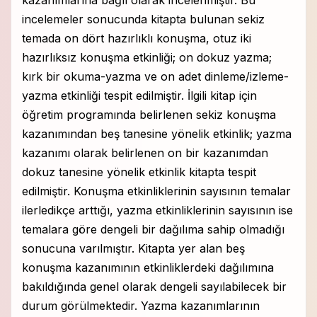
kazanımlarına bağlı olarak incelenmiştir. Bu
incelemeler sonucunda kitapta bulunan sekiz
temada on dört hazırlıklı konuşma, otuz iki
hazırlıksız konuşma etkinliği; on dokuz yazma;
kırk bir okuma-yazma ve on adet dinleme/izleme-
yazma etkinliği tespit edilmiştir. İlgili kitap için
öğretim programında belirlenen sekiz konuşma
kazanımından beş tanesine yönelik etkinlik; yazma
kazanımı olarak belirlenen on bir kazanımdan
dokuz tanesine yönelik etkinlik kitapta tespit
edilmiştir. Konuşma etkinliklerinin sayısının temalar
ilerledikçe arttığı, yazma etkinliklerinin sayısının ise
temalara göre dengeli bir dağılıma sahip olmadığı
sonucuna varılmıştır. Kitapta yer alan beş
konuşma kazanımının etkinliklerdeki dağılımına
bakıldığında genel olarak dengeli sayılabilecek bir
durum görülmektedir. Yazma kazanımlarının