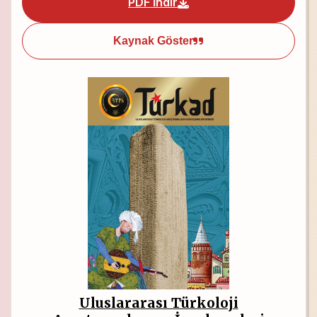
PDF İndir
Kaynak Göster
Uluslararası Türkoloji