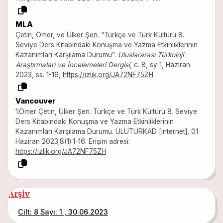
MLA
Çetin, Ömer, ve Ülker Şen. “Türkçe ve Türk Kültürü 8.
Seviye Ders Kitabındaki Konuşma ve Yazma Etkinliklerinin
Kazanımları Karşılama Durumu”.
Uluslararası Türkoloji
Araştırmaları ve İncelemeleri Dergisi
, c. 8, sy 1, Haziran
2023, ss. 1-16,
https://izlik.org/JA72NF75ZH
.
Vancouver
1.Ömer Çetin, Ülker Şen. Türkçe ve Türk Kültürü 8. Seviye
Ders Kitabındaki Konuşma ve Yazma Etkinliklerinin
Kazanımları Karşılama Durumu. ULUTURKAD [Internet]. 01
Haziran 2023;8(1):1-16. Erişim adresi:
https://izlik.org/JA72NF75ZH
Arşiv
Cilt: 8 Sayı: 1 , 30.06.2023