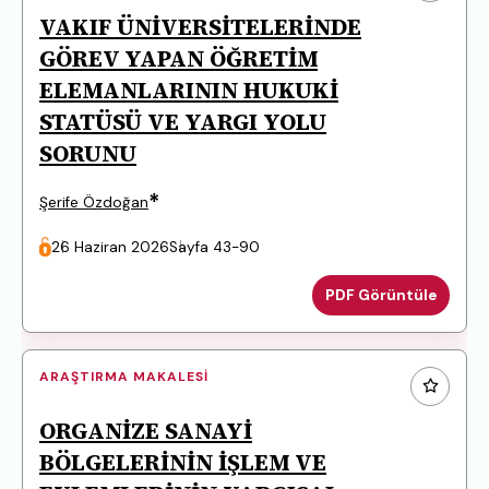
VAKIF ÜNİVERSİTELERİNDE
GÖREV YAPAN ÖĞRETİM
ELEMANLARININ HUKUKİ
STATÜSÜ VE YARGI YOLU
SORUNU
*
Şerife Özdoğan
26 Haziran 2026
Sayfa 43-90
PDF Görüntüle
ARAŞTIRMA MAKALESI
ORGANİZE SANAYİ
BÖLGELERİNİN İŞLEM VE