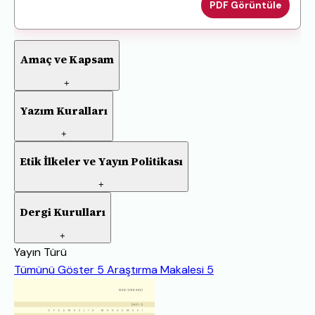
PDF Görüntüle
Amaç ve Kapsam
+
Yazım Kuralları
+
Etik İlkeler ve Yayın Politikası
+
Dergi Kurulları
+
Yayın Türü
Tümünü Göster
5
Araştırma Makalesi
5