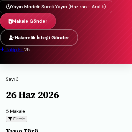
Yayın Modeli: Süreli Yayın (Haziran - Aralık)
Makale Gönder
Hakemlik İsteği Gönder
Takip Et
25
Sayı 3
26 Haz 2026
5 Makale
Filtrele
Yayın Türü