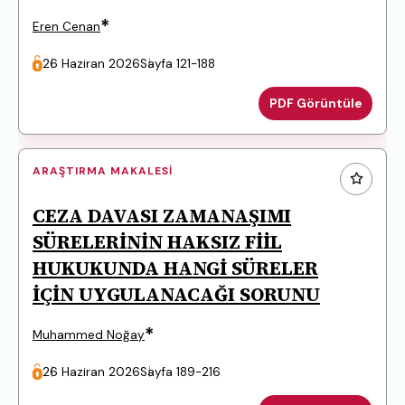
*
Eren Cenan
26 Haziran 2026
Sayfa 121-188
PDF Görüntüle
ARAŞTIRMA MAKALESI
CEZA DAVASI ZAMANAŞIMI
SÜRELERİNİN HAKSIZ FİİL
HUKUKUNDA HANGİ SÜRELER
İÇİN UYGULANACAĞI SORUNU
*
Muhammed Noğay
26 Haziran 2026
Sayfa 189-216